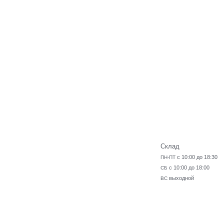
Склад
с 10:00 до 18:30
ПН-ПТ
с 10:00 до 18:00
СБ
выходной
ВС