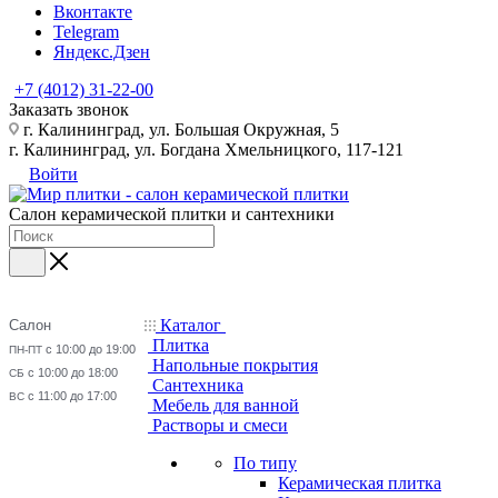
Вконтакте
Telegram
Яндекс.Дзен
+7 (4012) 31-22-00
Заказать звонок
г. Калининград, ул. Большая Окружная, 5
г. Калининград, ул. Богдана Хмельницкого, 117-121
Войти
Салон керамической плитки и сантехники
Каталог
Салон
Плитка
с 10:00 до 19:00
ПН-ПТ
Напольные покрытия
с 10:00 до 18:00
СБ
Сантехника
с 11:00 до 17:00
ВС
Мебель для ванной
Растворы и смеси
По типу
Керамическая плитка