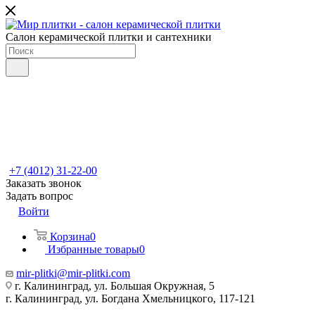
Салон керамической плитки и сантехники
+7 (4012) 31-22-00
Заказать звонок
Задать вопрос
Войти
Корзина
0
Избранные товары
0
mir-plitki@mir-plitki.com
г. Калининград, ул. Большая Окружная, 5
г. Калининград, ул. Богдана Хмельницкого, 117-121