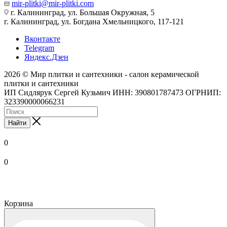
mir-plitki@mir-plitki.com
г. Калининград, ул. Большая Окружная, 5
г. Калининград, ул. Богдана Хмельницкого, 117-121
Вконтакте
Telegram
Яндекс.Дзен
2026 © Мир плитки и сантехники - салон керамической
плитки и сантехники
ИП Сидлярук Сергей Кузьмич ИНН: 390801787473 ОГРНИП:
323390000066231
Найти
0
0
Корзина