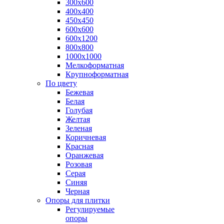
300х600
400х400
450х450
600х600
600х1200
800х800
1000х1000
Мелкоформатная
Крупноформатная
По цвету
Бежевая
Белая
Голубая
Желтая
Зеленая
Коричневая
Красная
Оранжевая
Розовая
Серая
Синяя
Черная
Опоры для плитки
Регулируемые
опоры