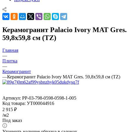
Керамогранит Palacio Ivory MAT Gres.
59,8x59,8 см (TZ)
Главная
—
Плитка
—
Керамогранит
—
Керамогранит Palacio Ivory MAT Gres. 59,8x59,8 см (TZ)
Артикул:
PP-03-798-0598-0598-1-005
Код товара:
УТ000044916
2 915
₽
/м2
Под заказ
Уточнить наличие образца в салонах