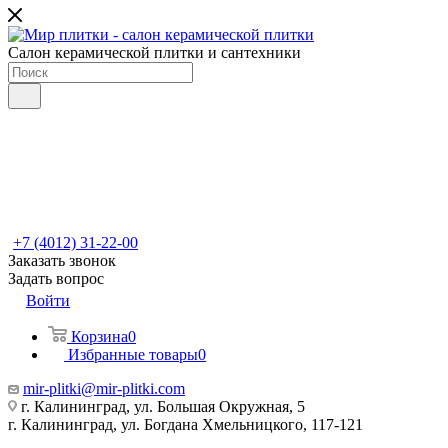
Салон керамической плитки и сантехники
+7 (4012) 31-22-00
Заказать звонок
Задать вопрос
Войти
Корзина
0
Избранные товары
0
mir-plitki@mir-plitki.com
г. Калининград, ул. Большая Окружная, 5
г. Калининград, ул. Богдана Хмельницкого, 117-121