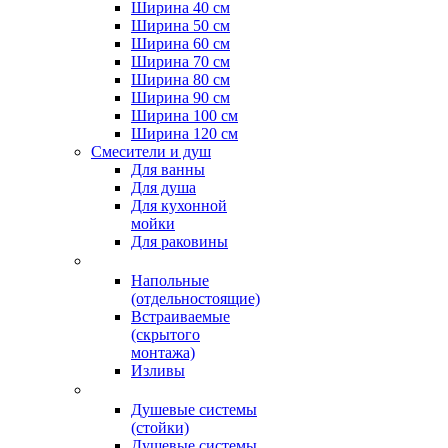
Ширина 40 см
Ширина 50 см
Ширина 60 см
Ширина 70 см
Ширина 80 см
Ширина 90 см
Ширина 100 см
Ширина 120 см
Смесители и душ
Для ванны
Для душа
Для кухонной
мойки
Для раковины
Напольные
(отдельностоящие)
Встраиваемые
(скрытого
монтажа)
Изливы
Душевые системы
(стойки)
Душевые системы