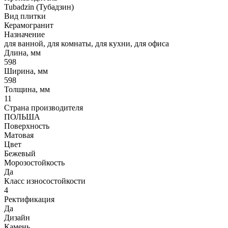
Tubadzin (Тубадзин)
Вид плитки
Керамогранит
Назначение
для ванной, для комнаты, для кухни, для офиса
Длина, мм
598
Ширина, мм
598
Толщина, мм
11
Страна производителя
ПОЛЬША
Поверхность
Матовая
Цвет
Бежевый
Морозостойкость
Да
Класс износостойкости
4
Ректификация
Да
Дизайн
Камень