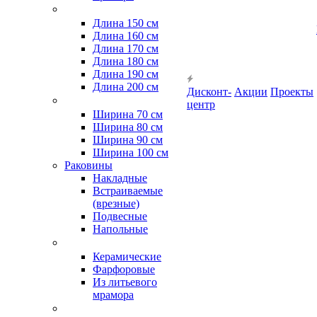
Длина 150 см
Длина 160 см
Длина 170 см
Длина 180 см
Длина 190 см
Длина 200 см
Дисконт-
Акции
Проекты
центр
Ширина 70 см
Ширина 80 см
Ширина 90 см
Ширина 100 см
Раковины
Накладные
Встраиваемые
(врезные)
Подвесные
Напольные
Керамические
Фарфоровые
Из литьевого
мрамора