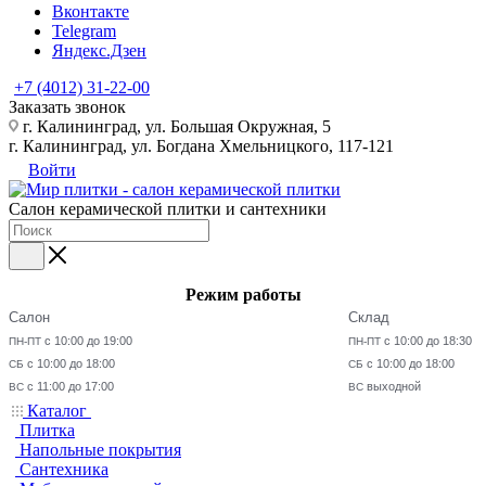
Вконтакте
Telegram
Яндекс.Дзен
+7 (4012) 31-22-00
Заказать звонок
г. Калининград, ул. Большая Окружная, 5
г. Калининград, ул. Богдана Хмельницкого, 117-121
Войти
Салон керамической плитки и сантехники
Режим работы
Салон
Склад
с 10:00 до 19:00
с 10:00 до 18:30
ПН-ПТ
ПН-ПТ
с 10:00 до 18:00
с 10:00 до 18:00
СБ
СБ
с 11:00 до 17:00
выходной
ВС
ВС
Каталог
Плитка
Напольные покрытия
Сантехника