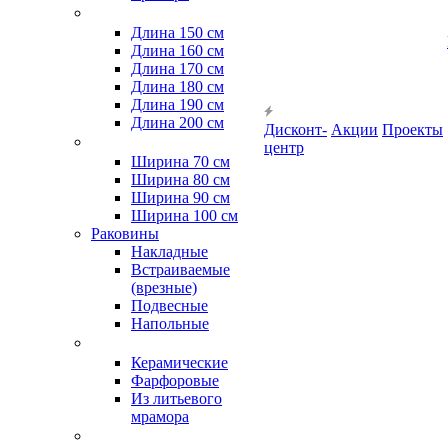
Длина 150 см
Длина 160 см
Длина 170 см
Длина 180 см
Длина 190 см
Длина 200 см
Дисконт-
Акции
Проекты
центр
Ширина 70 см
Ширина 80 см
Ширина 90 см
Ширина 100 см
Раковины
Накладные
Встраиваемые
(врезные)
Подвесные
Напольные
Керамические
Фарфоровые
Из литьевого
мрамора