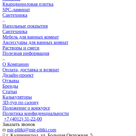
Кварцвиниловая плитка
SPC-ламинат
Сантехника
Напольные покрытия
Сантехника
Мебель для ванных комнат
Аксессуары для ванных комнат
Растворы и смеси
Полезная информация
О Компании
Оплата, доставка и возврат
Дизайн-проект
Отзывы
Бренды
Статьи
Калькуляторы
3D-тур по салону
Положение о конкурсе
Политика конфиденциальности
+7 (4012) 31-22-00
Заказать звонок
mir-plitki@mir-plitki.com
г. Калининград, ул. Большая Окружная, 5