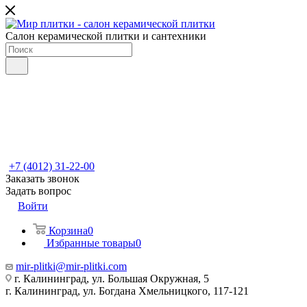
Салон керамической плитки и сантехники
+7 (4012) 31-22-00
Заказать звонок
Задать вопрос
Войти
Корзина
0
Избранные товары
0
mir-plitki@mir-plitki.com
г. Калининград, ул. Большая Окружная, 5
г. Калининград, ул. Богдана Хмельницкого, 117-121