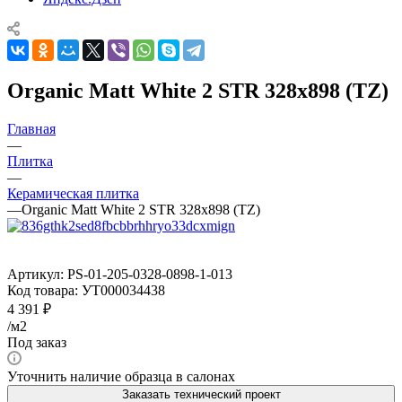
Organic Matt White 2 STR 328x898 (TZ)
Главная
—
Плитка
—
Керамическая плитка
—
Organic Matt White 2 STR 328x898 (TZ)
Артикул:
PS-01-205-0328-0898-1-013
Код товара:
УТ000034438
4 391
₽
/м2
Под заказ
Уточнить наличие образца в салонах
Заказать технический проект