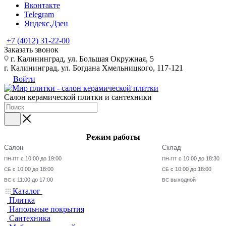
Вконтакте
Telegram
Яндекс.Дзен
+7 (4012) 31-22-00
Заказать звонок
г. Калининград, ул. Большая Окружная, 5
г. Калининград, ул. Богдана Хмельницкого, 117-121
Войти
Салон керамической плитки и сантехники
Режим работы
Салон
Склад
с 10:00 до 19:00
с 10:00 до 18:30
ПН-ПТ
ПН-ПТ
с 10:00 до 18:00
с 10:00 до 18:00
СБ
СБ
с 11:00 до 17:00
выходной
ВС
ВС
Каталог
Плитка
Напольные покрытия
Сантехника