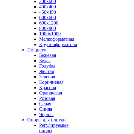
300х600
400х400
450х450
600х600
600х1200
800х800
1000х1000
Мелкоформатная
Крупноформатная
По цвету
Бежевая
Белая
Голубая
Желтая
Зеленая
Коричневая
Красная
Оранжевая
Розовая
Серая
Синяя
Черная
Опоры для плитки
Регулируемые
опоры