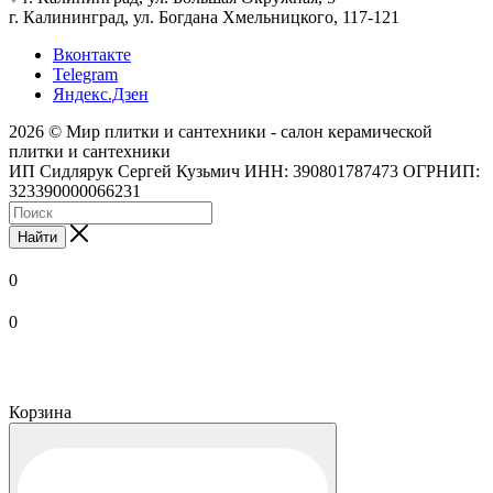
г. Калининград, ул. Богдана Хмельницкого, 117-121
Вконтакте
Telegram
Яндекс.Дзен
2026 © Мир плитки и сантехники - салон керамической
плитки и сантехники
ИП Сидлярук Сергей Кузьмич ИНН: 390801787473 ОГРНИП:
323390000066231
Найти
0
0
Корзина