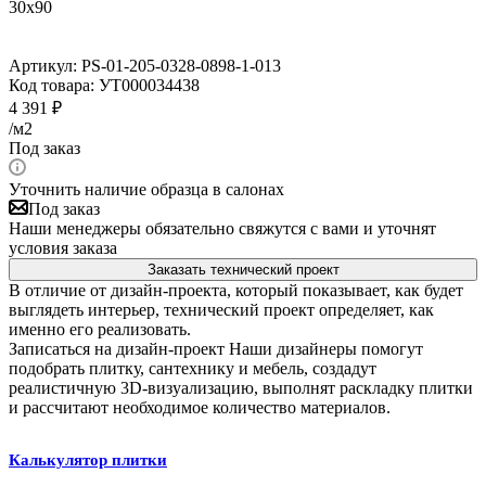
30x90
Артикул:
PS-01-205-0328-0898-1-013
Код товара:
УТ000034438
4 391
₽
/м2
Под заказ
Уточнить наличие образца в салонах
Под заказ
Наши менеджеры обязательно свяжутся с вами и уточнят
условия заказа
Заказать технический проект
В отличие от дизайн-проекта, который показывает, как будет
выглядеть интерьер, технический проект определяет, как
именно его реализовать.
Записаться на дизайн-проект
Наши дизайнеры помогут
подобрать плитку, сантехнику и мебель, создадут
реалистичную 3D-визуализацию, выполнят раскладку плитки
и рассчитают необходимое количество материалов.
Калькулятор плитки