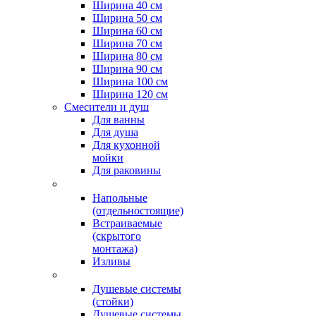
Ширина 40 см
Ширина 50 см
Ширина 60 см
Ширина 70 см
Ширина 80 см
Ширина 90 см
Ширина 100 см
Ширина 120 см
Смесители и душ
Для ванны
Для душа
Для кухонной
мойки
Для раковины
Напольные
(отдельностоящие)
Встраиваемые
(скрытого
монтажа)
Изливы
Душевые системы
(стойки)
Душевые системы