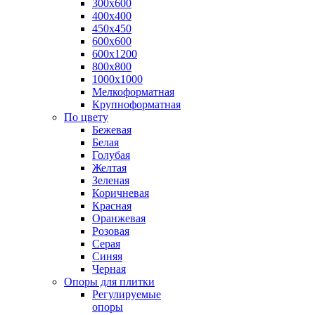
300х600
400х400
450х450
600х600
600х1200
800х800
1000х1000
Мелкоформатная
Крупноформатная
По цвету
Бежевая
Белая
Голубая
Желтая
Зеленая
Коричневая
Красная
Оранжевая
Розовая
Серая
Синяя
Черная
Опоры для плитки
Регулируемые
опоры