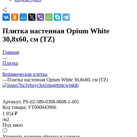
Плитка настенная Opium White
30,8x60, см (TZ)
Главная
—
Плитка
—
Керамическая плитка
—
Плитка настенная Opium White 30,8x60, см (TZ)
Артикул:
PS-02-589-0308-0608-1-001
Код товара:
УТ000043966
1 954
₽
/м2
Под заказ
Уточнить наличие образца в салонах