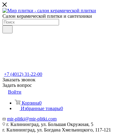
Салон керамической плитки и сантехники
+7 (4012) 31-22-00
Заказать звонок
Задать вопрос
Войти
Корзина
0
Избранные товары
0
mir-plitki@mir-plitki.com
г. Калининград, ул. Большая Окружная, 5
г. Калининград, ул. Богдана Хмельницкого, 117-121