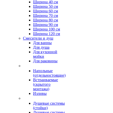
Ширина 40 см
Ширина 50 см
Ширина 60 см
Ширина 70 см
Ширина 80 см
Ширина 90 см
Ширина 100 см
Ширина 120 см
Смесители и душ
Для ванны
Для душа
Для кухонной
мойки
Для раковины
Напольные
(отдельностоящие)
Встраиваемые
(скрытого
монтажа)
Изливы
Душевые системы
(стойки)
Душевые системы