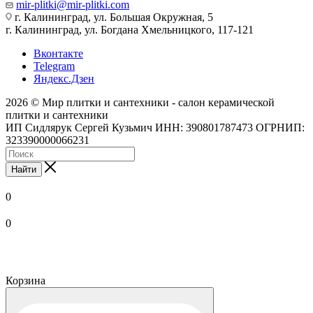
mir-plitki@mir-plitki.com
г. Калининград, ул. Большая Окружная, 5
г. Калининград, ул. Богдана Хмельницкого, 117-121
Вконтакте
Telegram
Яндекс.Дзен
2026 © Мир плитки и сантехники - салон керамической
плитки и сантехники
ИП Сидлярук Сергей Кузьмич ИНН: 390801787473 ОГРНИП:
323390000066231
Найти
0
0
Корзина