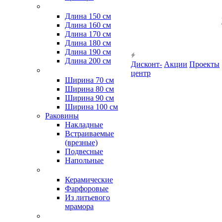
Длина 150 см
Длина 160 см
Длина 170 см
Длина 180 см
Длина 190 см
Длина 200 см
Дисконт-
Акции
Проекты
центр
Ширина 70 см
Ширина 80 см
Ширина 90 см
Ширина 100 см
Раковины
Накладные
Встраиваемые
(врезные)
Подвесные
Напольные
Керамические
Фарфоровые
Из литьевого
мрамора