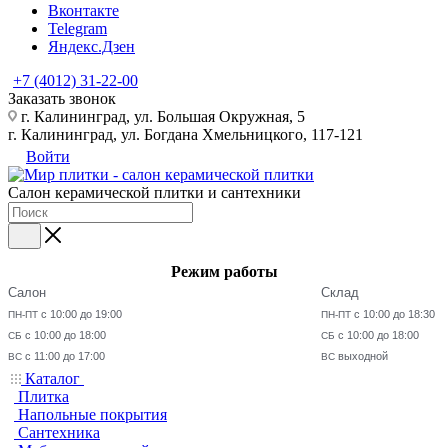
Вконтакте
Telegram
Яндекс.Дзен
+7 (4012) 31-22-00
Заказать звонок
г. Калининград, ул. Большая Окружная, 5
г. Калининград, ул. Богдана Хмельницкого, 117-121
Войти
Салон керамической плитки и сантехники
Режим работы
Салон
Склад
с 10:00 до 19:00
с 10:00 до 18:30
ПН-ПТ
ПН-ПТ
с 10:00 до 18:00
с 10:00 до 18:00
СБ
СБ
с 11:00 до 17:00
выходной
ВС
ВС
Каталог
Плитка
Напольные покрытия
Сантехника