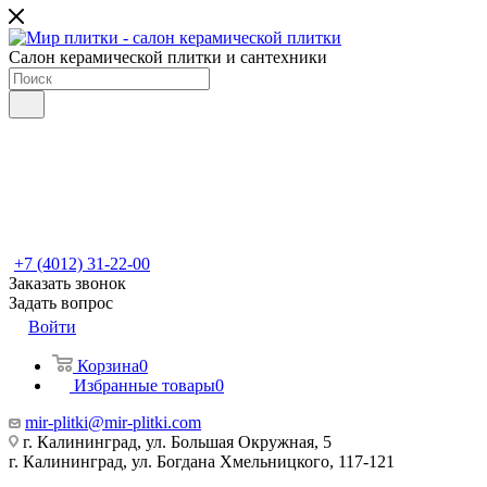
Салон керамической плитки и сантехники
+7 (4012) 31-22-00
Заказать звонок
Задать вопрос
Войти
Корзина
0
Избранные товары
0
mir-plitki@mir-plitki.com
г. Калининград, ул. Большая Окружная, 5
г. Калининград, ул. Богдана Хмельницкого, 117-121