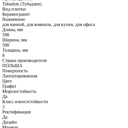
Tubadzin (Тубадзин)
Вид плитки
Керамогранит
Назначение
для ванной, для комнаты, для кухни, для офиса
Длина, мм
598
Ширина, мм
598
Толщина, мм
8
Страна производителя
ПОЛЬША
Поверхность
Лаппатированная
Цвет
Графит
Морозостойкость
Да
Класс износостойкости
3
Ректификация
Да
Дизайн
Мрамор