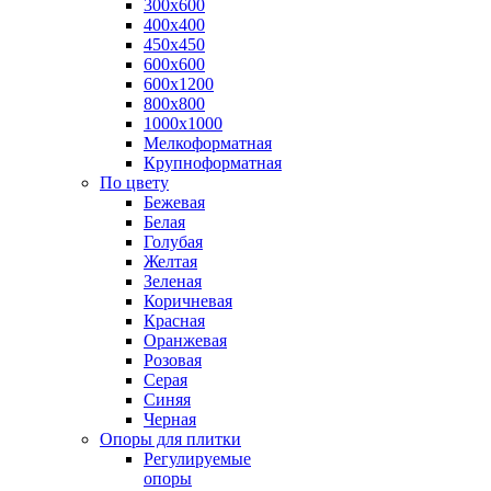
300х600
400х400
450х450
600х600
600х1200
800х800
1000х1000
Мелкоформатная
Крупноформатная
По цвету
Бежевая
Белая
Голубая
Желтая
Зеленая
Коричневая
Красная
Оранжевая
Розовая
Серая
Синяя
Черная
Опоры для плитки
Регулируемые
опоры