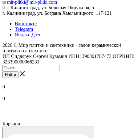
mir-plitki@mir-plitki.com
г. Калининград, ул. Большая Окружная, 5
г. Калининград, ул. Богдана Хмельницкого, 117-121
Вконтакте
Telegram
Яндекс.Дзен
2026 © Мир плитки и сантехники - салон керамической
плитки и сантехники
ИП Сидлярук Сергей Кузьмич ИНН: 390801787473 ОГРНИП:
323390000066231
Найти
0
0
Корзина