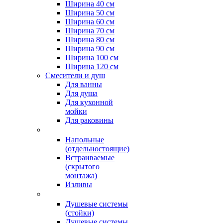
Ширина 40 см
Ширина 50 см
Ширина 60 см
Ширина 70 см
Ширина 80 см
Ширина 90 см
Ширина 100 см
Ширина 120 см
Смесители и душ
Для ванны
Для душа
Для кухонной
мойки
Для раковины
Напольные
(отдельностоящие)
Встраиваемые
(скрытого
монтажа)
Изливы
Душевые системы
(стойки)
Душевые системы