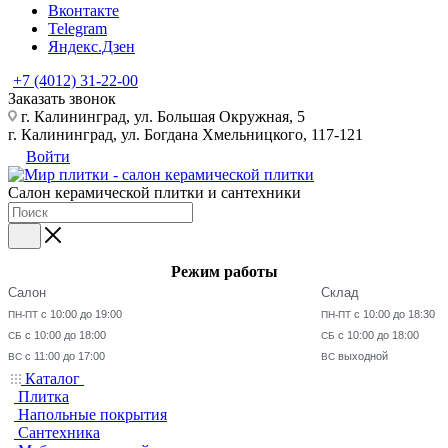
Вконтакте
Telegram
Яндекс.Дзен
+7 (4012) 31-22-00
Заказать звонок
г. Калининград, ул. Большая Окружная, 5
г. Калининград, ул. Богдана Хмельницкого, 117-121
Войти
Салон керамической плитки и сантехники
Режим работы
Салон
Склад
с 10:00 до 19:00
с 10:00 до 18:30
ПН-ПТ
ПН-ПТ
с 10:00 до 18:00
с 10:00 до 18:00
СБ
СБ
с 11:00 до 17:00
выходной
ВС
ВС
Каталог
Плитка
Напольные покрытия
Сантехника