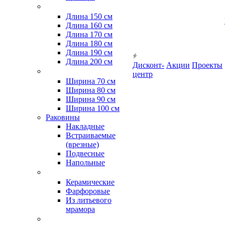
Длина 150 см
Длина 160 см
Длина 170 см
Длина 180 см
Длина 190 см
Длина 200 см
Дисконт-
Акции
Проекты
центр
Ширина 70 см
Ширина 80 см
Ширина 90 см
Ширина 100 см
Раковины
Накладные
Встраиваемые
(врезные)
Подвесные
Напольные
Керамические
Фарфоровые
Из литьевого
мрамора