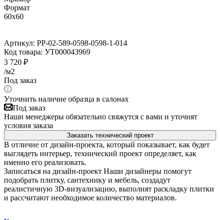
Формат
60x60
Артикул:
PP-02-589-0598-0598-1-014
Код товара:
УТ000043969
3 720
₽
/м2
Под заказ
Уточнить наличие образца в салонах
Под заказ
Наши менеджеры обязательно свяжутся с вами и уточнят
условия заказа
Заказать технический проект
В отличие от дизайн-проекта, который показывает, как будет
выглядеть интерьер, технический проект определяет, как
именно его реализовать.
Записаться на дизайн-проект
Наши дизайнеры помогут
подобрать плитку, сантехнику и мебель, создадут
реалистичную 3D-визуализацию, выполнят раскладку плитки
и рассчитают необходимое количество материалов.