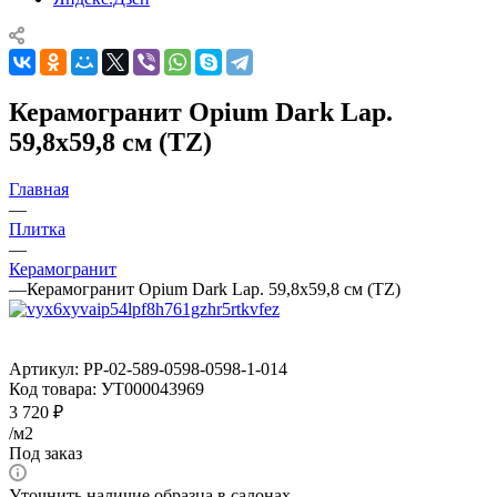
Керамогранит Opium Dark Lap.
59,8x59,8 см (TZ)
Главная
—
Плитка
—
Керамогранит
—
Керамогранит Opium Dark Lap. 59,8x59,8 см (TZ)
Артикул:
PP-02-589-0598-0598-1-014
Код товара:
УТ000043969
3 720
₽
/м2
Под заказ
Уточнить наличие образца в салонах