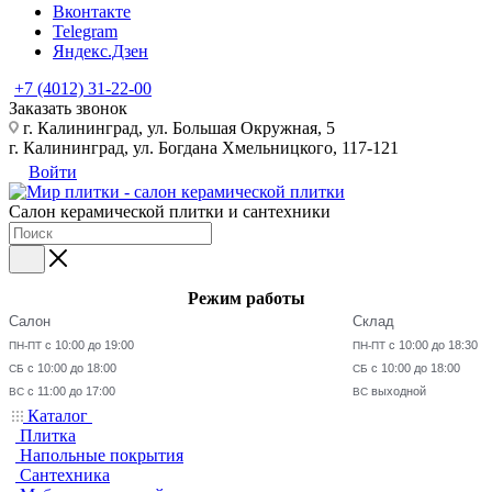
Вконтакте
Telegram
Яндекс.Дзен
+7 (4012) 31-22-00
Заказать звонок
г. Калининград, ул. Большая Окружная, 5
г. Калининград, ул. Богдана Хмельницкого, 117-121
Войти
Салон керамической плитки и сантехники
Режим работы
Салон
Склад
с 10:00 до 19:00
с 10:00 до 18:30
ПН-ПТ
ПН-ПТ
с 10:00 до 18:00
с 10:00 до 18:00
СБ
СБ
с 11:00 до 17:00
выходной
ВС
ВС
Каталог
Плитка
Напольные покрытия
Сантехника