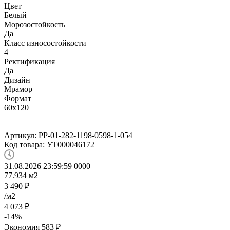
Цвет
Белый
Морозостойкость
Да
Класс износостойкости
4
Ректификация
Да
Дизайн
Мрамор
Формат
60x120
Артикул:
PP-01-282-1198-0598-1-054
Код товара:
УТ000046172
31.08.2026 23:59:59
0
0
0
0
77.934
м2
3 490
₽
/м2
4 073
₽
-
14
%
Экономия
583
₽