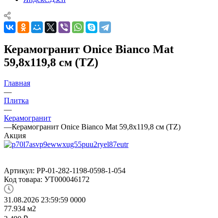
Керамогранит Onice Bianco Mat
59,8x119,8 см (TZ)
Главная
—
Плитка
—
Керамогранит
—
Керамогранит Onice Bianco Mat 59,8x119,8 см (TZ)
Акция
Артикул:
PP-01-282-1198-0598-1-054
Код товара:
УТ000046172
31.08.2026 23:59:59
0
0
0
0
77.934
м2