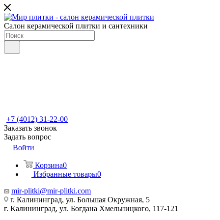
Салон керамической плитки и сантехники
+7 (4012) 31-22-00
Заказать звонок
Задать вопрос
Войти
Корзина
0
Избранные товары
0
mir-plitki@mir-plitki.com
г. Калининград, ул. Большая Окружная, 5
г. Калининград, ул. Богдана Хмельницкого, 117-121