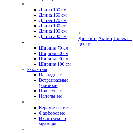
Длина 150 см
Длина 160 см
Длина 170 см
Длина 180 см
Длина 190 см
Длина 200 см
Дисконт-
Акции
Проекты
центр
Ширина 70 см
Ширина 80 см
Ширина 90 см
Ширина 100 см
Раковины
Накладные
Встраиваемые
(врезные)
Подвесные
Напольные
Керамические
Фарфоровые
Из литьевого
мрамора