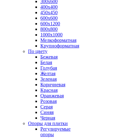
300х600
400х400
450х450
600х600
600х1200
800х800
1000х1000
Мелкоформатная
Крупноформатная
По цвету
Бежевая
Белая
Голубая
Желтая
Зеленая
Коричневая
Красная
Оранжевая
Розовая
Серая
Синяя
Черная
Опоры для плитки
Регулируемые
опоры