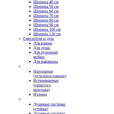
Ширина 40 см
Ширина 50 см
Ширина 60 см
Ширина 70 см
Ширина 80 см
Ширина 90 см
Ширина 100 см
Ширина 120 см
Смесители и душ
Для ванны
Для душа
Для кухонной
мойки
Для раковины
Напольные
(отдельностоящие)
Встраиваемые
(скрытого
монтажа)
Изливы
Душевые системы
(стойки)
Душевые системы