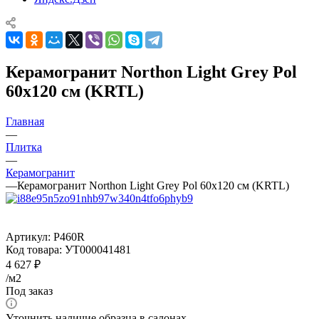
Керамогранит Northon Light Grey Pol
60x120 см (KRTL)
Главная
—
Плитка
—
Керамогранит
—
Керамогранит Northon Light Grey Pol 60x120 см (KRTL)
Артикул:
P460R
Код товара:
УТ000041481
4 627
₽
/м2
Под заказ
Уточнить наличие образца в салонах