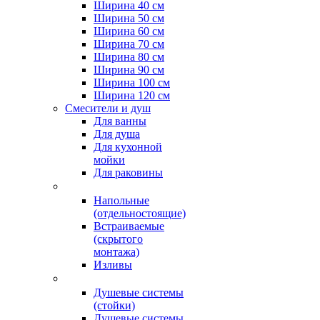
Ширина 40 см
Ширина 50 см
Ширина 60 см
Ширина 70 см
Ширина 80 см
Ширина 90 см
Ширина 100 см
Ширина 120 см
Смесители и душ
Для ванны
Для душа
Для кухонной
мойки
Для раковины
Напольные
(отдельностоящие)
Встраиваемые
(скрытого
монтажа)
Изливы
Душевые системы
(стойки)
Душевые системы