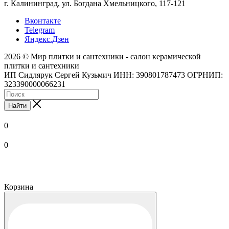
г. Калининград, ул. Богдана Хмельницкого, 117-121
Вконтакте
Telegram
Яндекс.Дзен
2026 © Мир плитки и сантехники - салон керамической
плитки и сантехники
ИП Сидлярук Сергей Кузьмич ИНН: 390801787473 ОГРНИП:
323390000066231
Найти
0
0
Корзина