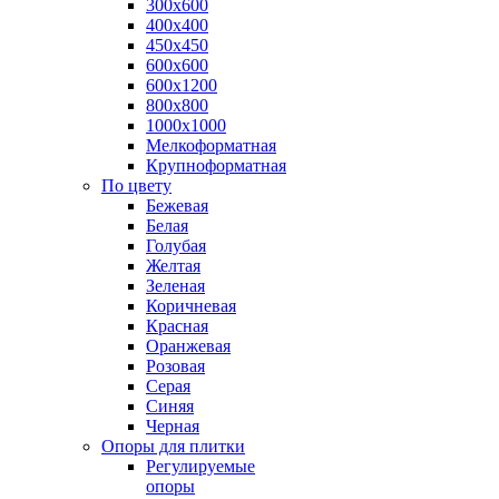
300х600
400х400
450х450
600х600
600х1200
800х800
1000х1000
Мелкоформатная
Крупноформатная
По цвету
Бежевая
Белая
Голубая
Желтая
Зеленая
Коричневая
Красная
Оранжевая
Розовая
Серая
Синяя
Черная
Опоры для плитки
Регулируемые
опоры