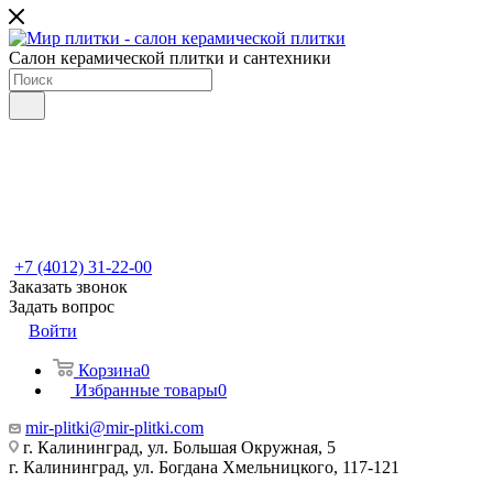
Салон керамической плитки и сантехники
+7 (4012) 31-22-00
Заказать звонок
Задать вопрос
Войти
Корзина
0
Избранные товары
0
mir-plitki@mir-plitki.com
г. Калининград, ул. Большая Окружная, 5
г. Калининград, ул. Богдана Хмельницкого, 117-121