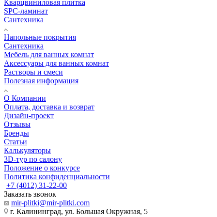
Кварцвиниловая плитка
SPC-ламинат
Сантехника
Напольные покрытия
Сантехника
Мебель для ванных комнат
Аксессуары для ванных комнат
Растворы и смеси
Полезная информация
О Компании
Оплата, доставка и возврат
Дизайн-проект
Отзывы
Бренды
Статьи
Калькуляторы
3D-тур по салону
Положение о конкурсе
Политика конфиденциальности
+7 (4012) 31-22-00
Заказать звонок
mir-plitki@mir-plitki.com
г. Калининград, ул. Большая Окружная, 5