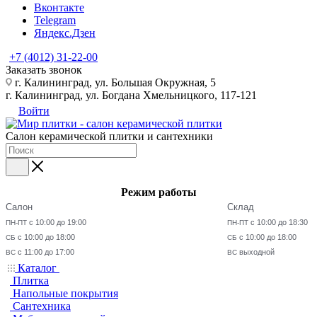
Вконтакте
Telegram
Яндекс.Дзен
+7 (4012) 31-22-00
Заказать звонок
г. Калининград, ул. Большая Окружная, 5
г. Калининград, ул. Богдана Хмельницкого, 117-121
Войти
Салон керамической плитки и сантехники
Режим работы
Салон
Склад
с 10:00 до 19:00
с 10:00 до 18:30
ПН-ПТ
ПН-ПТ
с 10:00 до 18:00
с 10:00 до 18:00
СБ
СБ
с 11:00 до 17:00
выходной
ВС
ВС
Каталог
Плитка
Напольные покрытия
Сантехника