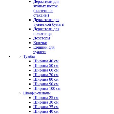
Держатели для
зубных щеток
(настенные
стаканы)
Держатели для
туалетной бумаги
Держатели для
полотенца
Дозаторы
Крючки
Ершики для
туалета
Тумбы
Ширина 40 см
Ширина 50 см
Ширина 60 см
Ширина 70 см
Ширина 80 см
Ширина 90 см
Ширина 100 см
Шкафы-пеналы
Ширина 25 см
Ширина 30 см
Ширина 35 см
Ширина 40 см