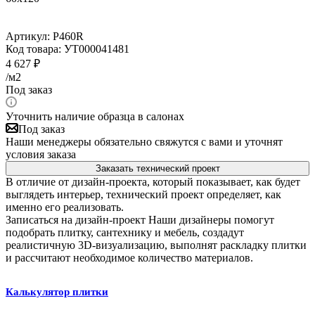
Артикул:
P460R
Код товара:
УТ000041481
4 627
₽
/м2
Под заказ
Уточнить наличие образца в салонах
Под заказ
Наши менеджеры обязательно свяжутся с вами и уточнят
условия заказа
Заказать технический проект
В отличие от дизайн-проекта, который показывает, как будет
выглядеть интерьер, технический проект определяет, как
именно его реализовать.
Записаться на дизайн-проект
Наши дизайнеры помогут
подобрать плитку, сантехнику и мебель, создадут
реалистичную 3D-визуализацию, выполнят раскладку плитки
и рассчитают необходимое количество материалов.
Калькулятор плитки