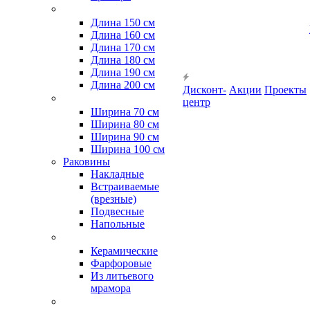
Длина 150 см
Длина 160 см
Длина 170 см
Длина 180 см
Длина 190 см
Длина 200 см
Дисконт-
Акции
Проекты
центр
Ширина 70 см
Ширина 80 см
Ширина 90 см
Ширина 100 см
Раковины
Накладные
Встраиваемые
(врезные)
Подвесные
Напольные
Керамические
Фарфоровые
Из литьевого
мрамора