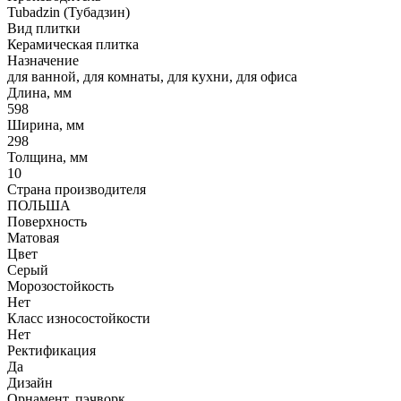
Tubadzin (Тубадзин)
Вид плитки
Керамическая плитка
Назначение
для ванной, для комнаты, для кухни, для офиса
Длина, мм
598
Ширина, мм
298
Толщина, мм
10
Страна производителя
ПОЛЬША
Поверхность
Матовая
Цвет
Серый
Морозостойкость
Нет
Класс износостойкости
Нет
Ректификация
Да
Дизайн
Орнамент, пэчворк