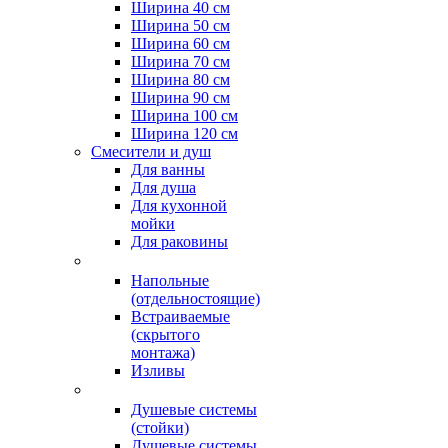
Ширина 40 см
Ширина 50 см
Ширина 60 см
Ширина 70 см
Ширина 80 см
Ширина 90 см
Ширина 100 см
Ширина 120 см
Смесители и душ
Для ванны
Для душа
Для кухонной
мойки
Для раковины
Напольные
(отдельностоящие)
Встраиваемые
(скрытого
монтажа)
Изливы
Душевые системы
(стойки)
Душевые системы