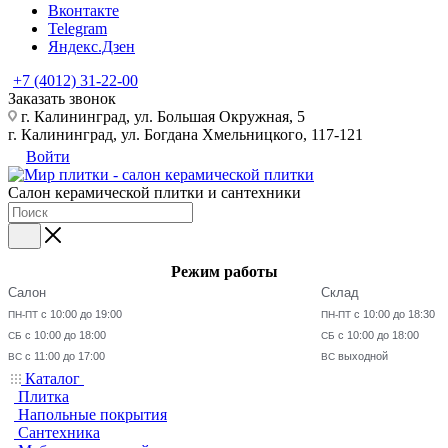
Вконтакте
Telegram
Яндекс.Дзен
+7 (4012) 31-22-00
Заказать звонок
г. Калининград, ул. Большая Окружная, 5
г. Калининград, ул. Богдана Хмельницкого, 117-121
Войти
Салон керамической плитки и сантехники
Режим работы
Салон
Склад
с 10:00 до 19:00
с 10:00 до 18:30
ПН-ПТ
ПН-ПТ
с 10:00 до 18:00
с 10:00 до 18:00
СБ
СБ
с 11:00 до 17:00
выходной
ВС
ВС
Каталог
Плитка
Напольные покрытия
Сантехника