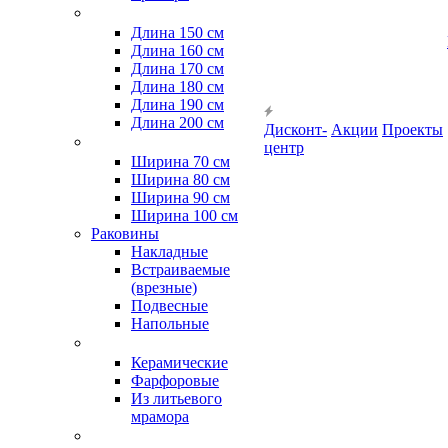
Длина 150 см
Длина 160 см
Длина 170 см
Длина 180 см
Длина 190 см
Длина 200 см
Дисконт-
Акции
Проекты
центр
Ширина 70 см
Ширина 80 см
Ширина 90 см
Ширина 100 см
Раковины
Накладные
Встраиваемые
(врезные)
Подвесные
Напольные
Керамические
Фарфоровые
Из литьевого
мрамора