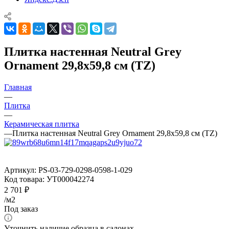
Плитка настенная Neutral Grey
Ornament 29,8x59,8 см (TZ)
Главная
—
Плитка
—
Керамическая плитка
—
Плитка настенная Neutral Grey Ornament 29,8x59,8 см (TZ)
Артикул:
PS-03-729-0298-0598-1-029
Код товара:
УТ000042274
2 701
₽
/м2
Под заказ
Уточнить наличие образца в салонах