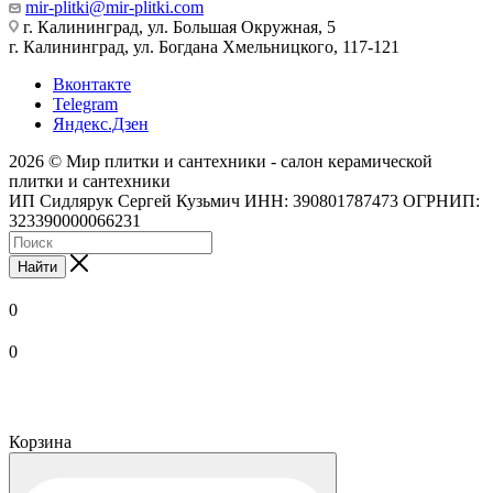
mir-plitki@mir-plitki.com
г. Калининград, ул. Большая Окружная, 5
г. Калининград, ул. Богдана Хмельницкого, 117-121
Вконтакте
Telegram
Яндекс.Дзен
2026 © Мир плитки и сантехники - салон керамической
плитки и сантехники
ИП Сидлярук Сергей Кузьмич ИНН: 390801787473 ОГРНИП:
323390000066231
Найти
0
0
Корзина