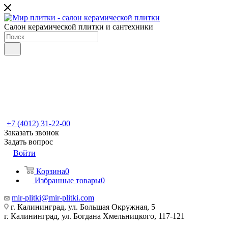
Салон керамической плитки и сантехники
+7 (4012) 31-22-00
Заказать звонок
Задать вопрос
Войти
Корзина
0
Избранные товары
0
mir-plitki@mir-plitki.com
г. Калининград, ул. Большая Окружная, 5
г. Калининград, ул. Богдана Хмельницкого, 117-121