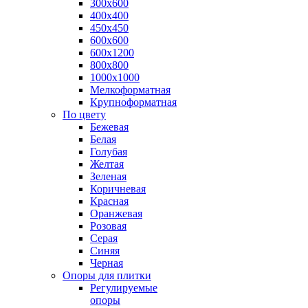
300х600
400х400
450х450
600х600
600х1200
800х800
1000х1000
Мелкоформатная
Крупноформатная
По цвету
Бежевая
Белая
Голубая
Желтая
Зеленая
Коричневая
Красная
Оранжевая
Розовая
Серая
Синяя
Черная
Опоры для плитки
Регулируемые
опоры