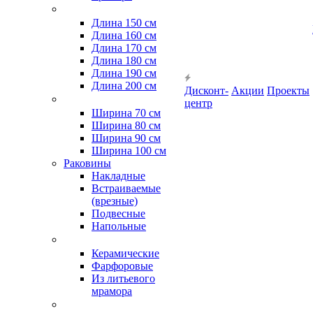
Длина 150 см
Длина 160 см
Длина 170 см
Длина 180 см
Длина 190 см
Длина 200 см
Дисконт-
Акции
Проекты
центр
Ширина 70 см
Ширина 80 см
Ширина 90 см
Ширина 100 см
Раковины
Накладные
Встраиваемые
(врезные)
Подвесные
Напольные
Керамические
Фарфоровые
Из литьевого
мрамора