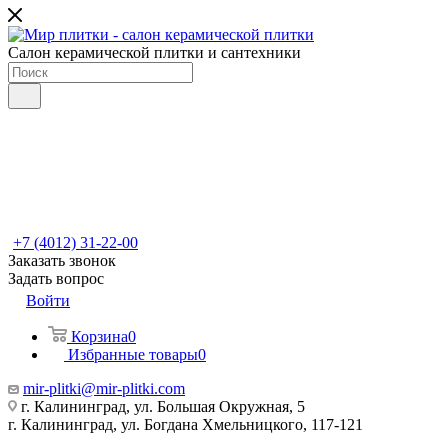
Салон керамической плитки и сантехники
+7 (4012) 31-22-00
Заказать звонок
Задать вопрос
Войти
Корзина
0
Избранные товары
0
mir-plitki@mir-plitki.com
г. Калининград, ул. Большая Окружная, 5
г. Калининград, ул. Богдана Хмельницкого, 117-121