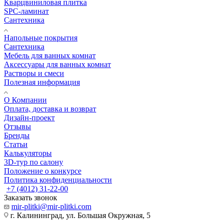
Кварцвиниловая плитка
SPC-ламинат
Сантехника
Напольные покрытия
Сантехника
Мебель для ванных комнат
Аксессуары для ванных комнат
Растворы и смеси
Полезная информация
О Компании
Оплата, доставка и возврат
Дизайн-проект
Отзывы
Бренды
Статьи
Калькуляторы
3D-тур по салону
Положение о конкурсе
Политика конфиденциальности
+7 (4012) 31-22-00
Заказать звонок
mir-plitki@mir-plitki.com
г. Калининград, ул. Большая Окружная, 5