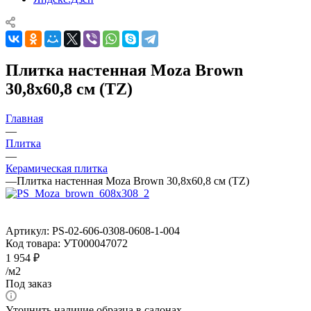
Плитка настенная Moza Brown
30,8x60,8 см (TZ)
Главная
—
Плитка
—
Керамическая плитка
—
Плитка настенная Moza Brown 30,8x60,8 см (TZ)
Артикул:
PS-02-606-0308-0608-1-004
Код товара:
УТ000047072
1 954
₽
/м2
Под заказ
Уточнить наличие образца в салонах