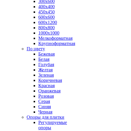
300х600
400х400
450х450
600х600
600х1200
800х800
1000х1000
Мелкоформатная
Крупноформатная
По цвету
Бежевая
Белая
Голубая
Желтая
Зеленая
Коричневая
Красная
Оранжевая
Розовая
Серая
Синяя
Черная
Опоры для плитки
Регулируемые
опоры