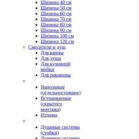
Ширина 40 см
Ширина 50 см
Ширина 60 см
Ширина 70 см
Ширина 80 см
Ширина 90 см
Ширина 100 см
Ширина 120 см
Смесители и душ
Для ванны
Для душа
Для кухонной
мойки
Для раковины
Напольные
(отдельностоящие)
Встраиваемые
(скрытого
монтажа)
Изливы
Душевые системы
(стойки)
Душевые системы