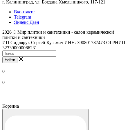
г. Калининград, ул. Богдана Хмельницкого, 117-121
Вконтакте
Telegram
Яндекс.Дзен
2026 © Мир плитки и сантехники - салон керамической
плитки и сантехники
ИП Сидлярук Сергей Кузьмич ИНН: 390801787473 ОГРНИП:
323390000066231
Найти
0
0
Корзина