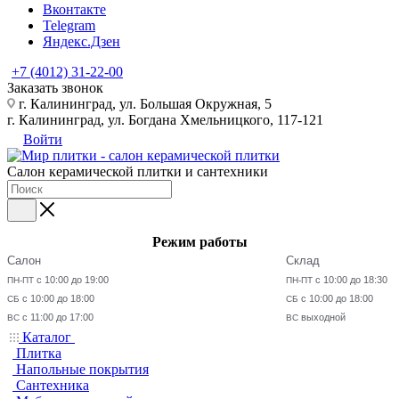
Вконтакте
Telegram
Яндекс.Дзен
+7 (4012) 31-22-00
Заказать звонок
г. Калининград, ул. Большая Окружная, 5
г. Калининград, ул. Богдана Хмельницкого, 117-121
Войти
Салон керамической плитки и сантехники
Режим работы
Салон
Склад
с 10:00 до 19:00
с 10:00 до 18:30
ПН-ПТ
ПН-ПТ
с 10:00 до 18:00
с 10:00 до 18:00
СБ
СБ
с 11:00 до 17:00
выходной
ВС
ВС
Каталог
Плитка
Напольные покрытия
Сантехника