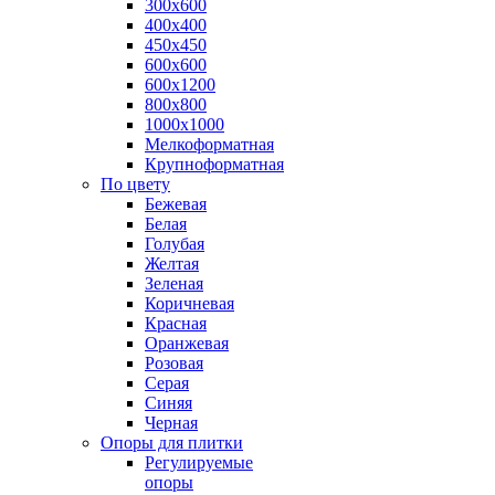
300х600
400х400
450х450
600х600
600х1200
800х800
1000х1000
Мелкоформатная
Крупноформатная
По цвету
Бежевая
Белая
Голубая
Желтая
Зеленая
Коричневая
Красная
Оранжевая
Розовая
Серая
Синяя
Черная
Опоры для плитки
Регулируемые
опоры