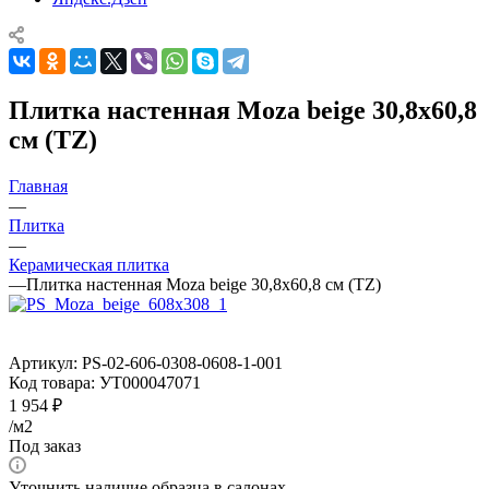
Плитка настенная Moza beige 30,8x60,8
см (TZ)
Главная
—
Плитка
—
Керамическая плитка
—
Плитка настенная Moza beige 30,8x60,8 см (TZ)
Артикул:
PS-02-606-0308-0608-1-001
Код товара:
УТ000047071
1 954
₽
/м2
Под заказ
Уточнить наличие образца в салонах