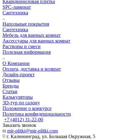
Кварцвиниловая плитка
SPC-ламинат
Сантехника
Напольные покрытия
Сантехника
Мебель для ванных комнат
Аксессуары для ванных комнат
Растворы и смеси
Полезная информация
О Компании
Оплата, доставка и возврат
Дизайн-проект
Отзывы
Бренды
Статьи
Калькуляторы
3D-тур по салону
Положение о конкурсе
Политика конфиденциальности
+7 (4012) 31-22-00
Заказать звонок
mir-plitki@mir-plitki.com
г. Калининград, ул. Большая Окружная, 5