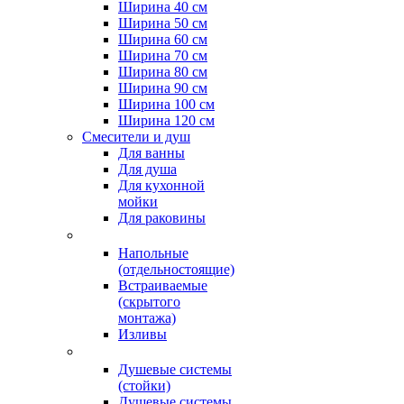
Ширина 40 см
Ширина 50 см
Ширина 60 см
Ширина 70 см
Ширина 80 см
Ширина 90 см
Ширина 100 см
Ширина 120 см
Смесители и душ
Для ванны
Для душа
Для кухонной
мойки
Для раковины
Напольные
(отдельностоящие)
Встраиваемые
(скрытого
монтажа)
Изливы
Душевые системы
(стойки)
Душевые системы