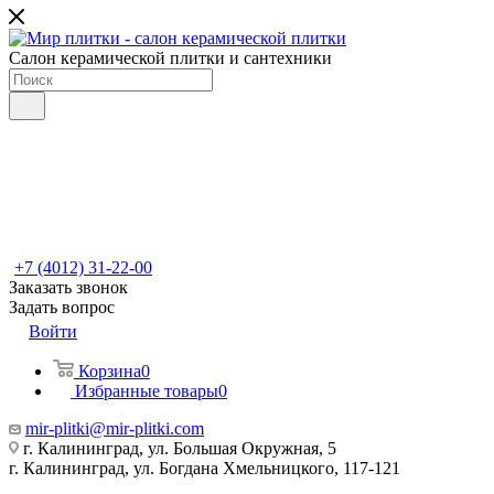
Салон керамической плитки и сантехники
+7 (4012) 31-22-00
Заказать звонок
Задать вопрос
Войти
Корзина
0
Избранные товары
0
mir-plitki@mir-plitki.com
г. Калининград, ул. Большая Окружная, 5
г. Калининград, ул. Богдана Хмельницкого, 117-121