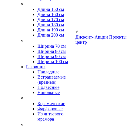
Длина 150 см
Длина 160 см
Длина 170 см
Длина 180 см
Длина 190 см
Длина 200 см
Дисконт-
Акции
Проекты
центр
Ширина 70 см
Ширина 80 см
Ширина 90 см
Ширина 100 см
Раковины
Накладные
Встраиваемые
(врезные)
Подвесные
Напольные
Керамические
Фарфоровые
Из литьевого
мрамора