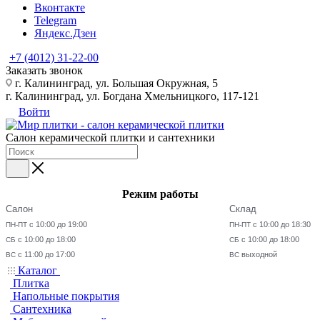
Вконтакте
Telegram
Яндекс.Дзен
+7 (4012) 31-22-00
Заказать звонок
г. Калининград, ул. Большая Окружная, 5
г. Калининград, ул. Богдана Хмельницкого, 117-121
Войти
Салон керамической плитки и сантехники
Режим работы
Салон
Склад
с 10:00 до 19:00
с 10:00 до 18:30
ПН-ПТ
ПН-ПТ
с 10:00 до 18:00
с 10:00 до 18:00
СБ
СБ
с 11:00 до 17:00
выходной
ВС
ВС
Каталог
Плитка
Напольные покрытия
Сантехника