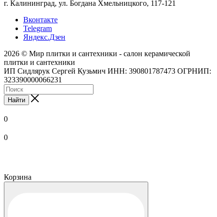
г. Калининград, ул. Богдана Хмельницкого, 117-121
Вконтакте
Telegram
Яндекс.Дзен
2026 © Мир плитки и сантехники - салон керамической
плитки и сантехники
ИП Сидлярук Сергей Кузьмич ИНН: 390801787473 ОГРНИП:
323390000066231
Найти
0
0
Корзина