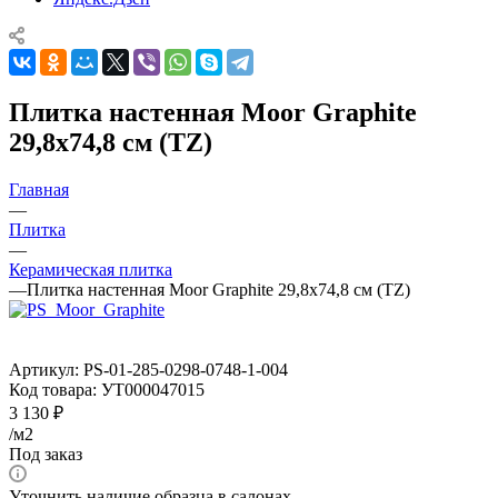
Плитка настенная Moor Graphite
29,8x74,8 см (TZ)
Главная
—
Плитка
—
Керамическая плитка
—
Плитка настенная Moor Graphite 29,8x74,8 см (TZ)
Артикул:
PS-01-285-0298-0748-1-004
Код товара:
УТ000047015
3 130
₽
/м2
Под заказ
Уточнить наличие образца в салонах