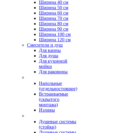
Ширина 40 см
Ширина 50 см
Ширина 60 см
Ширина 70 см
Ширина 80 см
Ширина 90 см
Ширина 100 см
Ширина 120 см
Смесители и душ
Для ванны
Для душа
Для кухонной
мойки
Для раковины
Напольные
(отдельностоящие)
Встраиваемые
(скрытого
монтажа)
Изливы
Душевые системы
(стойки)
Душевые системы