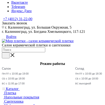
Вконтакте
Telegram
Яндекс.Дзен
+7 (4012) 31-22-00
Заказать звонок
г. Калининград, ул. Большая Окружная, 5
г. Калининград, ул. Богдана Хмельницкого, 117-121
Войти
Салон керамической плитки и сантехники
Режим работы
Салон
Склад
с 10:00 до 19:00
с 10:00 до 18:30
ПН-ПТ
ПН-ПТ
с 10:00 до 18:00
с 10:00 до 18:00
СБ
СБ
с 11:00 до 17:00
выходной
ВС
ВС
Каталог
Плитка
Напольные покрытия
Сантехника