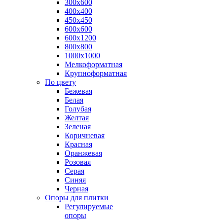
300х600
400х400
450х450
600х600
600х1200
800х800
1000х1000
Мелкоформатная
Крупноформатная
По цвету
Бежевая
Белая
Голубая
Желтая
Зеленая
Коричневая
Красная
Оранжевая
Розовая
Серая
Синяя
Черная
Опоры для плитки
Регулируемые
опоры