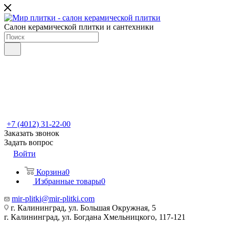
Салон керамической плитки и сантехники
+7 (4012) 31-22-00
Заказать звонок
Задать вопрос
Войти
Корзина
0
Избранные товары
0
mir-plitki@mir-plitki.com
г. Калининград, ул. Большая Окружная, 5
г. Калининград, ул. Богдана Хмельницкого, 117-121