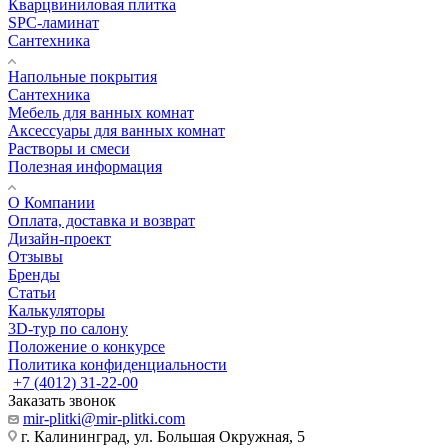
Кварцвиниловая плитка
SPC-ламинат
Сантехника
Напольные покрытия
Сантехника
Мебель для ванных комнат
Аксессуары для ванных комнат
Растворы и смеси
Полезная информация
О Компании
Оплата, доставка и возврат
Дизайн-проект
Отзывы
Бренды
Статьи
Калькуляторы
3D-тур по салону
Положение о конкурсе
Политика конфиденциальности
+7 (4012) 31-22-00
Заказать звонок
mir-plitki@mir-plitki.com
г. Калининград, ул. Большая Окружная, 5