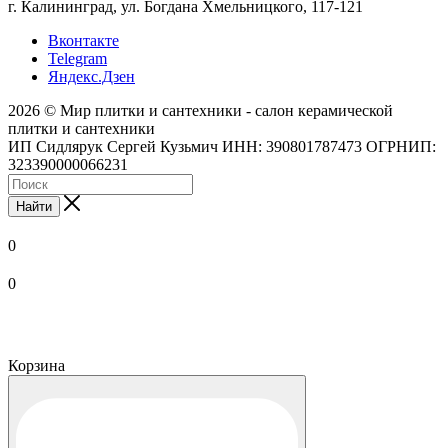
г. Калининград, ул. Богдана Хмельницкого, 117-121
Вконтакте
Telegram
Яндекс.Дзен
2026 © Мир плитки и сантехники - салон керамической
плитки и сантехники
ИП Сидлярук Сергей Кузьмич ИНН: 390801787473 ОГРНИП:
323390000066231
Найти
0
0
Корзина