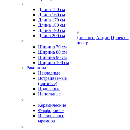
Длина 150 см
Длина 160 см
Длина 170 см
Длина 180 см
Длина 190 см
Длина 200 см
Дисконт-
Акции
Проекты
центр
Ширина 70 см
Ширина 80 см
Ширина 90 см
Ширина 100 см
Раковины
Накладные
Встраиваемые
(врезные)
Подвесные
Напольные
Керамические
Фарфоровые
Из литьевого
мрамора