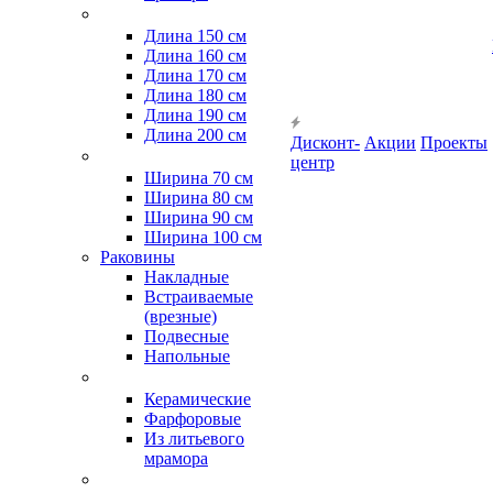
Длина 150 см
Длина 160 см
Длина 170 см
Длина 180 см
Длина 190 см
Длина 200 см
Дисконт-
Акции
Проекты
центр
Ширина 70 см
Ширина 80 см
Ширина 90 см
Ширина 100 см
Раковины
Накладные
Встраиваемые
(врезные)
Подвесные
Напольные
Керамические
Фарфоровые
Из литьевого
мрамора