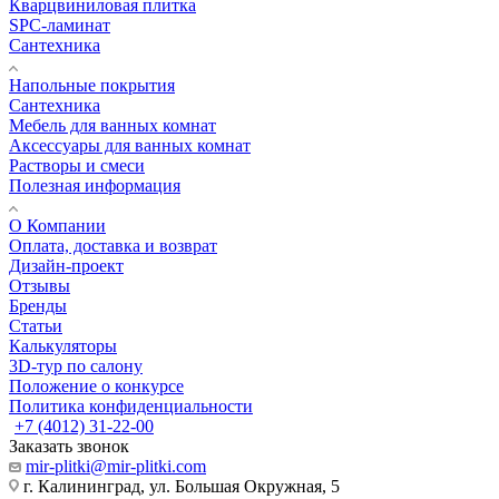
Кварцвиниловая плитка
SPC-ламинат
Сантехника
Напольные покрытия
Сантехника
Мебель для ванных комнат
Аксессуары для ванных комнат
Растворы и смеси
Полезная информация
О Компании
Оплата, доставка и возврат
Дизайн-проект
Отзывы
Бренды
Статьи
Калькуляторы
3D-тур по салону
Положение о конкурсе
Политика конфиденциальности
+7 (4012) 31-22-00
Заказать звонок
mir-plitki@mir-plitki.com
г. Калининград, ул. Большая Окружная, 5