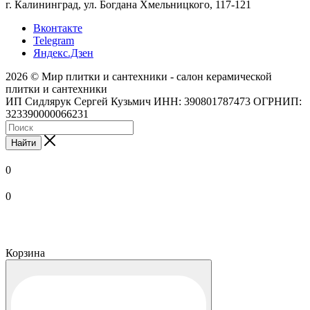
г. Калининград, ул. Богдана Хмельницкого, 117-121
Вконтакте
Telegram
Яндекс.Дзен
2026 © Мир плитки и сантехники - салон керамической
плитки и сантехники
ИП Сидлярук Сергей Кузьмич ИНН: 390801787473 ОГРНИП:
323390000066231
Найти
0
0
Корзина