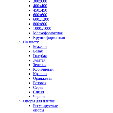
300х600
400х400
450х450
600х600
600х1200
800х800
1000х1000
Мелкоформатная
Крупноформатная
По цвету
Бежевая
Белая
Голубая
Желтая
Зеленая
Коричневая
Красная
Оранжевая
Розовая
Серая
Синяя
Черная
Опоры для плитки
Регулируемые
опоры