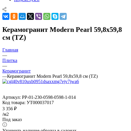
Керамогранит Modern Pearl 59,8x59,8
см (TZ)
Главная
—
Плитка
—
Керамогранит
—
Керамогранит Modern Pearl 59,8x59,8 см (TZ)
Артикул:
PP-01-230-0598-0598-1-014
Код товара:
УТ000037017
3 356
₽
/м2
Под заказ
Уточнить наличие образца в салонах