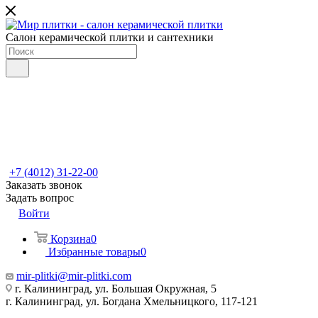
Салон керамической плитки и сантехники
+7 (4012) 31-22-00
Заказать звонок
Задать вопрос
Войти
Корзина
0
Избранные товары
0
mir-plitki@mir-plitki.com
г. Калининград, ул. Большая Окружная, 5
г. Калининград, ул. Богдана Хмельницкого, 117-121