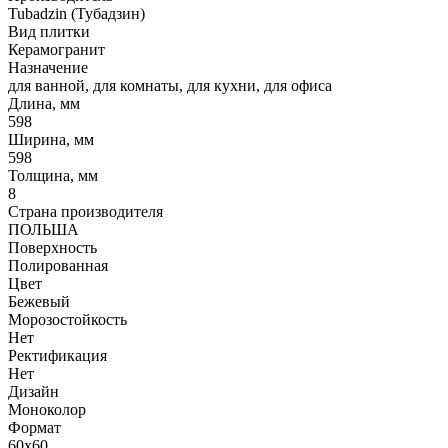
Tubadzin (Тубадзин)
Вид плитки
Керамогранит
Назначение
для ванной, для комнаты, для кухни, для офиса
Длина, мм
598
Ширина, мм
598
Толщина, мм
8
Страна производителя
ПОЛЬША
Поверхность
Полированная
Цвет
Бежевый
Морозостойкость
Нет
Ректификация
Нет
Дизайн
Моноколор
Формат
60x60