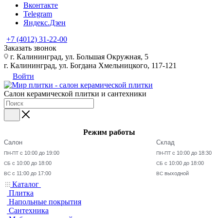
Вконтакте
Telegram
Яндекс.Дзен
+7 (4012) 31-22-00
Заказать звонок
г. Калининград, ул. Большая Окружная, 5
г. Калининград, ул. Богдана Хмельницкого, 117-121
Войти
Салон керамической плитки и сантехники
Режим работы
Салон
Склад
с 10:00 до 19:00
с 10:00 до 18:30
ПН-ПТ
ПН-ПТ
с 10:00 до 18:00
с 10:00 до 18:00
СБ
СБ
с 11:00 до 17:00
выходной
ВС
ВС
Каталог
Плитка
Напольные покрытия
Сантехника