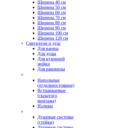
Ширина 40 см
Ширина 50 см
Ширина 60 см
Ширина 70 см
Ширина 80 см
Ширина 90 см
Ширина 100 см
Ширина 120 см
Смесители и душ
Для ванны
Для душа
Для кухонной
мойки
Для раковины
Напольные
(отдельностоящие)
Встраиваемые
(скрытого
монтажа)
Изливы
Душевые системы
(стойки)
Душевые системы