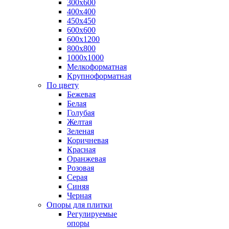
300х600
400х400
450х450
600х600
600х1200
800х800
1000х1000
Мелкоформатная
Крупноформатная
По цвету
Бежевая
Белая
Голубая
Желтая
Зеленая
Коричневая
Красная
Оранжевая
Розовая
Серая
Синяя
Черная
Опоры для плитки
Регулируемые
опоры