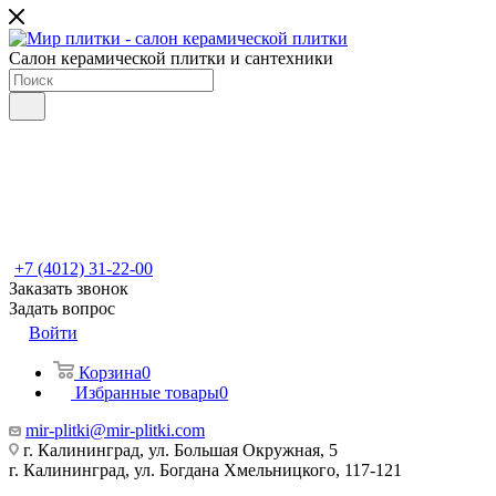
Салон керамической плитки и сантехники
+7 (4012) 31-22-00
Заказать звонок
Задать вопрос
Войти
Корзина
0
Избранные товары
0
mir-plitki@mir-plitki.com
г. Калининград, ул. Большая Окружная, 5
г. Калининград, ул. Богдана Хмельницкого, 117-121