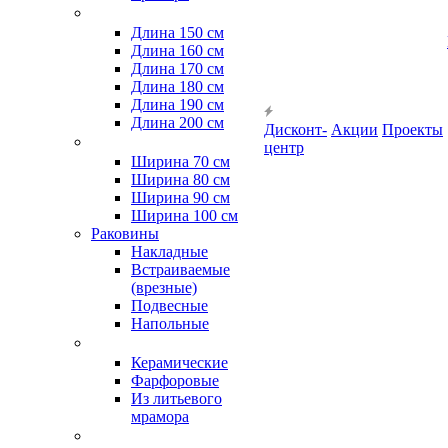
Длина 150 см
Длина 160 см
Длина 170 см
Длина 180 см
Длина 190 см
Длина 200 см
Дисконт-
Акции
Проекты
центр
Ширина 70 см
Ширина 80 см
Ширина 90 см
Ширина 100 см
Раковины
Накладные
Встраиваемые
(врезные)
Подвесные
Напольные
Керамические
Фарфоровые
Из литьевого
мрамора