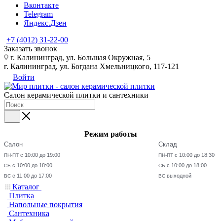
Вконтакте
Telegram
Яндекс.Дзен
+7 (4012) 31-22-00
Заказать звонок
г. Калининград, ул. Большая Окружная, 5
г. Калининград, ул. Богдана Хмельницкого, 117-121
Войти
Салон керамической плитки и сантехники
Режим работы
Салон
Склад
с 10:00 до 19:00
с 10:00 до 18:30
ПН-ПТ
ПН-ПТ
с 10:00 до 18:00
с 10:00 до 18:00
СБ
СБ
с 11:00 до 17:00
выходной
ВС
ВС
Каталог
Плитка
Напольные покрытия
Сантехника