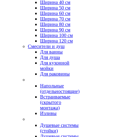
Ширина 40 см
Ширина 50 см
Ширина 60 см
Ширина 70 см
Ширина 80 см
Ширина 90 см
Ширина 100 см
Ширина 120 см
Смесители и душ
Для ванны
Для душа
Для кухонной
мойки
Для раковины
Напольные
(отдельностоящие)
Встраиваемые
(скрытого
монтажа)
Изливы
Душевые системы
(стойки)
Душевые системы