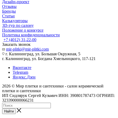
Дизайн-проект
Отзывы
Бренды
Статьи
Калькуляторы
3D-тур по салону
Положение о конкурсе
Политика конфиденциальности
+7 (4012) 31-22-00
Заказать звонок
mir-plitki@mir-plitki.com
г. Калининград, ул. Большая Окружная, 5
г. Калининград, ул. Богдана Хмельницкого, 117-121
Вконтакте
Telegram
Яндекс.Дзен
2026 © Мир плитки и сантехники - салон керамической
плитки и сантехники
ИП Сидлярук Сергей Кузьмич ИНН: 390801787473 ОГРНИП:
323390000066231
Найти