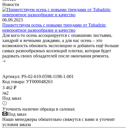
Новости
06.09.2023
Приветствуем осень с новыми трендами от Tubadzin:
невероятное разнообразие и качество
Для кого-то осень ассоциируется с опавшими листьями,
хандрой и вечными дождями, а для нас осень – это
возможность обновить экспозицию и добавить ещё больше
самых разнообразных коллекций плитки, которая будет
радовать своих обладателей после окончания ремонта.
Артикул:
PS-02-619-0598-1198-1-001
Код товара:
УТ000048263
3 462
₽
/м2
Под заказ
Уточнить наличие образца в салонах
Под заказ
Наши менеджеры обязательно свяжутся с вами и уточнят
условия заказа