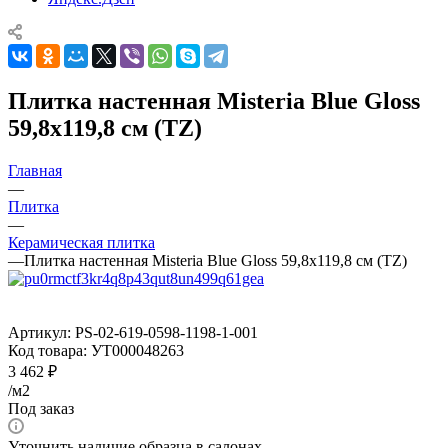
Плитка настенная Misteria Blue Gloss
59,8x119,8 см (TZ)
Главная
—
Плитка
—
Керамическая плитка
—
Плитка настенная Misteria Blue Gloss 59,8x119,8 см (TZ)
Артикул:
PS-02-619-0598-1198-1-001
Код товара:
УТ000048263
3 462
₽
/м2
Под заказ
Уточнить наличие образца в салонах