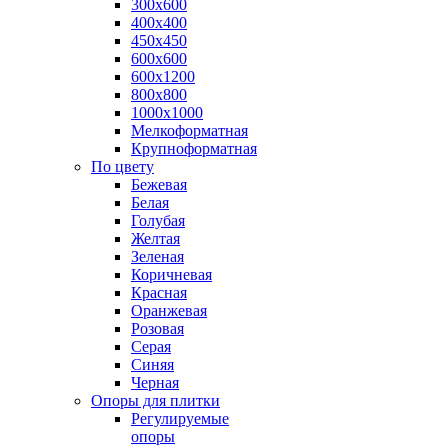
300х600
400х400
450х450
600х600
600х1200
800х800
1000х1000
Мелкоформатная
Крупноформатная
По цвету
Бежевая
Белая
Голубая
Желтая
Зеленая
Коричневая
Красная
Оранжевая
Розовая
Серая
Синяя
Черная
Опоры для плитки
Регулируемые
опоры