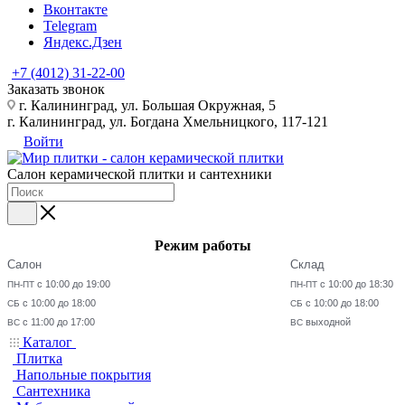
Вконтакте
Telegram
Яндекс.Дзен
+7 (4012) 31-22-00
Заказать звонок
г. Калининград, ул. Большая Окружная, 5
г. Калининград, ул. Богдана Хмельницкого, 117-121
Войти
Салон керамической плитки и сантехники
Режим работы
Салон
Склад
с 10:00 до 19:00
с 10:00 до 18:30
ПН-ПТ
ПН-ПТ
с 10:00 до 18:00
с 10:00 до 18:00
СБ
СБ
с 11:00 до 17:00
выходной
ВС
ВС
Каталог
Плитка
Напольные покрытия
Сантехника