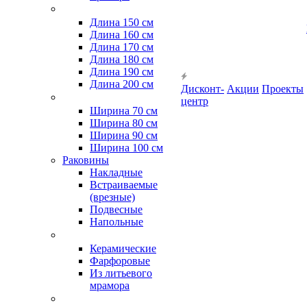
Длина 150 см
Длина 160 см
Длина 170 см
Длина 180 см
Длина 190 см
Длина 200 см
Дисконт-
Акции
Проекты
центр
Ширина 70 см
Ширина 80 см
Ширина 90 см
Ширина 100 см
Раковины
Накладные
Встраиваемые
(врезные)
Подвесные
Напольные
Керамические
Фарфоровые
Из литьевого
мрамора