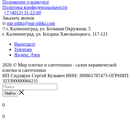
Положение о конкурсе
Политика конфиденциальности
+7 (4012) 31-22-00
Заказать звонок
mir-plitki@mir-plitki.com
г. Калининград, ул. Большая Окружная, 5
г. Калининград, ул. Богдана Хмельницкого, 117-121
Вконтакте
Telegram
Яндекс.Дзен
2026 © Мир плитки и сантехники - салон керамической
плитки и сантехники
ИП Сидлярук Сергей Кузьмич ИНН: 390801787473 ОГРНИП:
323390000066231
Найти
0
0