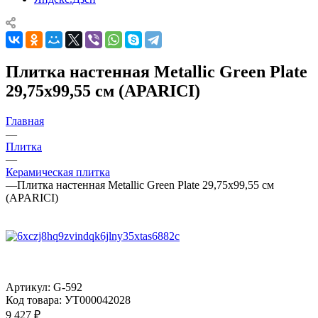
Плитка настенная Metallic Green Plate
29,75x99,55 см (APARICI)
Главная
—
Плитка
—
Керамическая плитка
—
Плитка настенная Metallic Green Plate 29,75x99,55 см
(APARICI)
Артикул:
G-592
Код товара:
УТ000042028
9 427
₽