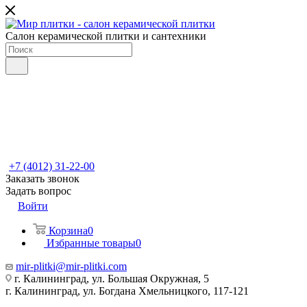
Салон керамической плитки и сантехники
+7 (4012) 31-22-00
Заказать звонок
Задать вопрос
Войти
Корзина
0
Избранные товары
0
mir-plitki@mir-plitki.com
г. Калининград, ул. Большая Окружная, 5
г. Калининград, ул. Богдана Хмельницкого, 117-121