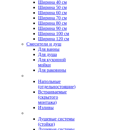
Ширина 40 см
Ширина 50 см
Ширина 60 см
Ширина 70 см
Ширина 80 см
Ширина 90 см
Ширина 100 см
Ширина 120 см
Смесители и душ
Для ванны
Для душа
Для кухонной
мойки
Для раковины
Напольные
(отдельностоящие)
Встраиваемые
(скрытого
монтажа)
Изливы
Душевые системы
(стойки)
Душевые системы