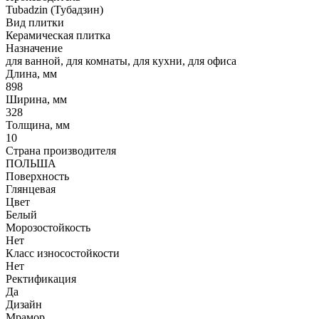
Tubadzin (Тубадзин)
Вид плитки
Керамическая плитка
Назначение
для ванной, для комнаты, для кухни, для офиса
Длина, мм
898
Ширина, мм
328
Толщина, мм
10
Страна производителя
ПОЛЬША
Поверхность
Глянцевая
Цвет
Белый
Морозостойкость
Нет
Класс износостойкости
Нет
Ректификация
Да
Дизайн
Мрамор