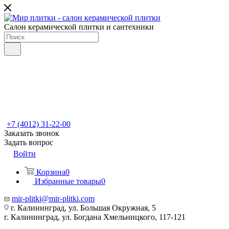
Салон керамической плитки и сантехники
+7 (4012) 31-22-00
Заказать звонок
Задать вопрос
Войти
Корзина
0
Избранные товары
0
mir-plitki@mir-plitki.com
г. Калининград, ул. Большая Окружная, 5
г. Калининград, ул. Богдана Хмельницкого, 117-121