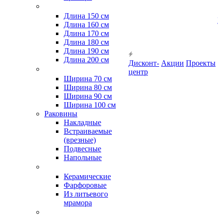
Длина 150 см
Длина 160 см
Длина 170 см
Длина 180 см
Длина 190 см
Длина 200 см
Дисконт-
Акции
Проекты
центр
Ширина 70 см
Ширина 80 см
Ширина 90 см
Ширина 100 см
Раковины
Накладные
Встраиваемые
(врезные)
Подвесные
Напольные
Керамические
Фарфоровые
Из литьевого
мрамора