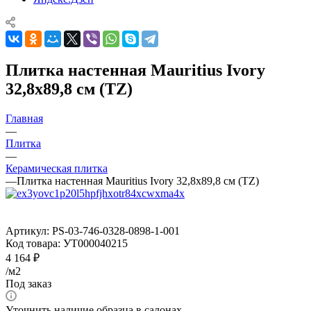
Плитка настенная Mauritius Ivory
32,8x89,8 см (TZ)
Главная
—
Плитка
—
Керамическая плитка
—
Плитка настенная Mauritius Ivory 32,8x89,8 см (TZ)
Артикул:
PS-03-746-0328-0898-1-001
Код товара:
УТ000040215
4 164
₽
/м2
Под заказ
Уточнить наличие образца в салонах