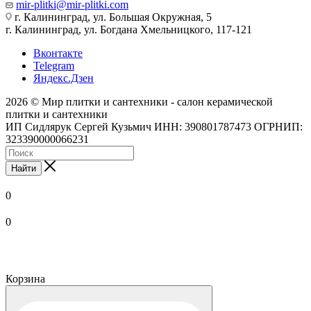
mir-plitki@mir-plitki.com
г. Калининград, ул. Большая Окружная, 5
г. Калининград, ул. Богдана Хмельницкого, 117-121
Вконтакте
Telegram
Яндекс.Дзен
2026 © Мир плитки и сантехники - салон керамической
плитки и сантехники
ИП Сидлярук Сергей Кузьмич ИНН: 390801787473 ОГРНИП:
323390000066231
Найти
0
0
Корзина