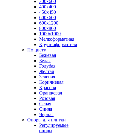
300х600
400х400
450х450
600х600
600х1200
800х800
1000х1000
Мелкоформатная
Крупноформатная
По цвету
Бежевая
Белая
Голубая
Желтая
Зеленая
Коричневая
Красная
Оранжевая
Розовая
Серая
Синяя
Черная
Опоры для плитки
Регулируемые
опоры