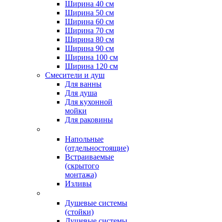
Ширина 40 см
Ширина 50 см
Ширина 60 см
Ширина 70 см
Ширина 80 см
Ширина 90 см
Ширина 100 см
Ширина 120 см
Смесители и душ
Для ванны
Для душа
Для кухонной
мойки
Для раковины
Напольные
(отдельностоящие)
Встраиваемые
(скрытого
монтажа)
Изливы
Душевые системы
(стойки)
Душевые системы