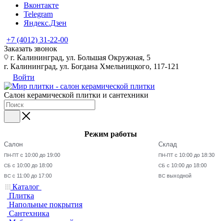
Вконтакте
Telegram
Яндекс.Дзен
+7 (4012) 31-22-00
Заказать звонок
г. Калининград, ул. Большая Окружная, 5
г. Калининград, ул. Богдана Хмельницкого, 117-121
Войти
Салон керамической плитки и сантехники
Режим работы
Салон
Склад
с 10:00 до 19:00
с 10:00 до 18:30
ПН-ПТ
ПН-ПТ
с 10:00 до 18:00
с 10:00 до 18:00
СБ
СБ
с 11:00 до 17:00
выходной
ВС
ВС
Каталог
Плитка
Напольные покрытия
Сантехника