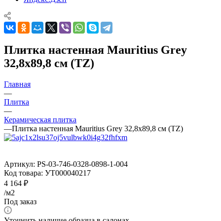
Плитка настенная Mauritius Grey
32,8x89,8 см (TZ)
Главная
—
Плитка
—
Керамическая плитка
—
Плитка настенная Mauritius Grey 32,8x89,8 см (TZ)
Артикул:
PS-03-746-0328-0898-1-004
Код товара:
УТ000040217
4 164
₽
/м2
Под заказ
Уточнить наличие образца в салонах