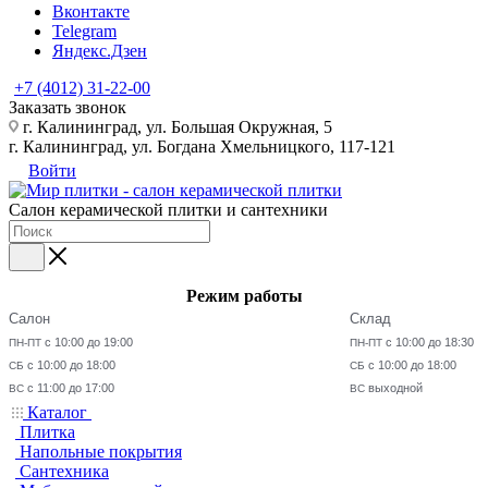
Вконтакте
Telegram
Яндекс.Дзен
+7 (4012) 31-22-00
Заказать звонок
г. Калининград, ул. Большая Окружная, 5
г. Калининград, ул. Богдана Хмельницкого, 117-121
Войти
Салон керамической плитки и сантехники
Режим работы
Салон
Склад
с 10:00 до 19:00
с 10:00 до 18:30
ПН-ПТ
ПН-ПТ
с 10:00 до 18:00
с 10:00 до 18:00
СБ
СБ
с 11:00 до 17:00
выходной
ВС
ВС
Каталог
Плитка
Напольные покрытия
Сантехника