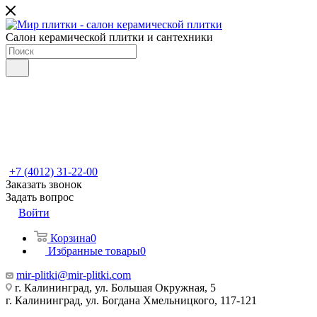
Салон керамической плитки и сантехники
+7 (4012) 31-22-00
Заказать звонок
Задать вопрос
Войти
Корзина
0
Избранные товары
0
mir-plitki@mir-plitki.com
г. Калининград, ул. Большая Окружная, 5
г. Калининград, ул. Богдана Хмельницкого, 117-121