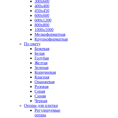
300х600
400х400
450х450
600х600
600х1200
800х800
1000х1000
Мелкоформатная
Крупноформатная
По цвету
Бежевая
Белая
Голубая
Желтая
Зеленая
Коричневая
Красная
Оранжевая
Розовая
Серая
Синяя
Черная
Опоры для плитки
Регулируемые
опоры