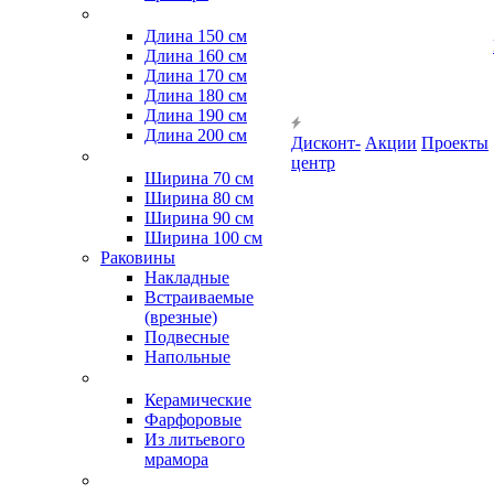
Длина 150 см
Длина 160 см
Длина 170 см
Длина 180 см
Длина 190 см
Длина 200 см
Дисконт-
Акции
Проекты
центр
Ширина 70 см
Ширина 80 см
Ширина 90 см
Ширина 100 см
Раковины
Накладные
Встраиваемые
(врезные)
Подвесные
Напольные
Керамические
Фарфоровые
Из литьевого
мрамора