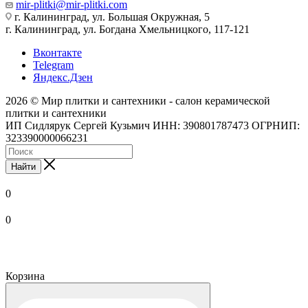
mir-plitki@mir-plitki.com
г. Калининград, ул. Большая Окружная, 5
г. Калининград, ул. Богдана Хмельницкого, 117-121
Вконтакте
Telegram
Яндекс.Дзен
2026 © Мир плитки и сантехники - салон керамической
плитки и сантехники
ИП Сидлярук Сергей Кузьмич ИНН: 390801787473 ОГРНИП:
323390000066231
Найти
0
0
Корзина