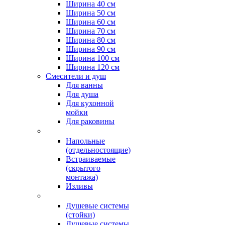
Ширина 40 см
Ширина 50 см
Ширина 60 см
Ширина 70 см
Ширина 80 см
Ширина 90 см
Ширина 100 см
Ширина 120 см
Смесители и душ
Для ванны
Для душа
Для кухонной
мойки
Для раковины
Напольные
(отдельностоящие)
Встраиваемые
(скрытого
монтажа)
Изливы
Душевые системы
(стойки)
Душевые системы