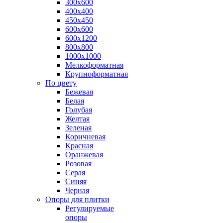
300х600
400х400
450х450
600х600
600х1200
800х800
1000х1000
Мелкоформатная
Крупноформатная
По цвету
Бежевая
Белая
Голубая
Желтая
Зеленая
Коричневая
Красная
Оранжевая
Розовая
Серая
Синяя
Черная
Опоры для плитки
Регулируемые
опоры