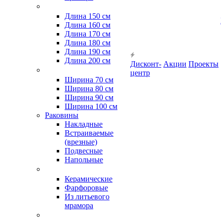
Длина 150 см
Длина 160 см
Длина 170 см
Длина 180 см
Длина 190 см
Длина 200 см
Дисконт-
Акции
Проекты
центр
Ширина 70 см
Ширина 80 см
Ширина 90 см
Ширина 100 см
Раковины
Накладные
Встраиваемые
(врезные)
Подвесные
Напольные
Керамические
Фарфоровые
Из литьевого
мрамора