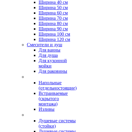
Ширина 40 см
Ширина 50 см
Ширина 60 см
Ширина 70 см
Ширина 80 см
Ширина 90 см
Ширина 100 см
Ширина 120 см
Смесители и душ
Для ванны
Для душа
Для кухонной
мойки
Для раковины
Напольные
(отдельностоящие)
Встраиваемые
(скрытого
монтажа)
Изливы
Душевые системы
(стойки)
Душевые системы