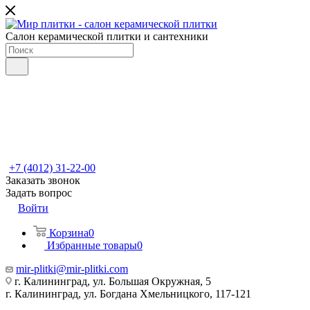
Салон керамической плитки и сантехники
+7 (4012) 31-22-00
Заказать звонок
Задать вопрос
Войти
Корзина
0
Избранные товары
0
mir-plitki@mir-plitki.com
г. Калининград, ул. Большая Окружная, 5
г. Калининград, ул. Богдана Хмельницкого, 117-121