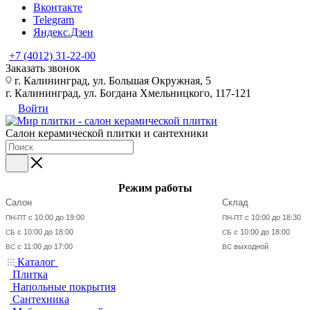
Вконтакте
Telegram
Яндекс.Дзен
+7 (4012) 31-22-00
Заказать звонок
г. Калининград, ул. Большая Окружная, 5
г. Калининград, ул. Богдана Хмельницкого, 117-121
Войти
Салон керамической плитки и сантехники
Режим работы
Салон
Склад
с 10:00 до 19:00
с 10:00 до 18:30
ПН-ПТ
ПН-ПТ
с 10:00 до 18:00
с 10:00 до 18:00
СБ
СБ
с 11:00 до 17:00
выходной
ВС
ВС
Каталог
Плитка
Напольные покрытия
Сантехника