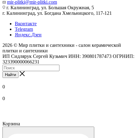
mir-plitki@mir-plitki.com
г. Калининград, ул. Большая Окружная, 5
г. Калининград, ул. Богдана Хмельницкого, 117-121
Вконтакте
Telegram
Яндекс.Дзен
2026 © Мир плитки и сантехники - салон керамической
плитки и сантехники
ИП Сидлярук Сергей Кузьмич ИНН: 390801787473 ОГРНИП:
323390000066231
Найти
0
0
Корзина