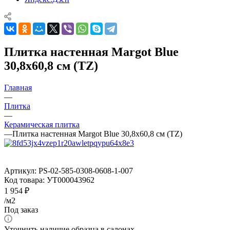
Плитка настенная Margot Blue
30,8x60,8 см (TZ)
Главная
—
Плитка
—
Керамическая плитка
—
Плитка настенная Margot Blue 30,8x60,8 см (TZ)
Артикул:
PS-02-585-0308-0608-1-007
Код товара:
УТ000043962
1 954
₽
/м2
Под заказ
Уточнить наличие образца в салонах