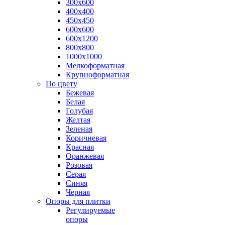
300х600
400х400
450х450
600х600
600х1200
800х800
1000х1000
Мелкоформатная
Крупноформатная
По цвету
Бежевая
Белая
Голубая
Желтая
Зеленая
Коричневая
Красная
Оранжевая
Розовая
Серая
Синяя
Черная
Опоры для плитки
Регулируемые
опоры