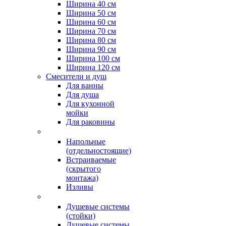
Ширина 40 см
Ширина 50 см
Ширина 60 см
Ширина 70 см
Ширина 80 см
Ширина 90 см
Ширина 100 см
Ширина 120 см
Смесители и душ
Для ванны
Для душа
Для кухонной
мойки
Для раковины
Напольные
(отдельностоящие)
Встраиваемые
(скрытого
монтажа)
Изливы
Душевые системы
(стойки)
Душевые системы