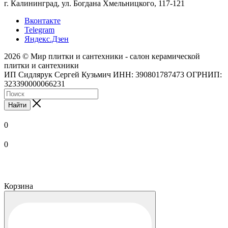
г. Калининград, ул. Богдана Хмельницкого, 117-121
Вконтакте
Telegram
Яндекс.Дзен
2026 © Мир плитки и сантехники - салон керамической
плитки и сантехники
ИП Сидлярук Сергей Кузьмич ИНН: 390801787473 ОГРНИП:
323390000066231
Найти
0
0
Корзина