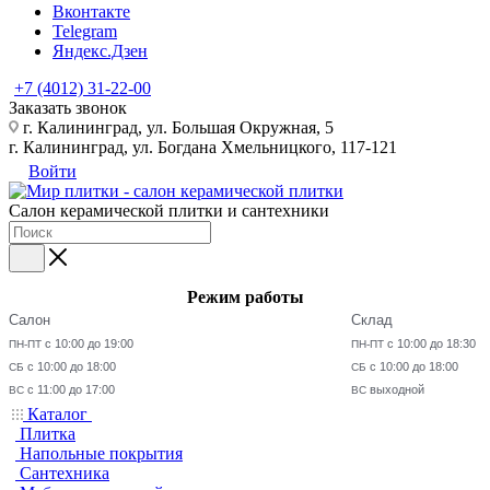
Вконтакте
Telegram
Яндекс.Дзен
+7 (4012) 31-22-00
Заказать звонок
г. Калининград, ул. Большая Окружная, 5
г. Калининград, ул. Богдана Хмельницкого, 117-121
Войти
Салон керамической плитки и сантехники
Режим работы
Салон
Склад
с 10:00 до 19:00
с 10:00 до 18:30
ПН-ПТ
ПН-ПТ
с 10:00 до 18:00
с 10:00 до 18:00
СБ
СБ
с 11:00 до 17:00
выходной
ВС
ВС
Каталог
Плитка
Напольные покрытия
Сантехника