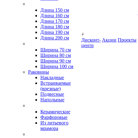
Длина 150 см
Длина 160 см
Длина 170 см
Длина 180 см
Длина 190 см
Длина 200 см
Дисконт-
Акции
Проекты
центр
Ширина 70 см
Ширина 80 см
Ширина 90 см
Ширина 100 см
Раковины
Накладные
Встраиваемые
(врезные)
Подвесные
Напольные
Керамические
Фарфоровые
Из литьевого
мрамора