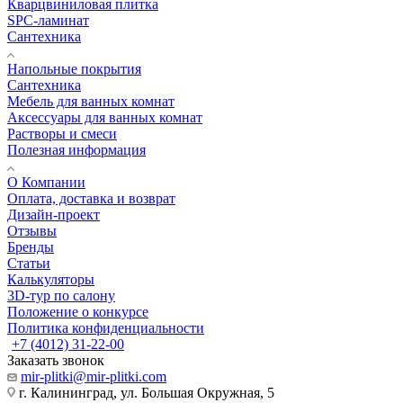
Кварцвиниловая плитка
SPC-ламинат
Сантехника
Напольные покрытия
Сантехника
Мебель для ванных комнат
Аксессуары для ванных комнат
Растворы и смеси
Полезная информация
О Компании
Оплата, доставка и возврат
Дизайн-проект
Отзывы
Бренды
Статьи
Калькуляторы
3D-тур по салону
Положение о конкурсе
Политика конфиденциальности
+7 (4012) 31-22-00
Заказать звонок
mir-plitki@mir-plitki.com
г. Калининград, ул. Большая Окружная, 5