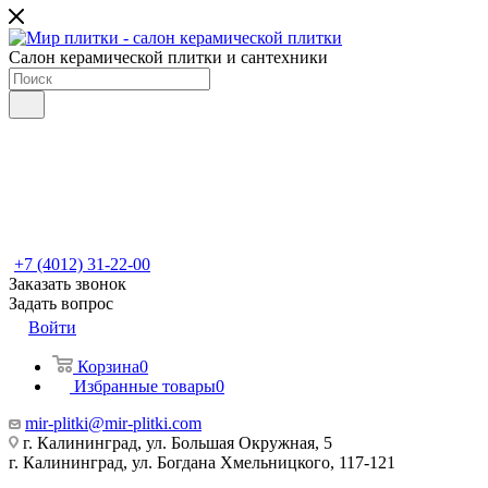
Салон керамической плитки и сантехники
+7 (4012) 31-22-00
Заказать звонок
Задать вопрос
Войти
Корзина
0
Избранные товары
0
mir-plitki@mir-plitki.com
г. Калининград, ул. Большая Окружная, 5
г. Калининград, ул. Богдана Хмельницкого, 117-121