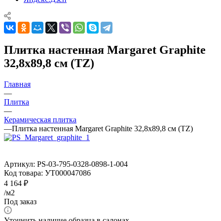
Плитка настенная Margaret Graphite
32,8x89,8 см (TZ)
Главная
—
Плитка
—
Керамическая плитка
—
Плитка настенная Margaret Graphite 32,8x89,8 см (TZ)
Артикул:
PS-03-795-0328-0898-1-004
Код товара:
УТ000047086
4 164
₽
/м2
Под заказ
Уточнить наличие образца в салонах