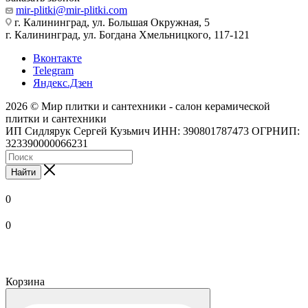
mir-plitki@mir-plitki.com
г. Калининград, ул. Большая Окружная, 5
г. Калининград, ул. Богдана Хмельницкого, 117-121
Вконтакте
Telegram
Яндекс.Дзен
2026 © Мир плитки и сантехники - салон керамической
плитки и сантехники
ИП Сидлярук Сергей Кузьмич ИНН: 390801787473 ОГРНИП:
323390000066231
Найти
0
0
Корзина