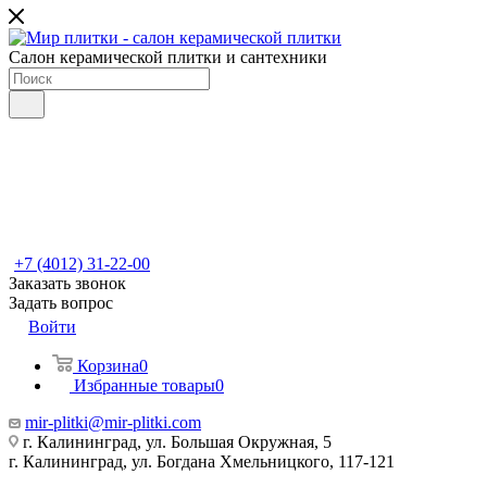
Салон керамической плитки и сантехники
+7 (4012) 31-22-00
Заказать звонок
Задать вопрос
Войти
Корзина
0
Избранные товары
0
mir-plitki@mir-plitki.com
г. Калининград, ул. Большая Окружная, 5
г. Калининград, ул. Богдана Хмельницкого, 117-121