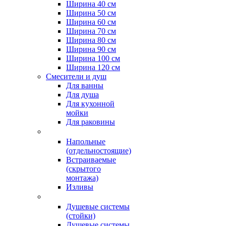
Ширина 40 см
Ширина 50 см
Ширина 60 см
Ширина 70 см
Ширина 80 см
Ширина 90 см
Ширина 100 см
Ширина 120 см
Смесители и душ
Для ванны
Для душа
Для кухонной
мойки
Для раковины
Напольные
(отдельностоящие)
Встраиваемые
(скрытого
монтажа)
Изливы
Душевые системы
(стойки)
Душевые системы