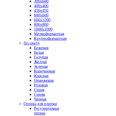
300х600
400х400
450х450
600х600
600х1200
800х800
1000х1000
Мелкоформатная
Крупноформатная
По цвету
Бежевая
Белая
Голубая
Желтая
Зеленая
Коричневая
Красная
Оранжевая
Розовая
Серая
Синяя
Черная
Опоры для плитки
Регулируемые
опоры