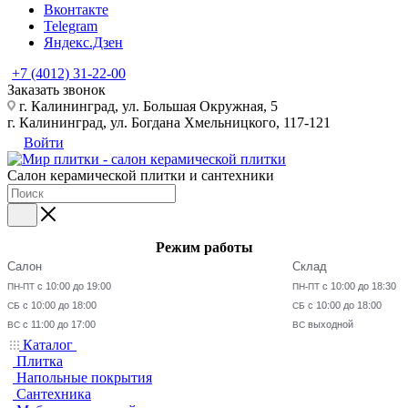
Вконтакте
Telegram
Яндекс.Дзен
+7 (4012) 31-22-00
Заказать звонок
г. Калининград, ул. Большая Окружная, 5
г. Калининград, ул. Богдана Хмельницкого, 117-121
Войти
Салон керамической плитки и сантехники
Режим работы
Салон
Склад
с 10:00 до 19:00
с 10:00 до 18:30
ПН-ПТ
ПН-ПТ
с 10:00 до 18:00
с 10:00 до 18:00
СБ
СБ
с 11:00 до 17:00
выходной
ВС
ВС
Каталог
Плитка
Напольные покрытия
Сантехника