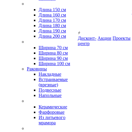
Длина 150 см
Длина 160 см
Длина 170 см
Длина 180 см
Длина 190 см
Длина 200 см
Дисконт-
Акции
Проекты
центр
Ширина 70 см
Ширина 80 см
Ширина 90 см
Ширина 100 см
Раковины
Накладные
Встраиваемые
(врезные)
Подвесные
Напольные
Керамические
Фарфоровые
Из литьевого
мрамора