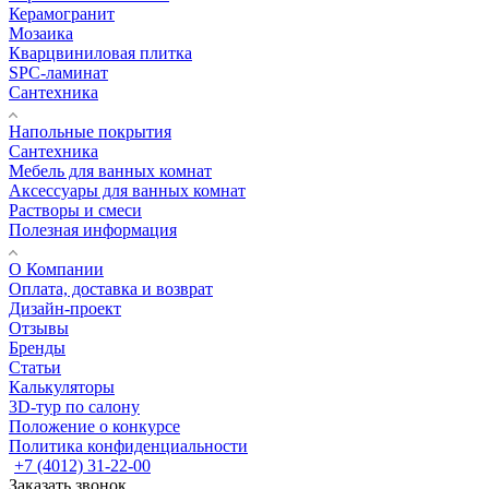
Керамогранит
Мозаика
Кварцвиниловая плитка
SPC-ламинат
Сантехника
Напольные покрытия
Сантехника
Мебель для ванных комнат
Аксессуары для ванных комнат
Растворы и смеси
Полезная информация
О Компании
Оплата, доставка и возврат
Дизайн-проект
Отзывы
Бренды
Статьи
Калькуляторы
3D-тур по салону
Положение о конкурсе
Политика конфиденциальности
+7 (4012) 31-22-00
Заказать звонок