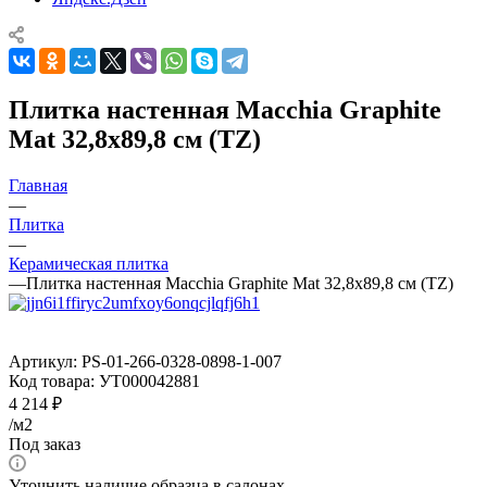
Плитка настенная Macchia Graphite
Mat 32,8x89,8 см (TZ)
Главная
—
Плитка
—
Керамическая плитка
—
Плитка настенная Macchia Graphite Mat 32,8x89,8 см (TZ)
Артикул:
PS-01-266-0328-0898-1-007
Код товара:
УТ000042881
4 214
₽
/м2
Под заказ
Уточнить наличие образца в салонах