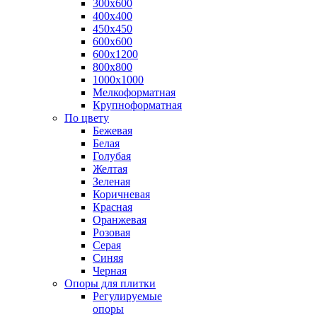
300х600
400х400
450х450
600х600
600х1200
800х800
1000х1000
Мелкоформатная
Крупноформатная
По цвету
Бежевая
Белая
Голубая
Желтая
Зеленая
Коричневая
Красная
Оранжевая
Розовая
Серая
Синяя
Черная
Опоры для плитки
Регулируемые
опоры