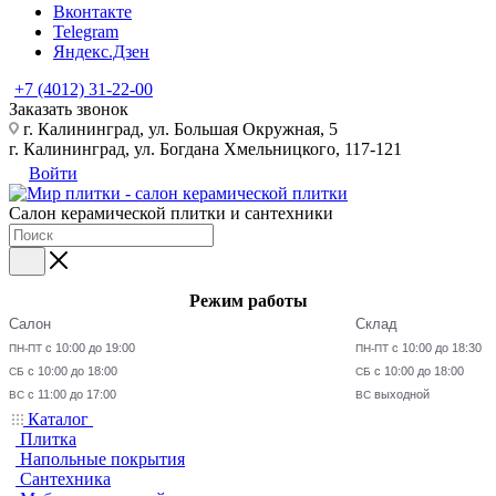
Вконтакте
Telegram
Яндекс.Дзен
+7 (4012) 31-22-00
Заказать звонок
г. Калининград, ул. Большая Окружная, 5
г. Калининград, ул. Богдана Хмельницкого, 117-121
Войти
Салон керамической плитки и сантехники
Режим работы
Салон
Склад
с 10:00 до 19:00
с 10:00 до 18:30
ПН-ПТ
ПН-ПТ
с 10:00 до 18:00
с 10:00 до 18:00
СБ
СБ
с 11:00 до 17:00
выходной
ВС
ВС
Каталог
Плитка
Напольные покрытия
Сантехника