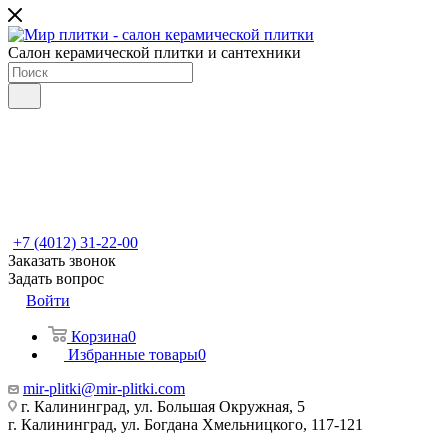
Салон керамической плитки и сантехники
+7 (4012) 31-22-00
Заказать звонок
Задать вопрос
Войти
Корзина
0
Избранные товары
0
mir-plitki@mir-plitki.com
г. Калининград, ул. Большая Окружная, 5
г. Калининград, ул. Богдана Хмельницкого, 117-121