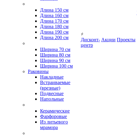
Длина 150 см
Длина 160 см
Длина 170 см
Длина 180 см
Длина 190 см
Длина 200 см
Дисконт-
Акции
Проекты
центр
Ширина 70 см
Ширина 80 см
Ширина 90 см
Ширина 100 см
Раковины
Накладные
Встраиваемые
(врезные)
Подвесные
Напольные
Керамические
Фарфоровые
Из литьевого
мрамора