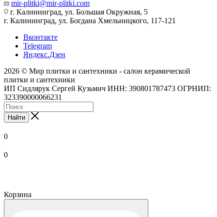
mir-plitki@mir-plitki.com
г. Калининград, ул. Большая Окружная, 5
г. Калининград, ул. Богдана Хмельницкого, 117-121
Вконтакте
Telegram
Яндекс.Дзен
2026 © Мир плитки и сантехники - салон керамической
плитки и сантехники
ИП Сидлярук Сергей Кузьмич ИНН: 390801787473 ОГРНИП:
323390000066231
Найти
0
0
Корзина