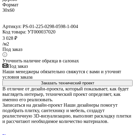
Формат
30x60
Артикул:
PS-01-225-0298-0598-1-004
Код товара:
УТ000037020
3 028
₽
/м2
Под заказ
Уточнить наличие образца в салонах
Под заказ
Наши менеджеры обязательно свяжутся с вами и уточнят
условия заказа
Заказать технический проект
В отличие от дизайн-проекта, который показывает, как будет
выглядеть интерьер, технический проект определяет, как
именно его реализовать.
Записаться на дизайн-проект
Наши дизайнеры помогут
подобрать плитку, сантехнику и мебель, создадут
реалистичную 3D-визуализацию, выполнят раскладку плитки
и рассчитают необходимое количество материалов.