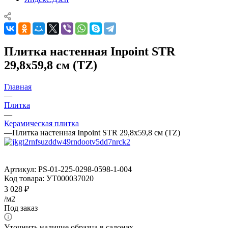
Плитка настенная Inpoint STR
29,8x59,8 см (TZ)
Главная
—
Плитка
—
Керамическая плитка
—
Плитка настенная Inpoint STR 29,8x59,8 см (TZ)
Артикул:
PS-01-225-0298-0598-1-004
Код товара:
УТ000037020
3 028
₽
/м2
Под заказ
Уточнить наличие образца в салонах