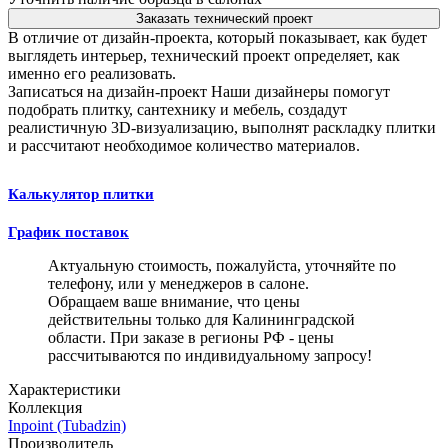
Заказать технический проект
В отличие от дизайн-проекта, который показывает, как будет
выглядеть интерьер, технический проект определяет, как
именно его реализовать.
Записаться на дизайн-проект
Наши дизайнеры помогут
подобрать плитку, сантехнику и мебель, создадут
реалистичную 3D-визуализацию, выполнят раскладку плитки
и рассчитают необходимое количество материалов.
Калькулятор плитки
График поставок
Актуальную стоимость, пожалуйста, уточняйте по
телефону, или у менеджеров в салоне.
Обращаем ваше внимание, что цены
действительны только для Калининградской
области. При заказе в регионы РФ - цены
рассчитываются по индивидуальному запросу!
Характеристики
Коллекция
Inpoint (Tubadzin)
Производитель