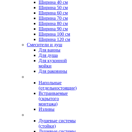
Ширина 40 см
Ширина 50 см
Ширина 60 см
Ширина 70 см
Ширина 80 см
Ширина 90 см
Ширина 100 см
Ширина 120 см
Смесители и душ
Для ванны
Для душа
Для кухонной
мойки
Для раковины
Напольные
(отдельностоящие)
Встраиваемые
(скрытого
монтажа)
Изливы
Душевые системы
(стойки)
Душевые системы