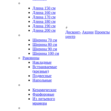
Длина 150 см
Длина 160 см
Длина 170 см
Длина 180 см
Длина 190 см
Длина 200 см
Дисконт-
Акции
Проекты
центр
Ширина 70 см
Ширина 80 см
Ширина 90 см
Ширина 100 см
Раковины
Накладные
Встраиваемые
(врезные)
Подвесные
Напольные
Керамические
Фарфоровые
Из литьевого
мрамора