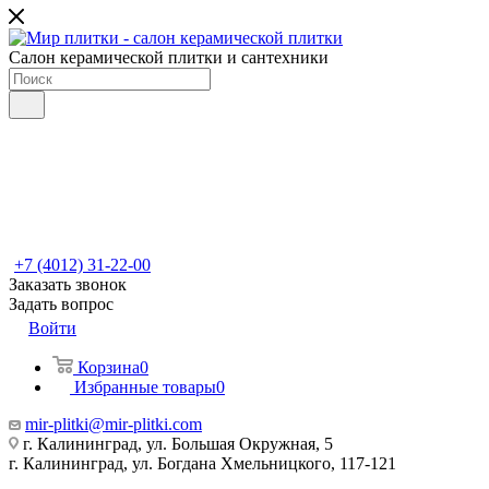
Салон керамической плитки и сантехники
+7 (4012) 31-22-00
Заказать звонок
Задать вопрос
Войти
Корзина
0
Избранные товары
0
mir-plitki@mir-plitki.com
г. Калининград, ул. Большая Окружная, 5
г. Калининград, ул. Богдана Хмельницкого, 117-121