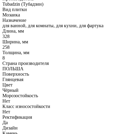
Tubadzin (Тубадзин)
Вид плитки
Мозаика
Назначение
для ванной, для комнаты, для кухни, для фартука
Длина, мм
328
Ширина, мм
258
Толщина, мм
8
Страна производителя
ПОЛЬША
Поверхность
Глянцевая
Цвет
Чёрный
Морозостойкость
Нет
Класс износостойкости
Нет
Ректификация
Да
Дизайн
Камень