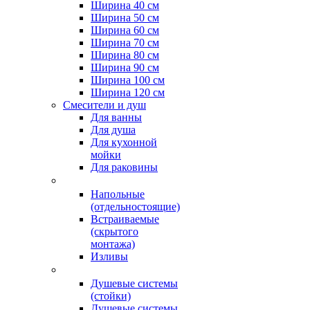
Ширина 40 см
Ширина 50 см
Ширина 60 см
Ширина 70 см
Ширина 80 см
Ширина 90 см
Ширина 100 см
Ширина 120 см
Смесители и душ
Для ванны
Для душа
Для кухонной
мойки
Для раковины
Напольные
(отдельностоящие)
Встраиваемые
(скрытого
монтажа)
Изливы
Душевые системы
(стойки)
Душевые системы