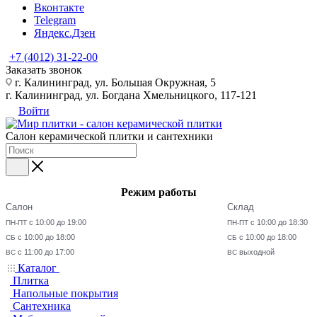
Вконтакте
Telegram
Яндекс.Дзен
+7 (4012) 31-22-00
Заказать звонок
г. Калининград, ул. Большая Окружная, 5
г. Калининград, ул. Богдана Хмельницкого, 117-121
Войти
Салон керамической плитки и сантехники
Режим работы
Салон
Склад
с 10:00 до 19:00
с 10:00 до 18:30
ПН-ПТ
ПН-ПТ
с 10:00 до 18:00
с 10:00 до 18:00
СБ
СБ
с 11:00 до 17:00
выходной
ВС
ВС
Каталог
Плитка
Напольные покрытия
Сантехника