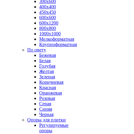
300х600
400х400
450х450
600х600
600х1200
800х800
1000х1000
Мелкоформатная
Крупноформатная
По цвету
Бежевая
Белая
Голубая
Желтая
Зеленая
Коричневая
Красная
Оранжевая
Розовая
Серая
Синяя
Черная
Опоры для плитки
Регулируемые
опоры