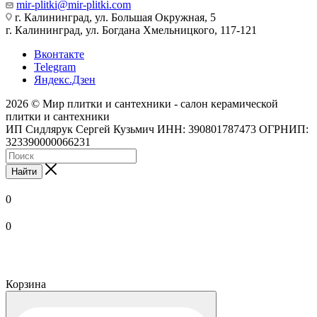
mir-plitki@mir-plitki.com
г. Калининград, ул. Большая Окружная, 5
г. Калининград, ул. Богдана Хмельницкого, 117-121
Вконтакте
Telegram
Яндекс.Дзен
2026 © Мир плитки и сантехники - салон керамической
плитки и сантехники
ИП Сидлярук Сергей Кузьмич ИНН: 390801787473 ОГРНИП:
323390000066231
Найти
0
0
Корзина