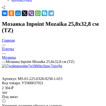
Мозаика Inpoint Mozaika 25,8x32,8 см
(TZ)
Главная
—
Плитка
—
Мозаика
—
Мозаика Inpoint Mozaika 25,8x32,8 см (TZ)
Артикул:
MS-01-225-0328-0258-1-015
Код товара:
УТ000037021
2 304
₽
/шт
Под заказ
Уточнить наличие образца в салонах