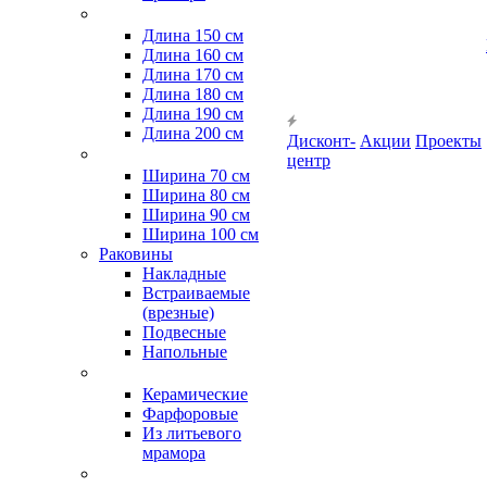
Длина 150 см
Длина 160 см
Длина 170 см
Длина 180 см
Длина 190 см
Длина 200 см
Дисконт-
Акции
Проекты
центр
Ширина 70 см
Ширина 80 см
Ширина 90 см
Ширина 100 см
Раковины
Накладные
Встраиваемые
(врезные)
Подвесные
Напольные
Керамические
Фарфоровые
Из литьевого
мрамора