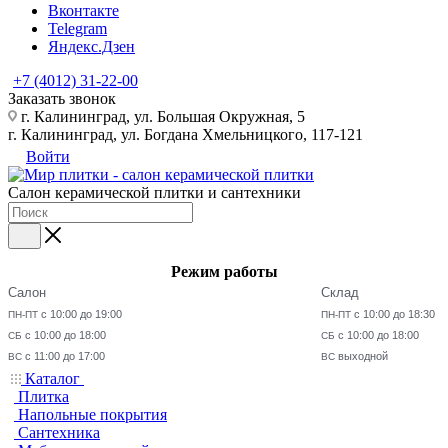
Вконтакте
Telegram
Яндекс.Дзен
+7 (4012) 31-22-00
Заказать звонок
г. Калининград, ул. Большая Окружная, 5
г. Калининград, ул. Богдана Хмельницкого, 117-121
Войти
Салон керамической плитки и сантехники
Режим работы
Салон
Склад
с 10:00 до 19:00
с 10:00 до 18:30
ПН-ПТ
ПН-ПТ
с 10:00 до 18:00
с 10:00 до 18:00
СБ
СБ
с 11:00 до 17:00
выходной
ВС
ВС
Каталог
Плитка
Напольные покрытия
Сантехника