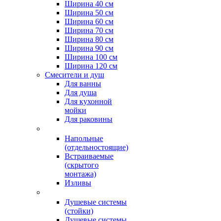
Ширина 40 см
Ширина 50 см
Ширина 60 см
Ширина 70 см
Ширина 80 см
Ширина 90 см
Ширина 100 см
Ширина 120 см
Смесители и душ
Для ванны
Для душа
Для кухонной
мойки
Для раковины
Напольные
(отдельностоящие)
Встраиваемые
(скрытого
монтажа)
Изливы
Душевые системы
(стойки)
Душевые системы