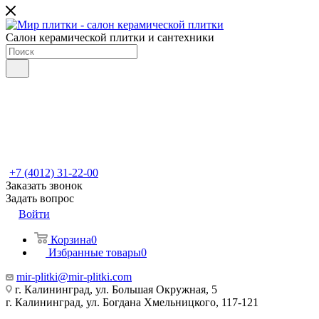
Салон керамической плитки и сантехники
+7 (4012) 31-22-00
Заказать звонок
Задать вопрос
Войти
Корзина
0
Избранные товары
0
mir-plitki@mir-plitki.com
г. Калининград, ул. Большая Окружная, 5
г. Калининград, ул. Богдана Хмельницкого, 117-121