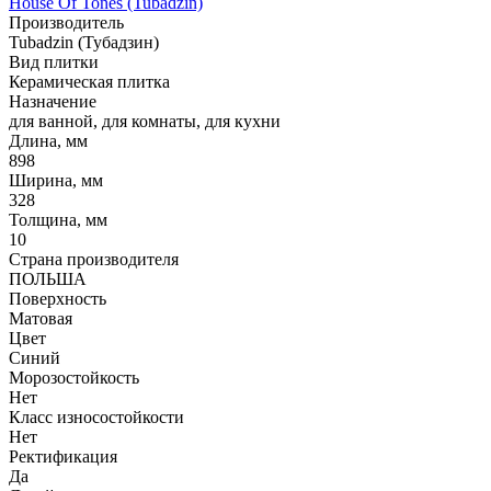
House Of Tones (Tubadzin)
Производитель
Tubadzin (Тубадзин)
Вид плитки
Керамическая плитка
Назначение
для ванной, для комнаты, для кухни
Длина, мм
898
Ширина, мм
328
Толщина, мм
10
Страна производителя
ПОЛЬША
Поверхность
Матовая
Цвет
Синий
Морозостойкость
Нет
Класс износостойкости
Нет
Ректификация
Да