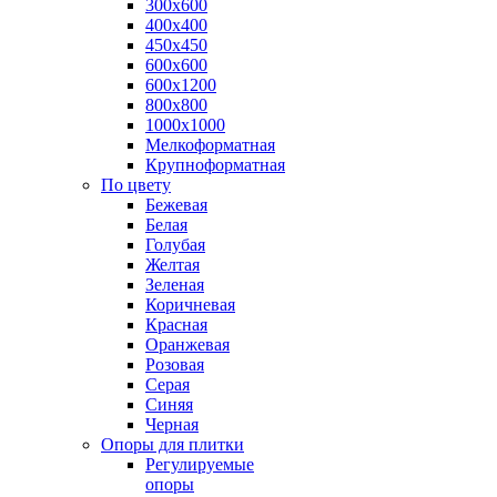
300х600
400х400
450х450
600х600
600х1200
800х800
1000х1000
Мелкоформатная
Крупноформатная
По цвету
Бежевая
Белая
Голубая
Желтая
Зеленая
Коричневая
Красная
Оранжевая
Розовая
Серая
Синяя
Черная
Опоры для плитки
Регулируемые
опоры