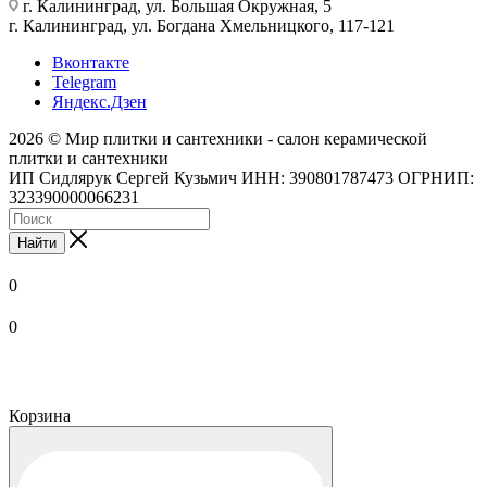
г. Калининград, ул. Большая Окружная, 5
г. Калининград, ул. Богдана Хмельницкого, 117-121
Вконтакте
Telegram
Яндекс.Дзен
2026 © Мир плитки и сантехники - салон керамической
плитки и сантехники
ИП Сидлярук Сергей Кузьмич ИНН: 390801787473 ОГРНИП:
323390000066231
Найти
0
0
Корзина