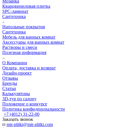
Мозаика
Кварцвиниловая плитка
SPC-ламинат
Сантехника
Напольные покрытия
Сантехника
Мебель для ванных комнат
Аксессуары для ванных комнат
Растворы и смеси
Полезная информация
О Компании
Оплата, доставка и возврат
Дизайн-проект
Отзывы
Бренды
Статьи
Калькуляторы
3D-тур по салону
Положение о конкурсе
Политика конфиденциальности
+7 (4012) 31-22-00
Заказать звонок
mir-plitki@mir-plitki.com