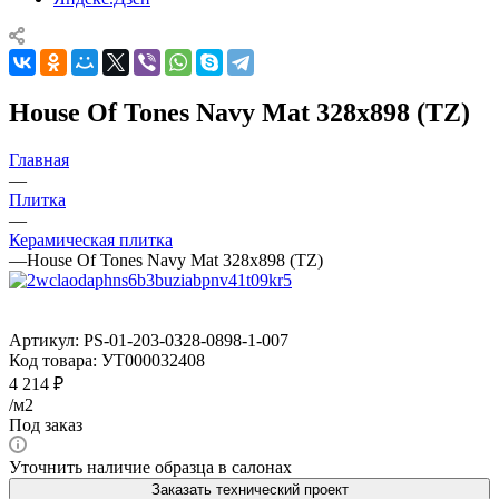
House Of Tones Navy Mat 328x898 (TZ)
Главная
—
Плитка
—
Керамическая плитка
—
House Of Tones Navy Mat 328x898 (TZ)
Артикул:
PS-01-203-0328-0898-1-007
Код товара:
УТ000032408
4 214
₽
/м2
Под заказ
Уточнить наличие образца в салонах
Заказать технический проект