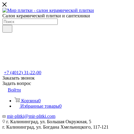
Салон керамической плитки и сантехники
+7 (4012) 31-22-00
Заказать звонок
Задать вопрос
Войти
Корзина
0
Избранные товары
0
mir-plitki@mir-plitki.com
г. Калининград, ул. Большая Окружная, 5
г. Калининград, ул. Богдана Хмельницкого, 117-121