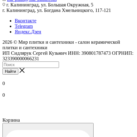
г. Калининград, ул. Большая Окружная, 5
г. Калининград, ул. Богдана Хмельницкого, 117-121
Вконтакте
Telegram
Яндекс.Дзен
2026 © Мир плитки и сантехники - салон керамической
плитки и сантехники
ИП Сидлярук Сергей Кузьмич ИНН: 390801787473 ОГРНИП:
323390000066231
Найти
0
0
Корзина