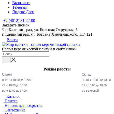
Вконтакте
Telegram
Яндекс.Дзен
+7 (4012) 31-22-00
Заказать звонок
г. Калининград, ул. Большая Окружная, 5
г. Калининград, ул. Богдана Хмельницкого, 117-121
Войти
Салон керамической плитки и сантехники
Режим работы
Салон
Склад
с 10:00 до 19:00
с 10:00 до 18:30
ПН-ПТ
ПН-ПТ
с 10:00 до 18:00
с 10:00 до 18:00
СБ
СБ
с 11:00 до 17:00
выходной
ВС
ВС
Каталог
Плитка
Напольные покрытия
Сантехника