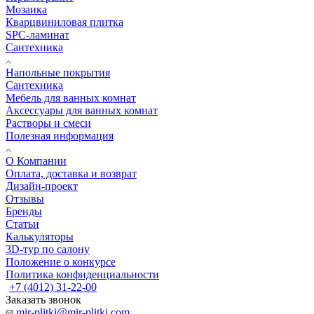
Мозаика
Кварцвиниловая плитка
SPC-ламинат
Сантехника
Напольные покрытия
Сантехника
Мебель для ванных комнат
Аксессуары для ванных комнат
Растворы и смеси
Полезная информация
О Компании
Оплата, доставка и возврат
Дизайн-проект
Отзывы
Бренды
Статьи
Калькуляторы
3D-тур по салону
Положение о конкурсе
Политика конфиденциальности
+7 (4012) 31-22-00
Заказать звонок
mir-plitki@mir-plitki.com