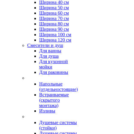
Ширина 40 см
Ширина 50 см
Ширина 60 см
Ширина 70 см
Ширина 80 см
Ширина 90 см
Ширина 100 см
Ширина 120 см
Смесители и душ
Для ванны
Для душа
Для кухонной
мойки
Для раковины
Напольные
(отдельностоящие)
Встраиваемые
(скрытого
монтажа)
Изливы
Душевые системы
(стойки)
Душевые системы