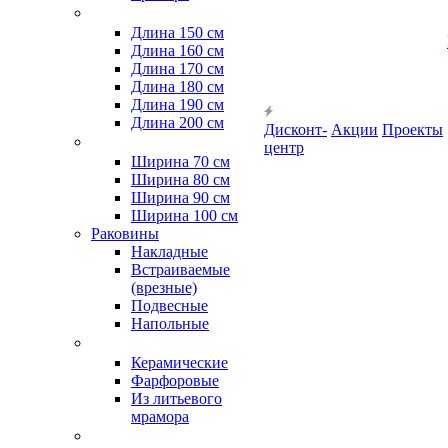
Длина 150 см
Длина 160 см
Длина 170 см
Длина 180 см
Длина 190 см
Длина 200 см
Дисконт-
Акции
Проекты
центр
Ширина 70 см
Ширина 80 см
Ширина 90 см
Ширина 100 см
Раковины
Накладные
Встраиваемые
(врезные)
Подвесные
Напольные
Керамические
Фарфоровые
Из литьевого
мрамора