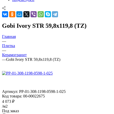
Gobi Ivory STR 59,8x119,8 (TZ)
Главная
—
Плитка
—
Керамогранит
—
Gobi Ivory STR 59,8x119,8 (TZ)
Артикул:
PP-01-308-1198-0598-1-025
Код товара:
00-00022675
4 073
₽
/м2
Под заказ