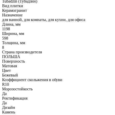
Tubadzin (Тубадзин)
Вид плитки
Керамогранит
Назначение
для ванной, для комнаты, для кухни, для офиса
Длина, мм
1198
Ширина, мм
598
Толщина, мм
8
Страна производителя
ПОЛЬША
Поверхность
Матовая
Цвет
Бежевый
Коэффициент скольжения в обуви
R10
Морозостойкость
Да
Ректификация
Да
Дизайн
Камень