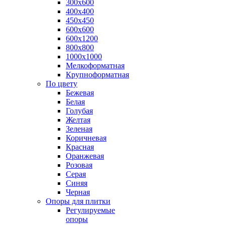
300х600
400х400
450х450
600х600
600х1200
800х800
1000х1000
Мелкоформатная
Крупноформатная
По цвету
Бежевая
Белая
Голубая
Желтая
Зеленая
Коричневая
Красная
Оранжевая
Розовая
Серая
Синяя
Черная
Опоры для плитки
Регулируемые
опоры