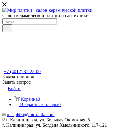
Салон керамической плитки и сантехники
+7 (4012) 31-22-00
Заказать звонок
Задать вопрос
Войти
Корзина
0
Избранные товары
0
mir-plitki@mir-plitki.com
г. Калининград, ул. Большая Окружная, 5
г. Калининград, ул. Богдана Хмельницкого, 117-121