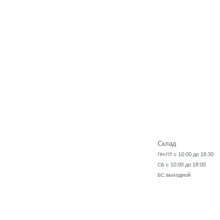
Склад
с 10:00 до 18:30
ПН-ПТ
с 10:00 до 18:00
СБ
выходной
ВС