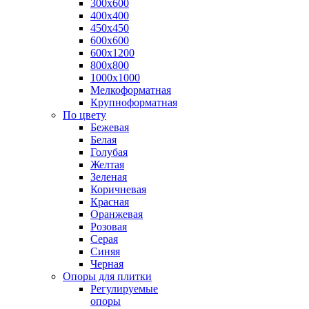
300х600
400х400
450х450
600х600
600х1200
800х800
1000х1000
Мелкоформатная
Крупноформатная
По цвету
Бежевая
Белая
Голубая
Желтая
Зеленая
Коричневая
Красная
Оранжевая
Розовая
Серая
Синяя
Черная
Опоры для плитки
Регулируемые
опоры