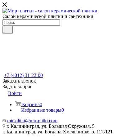
Салон керамической плитки и сантехники
+7 (4012) 31-22-00
Заказать звонок
Задать вопрос
Войти
Корзина
0
Избранные товары
0
mir-plitki@mir-plitki.com
г. Калининград, ул. Большая Окружная, 5
г. Калининград, ул. Богдана Хмельницкого, 117-121