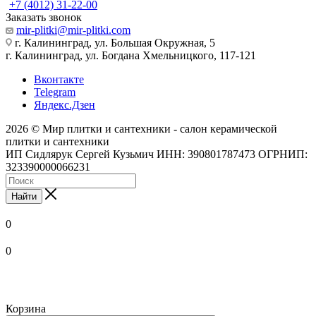
+7 (4012) 31-22-00
Заказать звонок
mir-plitki@mir-plitki.com
г. Калининград, ул. Большая Окружная, 5
г. Калининград, ул. Богдана Хмельницкого, 117-121
Вконтакте
Telegram
Яндекс.Дзен
2026 © Мир плитки и сантехники - салон керамической
плитки и сантехники
ИП Сидлярук Сергей Кузьмич ИНН: 390801787473 ОГРНИП:
323390000066231
Найти
0
0
Корзина