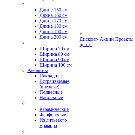
Длина 150 см
Длина 160 см
Длина 170 см
Длина 180 см
Длина 190 см
Длина 200 см
Дисконт-
Акции
Проекты
центр
Ширина 70 см
Ширина 80 см
Ширина 90 см
Ширина 100 см
Раковины
Накладные
Встраиваемые
(врезные)
Подвесные
Напольные
Керамические
Фарфоровые
Из литьевого
мрамора