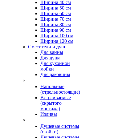
Ширина 40 см
Ширина 50 см
Ширина 60 см
Ширина 70 см
Ширина 80 см
Ширина 90 см
Ширина 100 см
Ширина 120 см
Смесители и душ
Для ванны
Для душа
Для кухонной
мойки
Для раковины
Напольные
(отдельностоящие)
Встраиваемые
(скрытого
монтажа)
Изливы
Душевые системы
(стойки)
Душевые системы