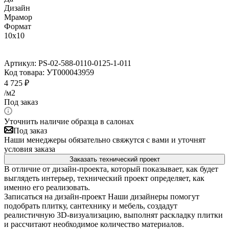
Дизайн
Мрамор
Формат
10x10
Артикул:
PS-02-588-0110-0125-1-011
Код товара:
УТ000043959
4 725
₽
/м2
Под заказ
Уточнить наличие образца в салонах
Под заказ
Наши менеджеры обязательно свяжутся с вами и уточнят
условия заказа
Заказать технический проект
В отличие от дизайн-проекта, который показывает, как будет
выглядеть интерьер, технический проект определяет, как
именно его реализовать.
Записаться на дизайн-проект
Наши дизайнеры помогут
подобрать плитку, сантехнику и мебель, создадут
реалистичную 3D-визуализацию, выполнят раскладку плитки
и рассчитают необходимое количество материалов.