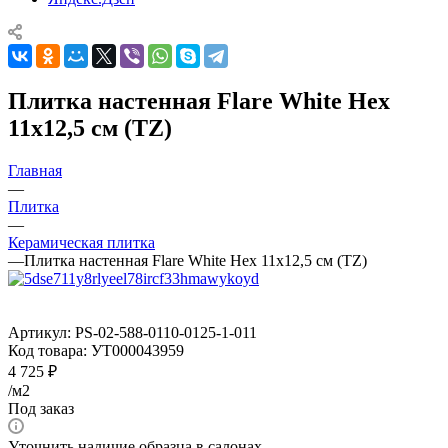
Плитка настенная Flare White Hex
11x12,5 см (TZ)
Главная
—
Плитка
—
Керамическая плитка
—
Плитка настенная Flare White Hex 11x12,5 см (TZ)
Артикул:
PS-02-588-0110-0125-1-011
Код товара:
УТ000043959
4 725
₽
/м2
Под заказ
Уточнить наличие образца в салонах