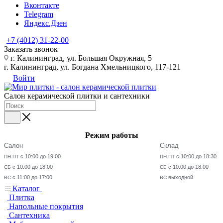
Вконтакте
Telegram
Яндекс.Дзен
+7 (4012) 31-22-00
Заказать звонок
г. Калининград, ул. Большая Окружная, 5
г. Калининград, ул. Богдана Хмельницкого, 117-121
Войти
Салон керамической плитки и сантехники
Режим работы
Салон
Склад
с 10:00 до 19:00
с 10:00 до 18:30
ПН-ПТ
ПН-ПТ
с 10:00 до 18:00
с 10:00 до 18:00
СБ
СБ
с 11:00 до 17:00
выходной
ВС
ВС
Каталог
Плитка
Напольные покрытия
Сантехника