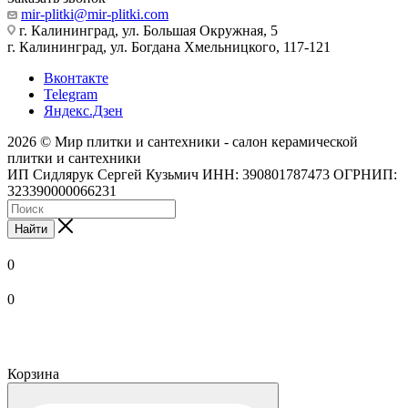
mir-plitki@mir-plitki.com
г. Калининград, ул. Большая Окружная, 5
г. Калининград, ул. Богдана Хмельницкого, 117-121
Вконтакте
Telegram
Яндекс.Дзен
2026 © Мир плитки и сантехники - салон керамической
плитки и сантехники
ИП Сидлярук Сергей Кузьмич ИНН: 390801787473 ОГРНИП:
323390000066231
Найти
0
0
Корзина