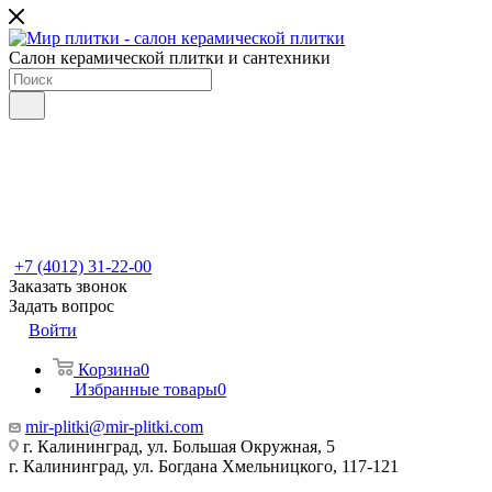
Салон керамической плитки и сантехники
+7 (4012) 31-22-00
Заказать звонок
Задать вопрос
Войти
Корзина
0
Избранные товары
0
mir-plitki@mir-plitki.com
г. Калининград, ул. Большая Окружная, 5
г. Калининград, ул. Богдана Хмельницкого, 117-121