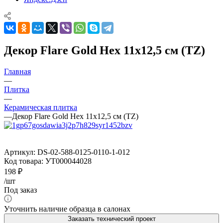
Декор Flare Gold Hex 11x12,5 см (TZ)
Главная
—
Плитка
—
Керамическая плитка
—
Декор Flare Gold Hex 11x12,5 см (TZ)
Артикул:
DS-02-588-0125-0110-1-012
Код товара:
УТ000044028
198
₽
/шт
Под заказ
Уточнить наличие образца в салонах
Заказать технический проект