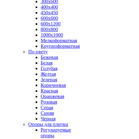
300х600
400х400
450х450
600х600
600х1200
800х800
1000х1000
Мелкоформатная
Крупноформатная
По цвету
Бежевая
Белая
Голубая
Желтая
Зеленая
Коричневая
Красная
Оранжевая
Розовая
Серая
Синяя
Черная
Опоры для плитки
Регулируемые
опоры