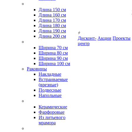
Длина 150 см
Длина 160 см
Длина 170 см
Длина 180 см
Длина 190 см
Длина 200 см
Дисконт-
Акции
Проекты
центр
Ширина 70 см
Ширина 80 см
Ширина 90 см
Ширина 100 см
Раковины
Накладные
Встраиваемые
(врезные)
Подвесные
Напольные
Керамические
Фарфоровые
Из литьевого
мрамора