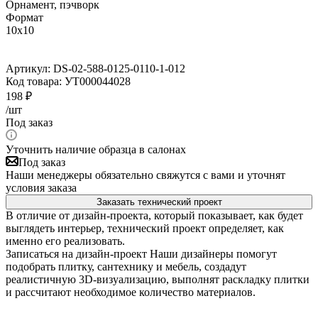
Орнамент, пэчворк
Формат
10x10
Артикул:
DS-02-588-0125-0110-1-012
Код товара:
УТ000044028
198
₽
/шт
Под заказ
Уточнить наличие образца в салонах
Под заказ
Наши менеджеры обязательно свяжутся с вами и уточнят
условия заказа
Заказать технический проект
В отличие от дизайн-проекта, который показывает, как будет
выглядеть интерьер, технический проект определяет, как
именно его реализовать.
Записаться на дизайн-проект
Наши дизайнеры помогут
подобрать плитку, сантехнику и мебель, создадут
реалистичную 3D-визуализацию, выполнят раскладку плитки
и рассчитают необходимое количество материалов.