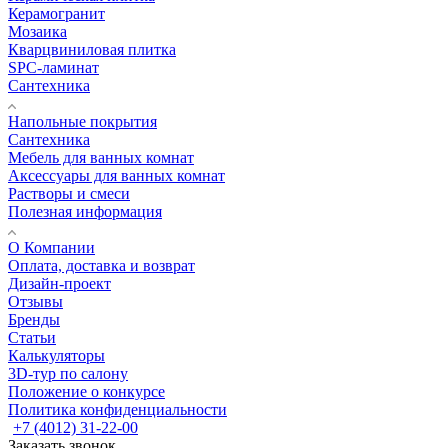
Керамогранит
Мозаика
Кварцвиниловая плитка
SPC-ламинат
Сантехника
Напольные покрытия
Сантехника
Мебель для ванных комнат
Аксессуары для ванных комнат
Растворы и смеси
Полезная информация
О Компании
Оплата, доставка и возврат
Дизайн-проект
Отзывы
Бренды
Статьи
Калькуляторы
3D-тур по салону
Положение о конкурсе
Политика конфиденциальности
+7 (4012) 31-22-00
Заказать звонок