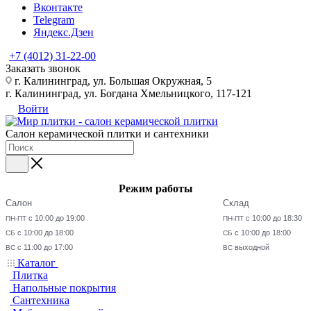
Вконтакте
Telegram
Яндекс.Дзен
+7 (4012) 31-22-00
Заказать звонок
г. Калининград, ул. Большая Окружная, 5
г. Калининград, ул. Богдана Хмельницкого, 117-121
Войти
Салон керамической плитки и сантехники
Режим работы
Салон
Склад
с 10:00 до 19:00
с 10:00 до 18:30
ПН-ПТ
ПН-ПТ
с 10:00 до 18:00
с 10:00 до 18:00
СБ
СБ
с 11:00 до 17:00
выходной
ВС
ВС
Каталог
Плитка
Напольные покрытия
Сантехника