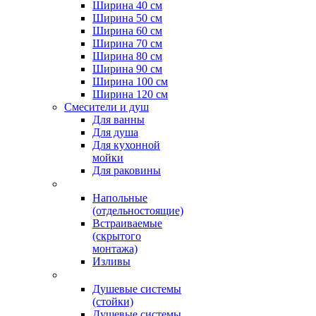
Ширина 40 см
Ширина 50 см
Ширина 60 см
Ширина 70 см
Ширина 80 см
Ширина 90 см
Ширина 100 см
Ширина 120 см
Смесители и душ
Для ванны
Для душа
Для кухонной
мойки
Для раковины
Напольные
(отдельностоящие)
Встраиваемые
(скрытого
монтажа)
Изливы
Душевые системы
(стойки)
Душевые системы