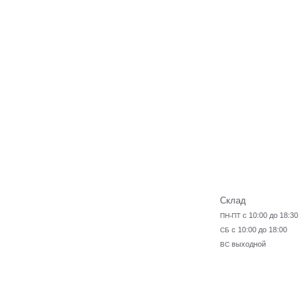
Склад
с 10:00 до 18:30
ПН-ПТ
с 10:00 до 18:00
СБ
выходной
ВС