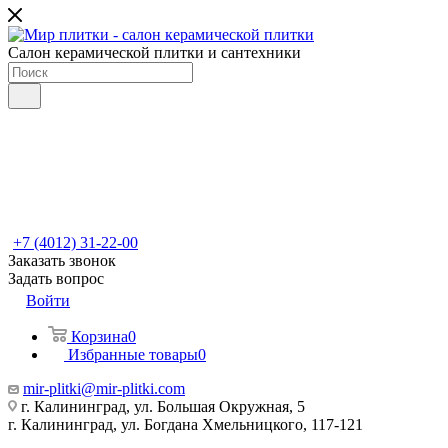
Салон керамической плитки и сантехники
+7 (4012) 31-22-00
Заказать звонок
Задать вопрос
Войти
Корзина
0
Избранные товары
0
mir-plitki@mir-plitki.com
г. Калининград, ул. Большая Окружная, 5
г. Калининград, ул. Богдана Хмельницкого, 117-121