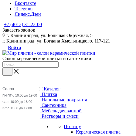
Вконтакте
Telegram
Яндекс.Дзен
+7 (4012) 31-22-00
Заказать звонок
г. Калининград, ул. Большая Окружная, 5
г. Калининград, ул. Богдана Хмельницкого, 117-121
Войти
Салон керамической плитки и сантехники
Каталог
Салон
Плитка
с 10:00 до 19:00
ПН-ПТ
Напольные покрытия
с 10:00 до 18:00
СБ
Сантехника
с 11:00 до 17:00
ВС
Мебель для ванной
Растворы и смеси
По типу
Керамическая плитка