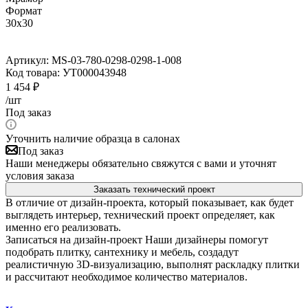
Формат
30x30
Артикул:
MS-03-780-0298-0298-1-008
Код товара:
УТ000043948
1 454
₽
/шт
Под заказ
Уточнить наличие образца в салонах
Под заказ
Наши менеджеры обязательно свяжутся с вами и уточнят
условия заказа
Заказать технический проект
В отличие от дизайн-проекта, который показывает, как будет
выглядеть интерьер, технический проект определяет, как
именно его реализовать.
Записаться на дизайн-проект
Наши дизайнеры помогут
подобрать плитку, сантехнику и мебель, создадут
реалистичную 3D-визуализацию, выполнят раскладку плитки
и рассчитают необходимое количество материалов.