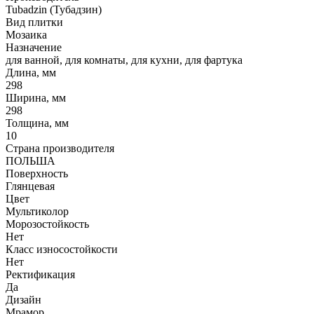
Tubadzin (Тубадзин)
Вид плитки
Мозаика
Назначение
для ванной, для комнаты, для кухни, для фартука
Длина, мм
298
Ширина, мм
298
Толщина, мм
10
Страна производителя
ПОЛЬША
Поверхность
Глянцевая
Цвет
Мультиколор
Морозостойкость
Нет
Класс износостойкости
Нет
Ректификация
Да
Дизайн
Мрамор