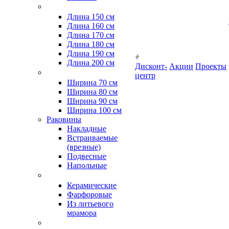
Длина 150 см
Длина 160 см
Длина 170 см
Длина 180 см
Длина 190 см
Длина 200 см
Дисконт-
Акции
Проекты
центр
Ширина 70 см
Ширина 80 см
Ширина 90 см
Ширина 100 см
Раковины
Накладные
Встраиваемые
(врезные)
Подвесные
Напольные
Керамические
Фарфоровые
Из литьевого
мрамора