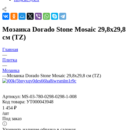
Мозаика Dorado Stone Mosaic 29,8x29,8
см (TZ)
Главная
—
Плитка
—
Мозаика
—
Мозаика Dorado Stone Mosaic 29,8x29,8 см (TZ)
Артикул:
MS-03-780-0298-0298-1-008
Код товара:
УТ000043948
1 454
₽
/шт
Под заказ
Уточнить наличие образца в салонах