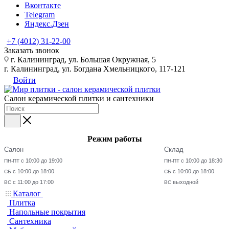
Вконтакте
Telegram
Яндекс.Дзен
+7 (4012) 31-22-00
Заказать звонок
г. Калининград, ул. Большая Окружная, 5
г. Калининград, ул. Богдана Хмельницкого, 117-121
Войти
Салон керамической плитки и сантехники
Режим работы
Салон
Склад
с 10:00 до 19:00
с 10:00 до 18:30
ПН-ПТ
ПН-ПТ
с 10:00 до 18:00
с 10:00 до 18:00
СБ
СБ
с 11:00 до 17:00
выходной
ВС
ВС
Каталог
Плитка
Напольные покрытия
Сантехника