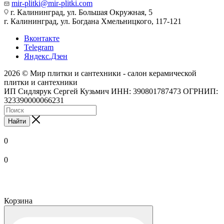
mir-plitki@mir-plitki.com
г. Калининград, ул. Большая Окружная, 5
г. Калининград, ул. Богдана Хмельницкого, 117-121
Вконтакте
Telegram
Яндекс.Дзен
2026 © Мир плитки и сантехники - салон керамической
плитки и сантехники
ИП Сидлярук Сергей Кузьмич ИНН: 390801787473 ОГРНИП:
323390000066231
Найти
0
0
Корзина