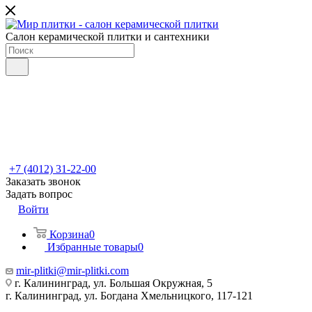
Салон керамической плитки и сантехники
+7 (4012) 31-22-00
Заказать звонок
Задать вопрос
Войти
Корзина
0
Избранные товары
0
mir-plitki@mir-plitki.com
г. Калининград, ул. Большая Окружная, 5
г. Калининград, ул. Богдана Хмельницкого, 117-121