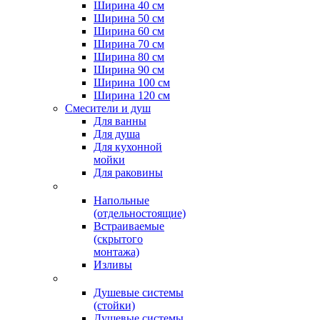
Ширина 40 см
Ширина 50 см
Ширина 60 см
Ширина 70 см
Ширина 80 см
Ширина 90 см
Ширина 100 см
Ширина 120 см
Смесители и душ
Для ванны
Для душа
Для кухонной
мойки
Для раковины
Напольные
(отдельностоящие)
Встраиваемые
(скрытого
монтажа)
Изливы
Душевые системы
(стойки)
Душевые системы