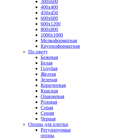
300х600
400х400
450х450
600х600
600х1200
800х800
1000х1000
Мелкоформатная
Крупноформатная
По цвету
Бежевая
Белая
Голубая
Желтая
Зеленая
Коричневая
Красная
Оранжевая
Розовая
Серая
Синяя
Черная
Опоры для плитки
Регулируемые
опоры