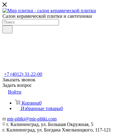
Салон керамической плитки и сантехники
+7 (4012) 31-22-00
Заказать звонок
Задать вопрос
Войти
Корзина
0
Избранные товары
0
mir-plitki@mir-plitki.com
г. Калининград, ул. Большая Окружная, 5
г. Калининград, ул. Богдана Хмельницкого, 117-121