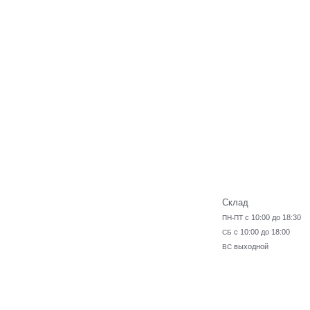
Склад
с 10:00 до 18:30
ПН-ПТ
с 10:00 до 18:00
СБ
выходной
ВС