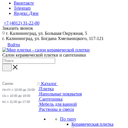
Вконтакте
Telegram
Яндекс.Дзен
+7 (4012) 31-22-00
Заказать звонок
г. Калининград, ул. Большая Окружная, 5
г. Калининград, ул. Богдана Хмельницкого, 117-121
Войти
Салон керамической плитки и сантехники
Каталог
Салон
Плитка
с 10:00 до 19:00
ПН-ПТ
Напольные покрытия
с 10:00 до 18:00
СБ
Сантехника
с 11:00 до 17:00
ВС
Мебель для ванной
Растворы и смеси
По типу
Керамическая плитка