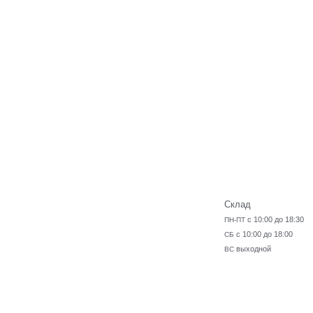
Склад
с 10:00 до 18:30
ПН-ПТ
с 10:00 до 18:00
СБ
выходной
ВС