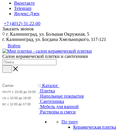
Вконтакте
Telegram
Яндекс.Дзен
+7 (4012) 31-22-00
Заказать звонок
г. Калининград, ул. Большая Окружная, 5
г. Калининград, ул. Богдана Хмельницкого, 117-121
Войти
Салон керамической плитки и сантехники
Каталог
Салон
Плитка
с 10:00 до 19:00
ПН-ПТ
Напольные покрытия
с 10:00 до 18:00
СБ
Сантехника
с 11:00 до 17:00
ВС
Мебель для ванной
Растворы и смеси
По типу
Керамическая плитка