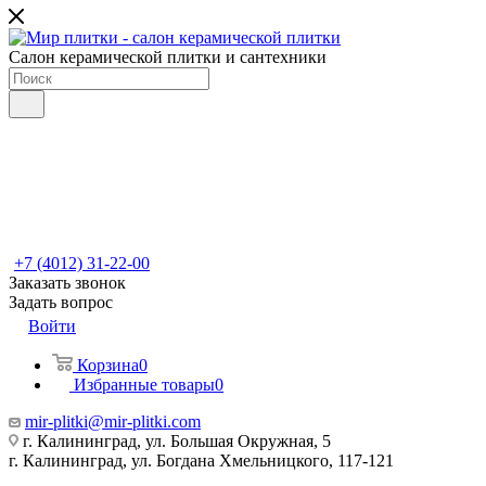
Салон керамической плитки и сантехники
+7 (4012) 31-22-00
Заказать звонок
Задать вопрос
Войти
Корзина
0
Избранные товары
0
mir-plitki@mir-plitki.com
г. Калининград, ул. Большая Окружная, 5
г. Калининград, ул. Богдана Хмельницкого, 117-121