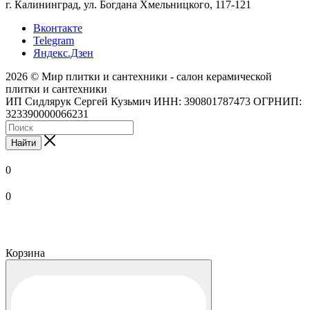
г. Калининград, ул. Богдана Хмельницкого, 117-121
Вконтакте
Telegram
Яндекс.Дзен
2026 © Мир плитки и сантехники - салон керамической
плитки и сантехники
ИП Сидлярук Сергей Кузьмич ИНН: 390801787473 ОГРНИП:
323390000066231
Найти
0
0
Корзина