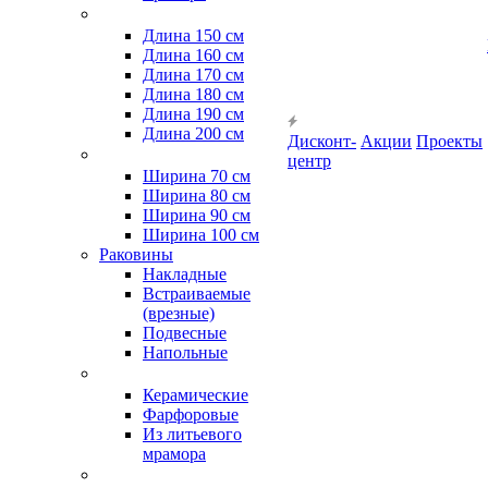
Длина 150 см
Длина 160 см
Длина 170 см
Длина 180 см
Длина 190 см
Длина 200 см
Дисконт-
Акции
Проекты
центр
Ширина 70 см
Ширина 80 см
Ширина 90 см
Ширина 100 см
Раковины
Накладные
Встраиваемые
(врезные)
Подвесные
Напольные
Керамические
Фарфоровые
Из литьевого
мрамора