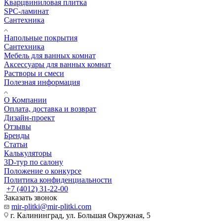
Кварцвиниловая плитка
SPC-ламинат
Сантехника
Напольные покрытия
Сантехника
Мебель для ванных комнат
Аксессуары для ванных комнат
Растворы и смеси
Полезная информация
О Компании
Оплата, доставка и возврат
Дизайн-проект
Отзывы
Бренды
Статьи
Калькуляторы
3D-тур по салону
Положение о конкурсе
Политика конфиденциальности
+7 (4012) 31-22-00
Заказать звонок
mir-plitki@mir-plitki.com
г. Калининград, ул. Большая Окружная, 5