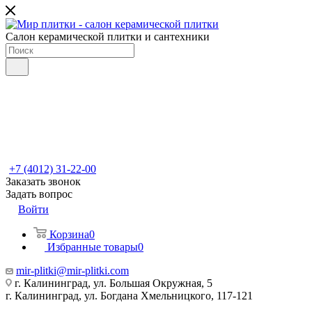
Салон керамической плитки и сантехники
+7 (4012) 31-22-00
Заказать звонок
Задать вопрос
Войти
Корзина
0
Избранные товары
0
mir-plitki@mir-plitki.com
г. Калининград, ул. Большая Окружная, 5
г. Калининград, ул. Богдана Хмельницкого, 117-121