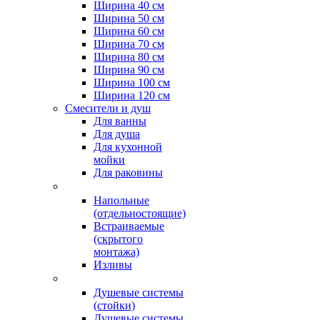
Ширина 40 см
Ширина 50 см
Ширина 60 см
Ширина 70 см
Ширина 80 см
Ширина 90 см
Ширина 100 см
Ширина 120 см
Смесители и душ
Для ванны
Для душа
Для кухонной
мойки
Для раковины
Напольные
(отдельностоящие)
Встраиваемые
(скрытого
монтажа)
Изливы
Душевые системы
(стойки)
Душевые системы