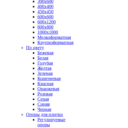
300х600
400х400
450х450
600х600
600х1200
800х800
1000х1000
Мелкоформатная
Крупноформатная
По цвету
Бежевая
Белая
Голубая
Желтая
Зеленая
Коричневая
Красная
Оранжевая
Розовая
Серая
Синяя
Черная
Опоры для плитки
Регулируемые
опоры