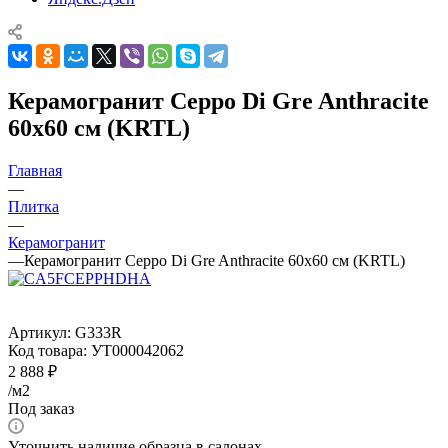
Керамогранит Ceppo Di Gre Anthracite
60x60 см (KRTL)
Главная
—
Плитка
—
Керамогранит
—
Керамогранит Ceppo Di Gre Anthracite 60x60 см (KRTL)
Артикул:
G333R
Код товара:
УТ000042062
2 888
₽
/м2
Под заказ
Уточнить наличие образца в салонах