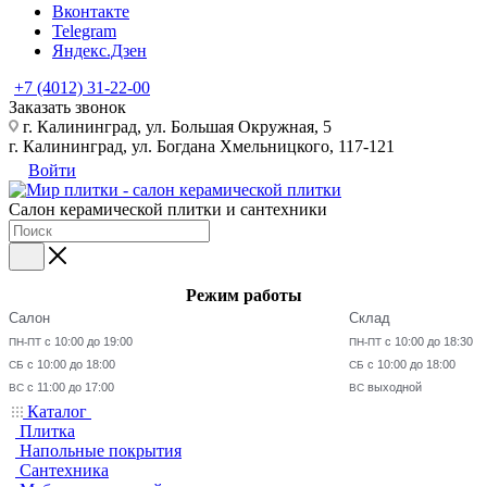
Вконтакте
Telegram
Яндекс.Дзен
+7 (4012) 31-22-00
Заказать звонок
г. Калининград, ул. Большая Окружная, 5
г. Калининград, ул. Богдана Хмельницкого, 117-121
Войти
Салон керамической плитки и сантехники
Режим работы
Салон
Склад
с 10:00 до 19:00
с 10:00 до 18:30
ПН-ПТ
ПН-ПТ
с 10:00 до 18:00
с 10:00 до 18:00
СБ
СБ
с 11:00 до 17:00
выходной
ВС
ВС
Каталог
Плитка
Напольные покрытия
Сантехника