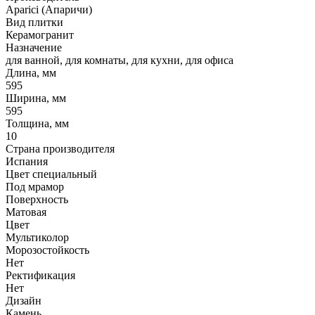
Aparici (Апаричи)
Вид плитки
Керамогранит
Назначение
для ванной, для комнаты, для кухни, для офиса
Длина, мм
595
Ширина, мм
595
Толщина, мм
10
Страна производителя
Испания
Цвет специальный
Под мрамор
Поверхность
Матовая
Цвет
Мультиколор
Морозостойкость
Нет
Ректификация
Нет
Дизайн
Камень