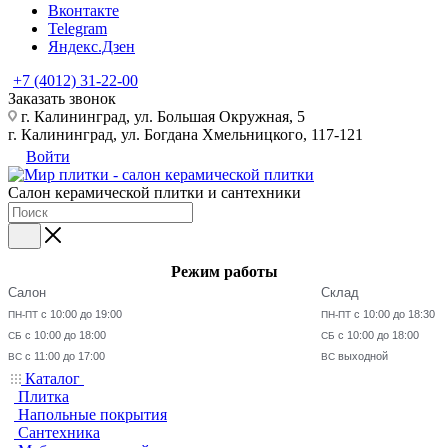
Вконтакте
Telegram
Яндекс.Дзен
+7 (4012) 31-22-00
Заказать звонок
г. Калининград, ул. Большая Окружная, 5
г. Калининград, ул. Богдана Хмельницкого, 117-121
Войти
Салон керамической плитки и сантехники
Режим работы
Салон
Склад
с 10:00 до 19:00
с 10:00 до 18:30
ПН-ПТ
ПН-ПТ
с 10:00 до 18:00
с 10:00 до 18:00
СБ
СБ
с 11:00 до 17:00
выходной
ВС
ВС
Каталог
Плитка
Напольные покрытия
Сантехника