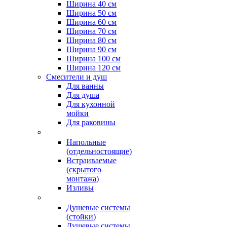
Ширина 40 см
Ширина 50 см
Ширина 60 см
Ширина 70 см
Ширина 80 см
Ширина 90 см
Ширина 100 см
Ширина 120 см
Смесители и душ
Для ванны
Для душа
Для кухонной
мойки
Для раковины
Напольные
(отдельностоящие)
Встраиваемые
(скрытого
монтажа)
Изливы
Душевые системы
(стойки)
Душевые системы