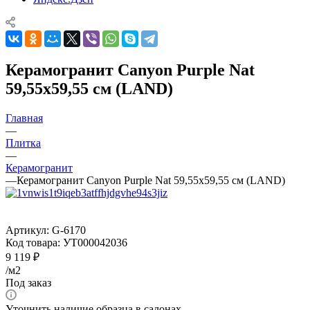
Керамогранит Canyon Purple Nat
59,55x59,55 см (LAND)
Главная
—
Плитка
—
Керамогранит
—
Керамогранит Canyon Purple Nat 59,55x59,55 см (LAND)
Артикул:
G-6170
Код товара:
УТ000042036
9 119
₽
/м2
Под заказ
Уточнить наличие образца в салонах