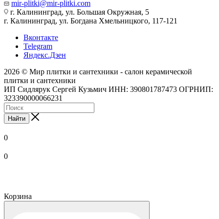
mir-plitki@mir-plitki.com
г. Калининград, ул. Большая Окружная, 5
г. Калининград, ул. Богдана Хмельницкого, 117-121
Вконтакте
Telegram
Яндекс.Дзен
2026 © Мир плитки и сантехники - салон керамической
плитки и сантехники
ИП Сидлярук Сергей Кузьмич ИНН: 390801787473 ОГРНИП:
323390000066231
Найти
0
0
Корзина