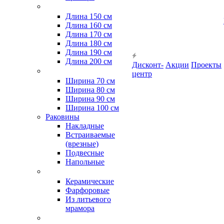
Длина 150 см
Длина 160 см
Длина 170 см
Длина 180 см
Длина 190 см
Длина 200 см
Дисконт-
Акции
Проекты
центр
Ширина 70 см
Ширина 80 см
Ширина 90 см
Ширина 100 см
Раковины
Накладные
Встраиваемые
(врезные)
Подвесные
Напольные
Керамические
Фарфоровые
Из литьевого
мрамора