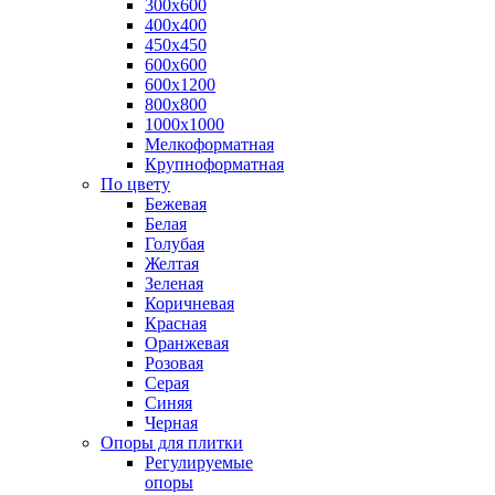
300х600
400х400
450х450
600х600
600х1200
800х800
1000х1000
Мелкоформатная
Крупноформатная
По цвету
Бежевая
Белая
Голубая
Желтая
Зеленая
Коричневая
Красная
Оранжевая
Розовая
Серая
Синяя
Черная
Опоры для плитки
Регулируемые
опоры