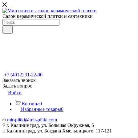
Салон керамической плитки и сантехники
+7 (4012) 31-22-00
Заказать звонок
Задать вопрос
Войти
Корзина
0
Избранные товары
0
mir-plitki@mir-plitki.com
г. Калининград, ул. Большая Окружная, 5
г. Калининград, ул. Богдана Хмельницкого, 117-121