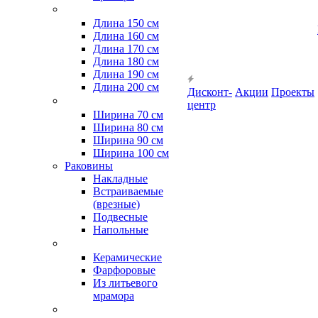
Длина 150 см
Длина 160 см
Длина 170 см
Длина 180 см
Длина 190 см
Длина 200 см
Дисконт-
Акции
Проекты
центр
Ширина 70 см
Ширина 80 см
Ширина 90 см
Ширина 100 см
Раковины
Накладные
Встраиваемые
(врезные)
Подвесные
Напольные
Керамические
Фарфоровые
Из литьевого
мрамора