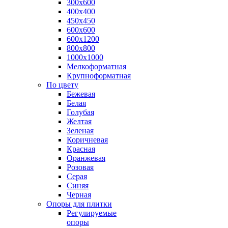
300х600
400х400
450х450
600х600
600х1200
800х800
1000х1000
Мелкоформатная
Крупноформатная
По цвету
Бежевая
Белая
Голубая
Желтая
Зеленая
Коричневая
Красная
Оранжевая
Розовая
Серая
Синяя
Черная
Опоры для плитки
Регулируемые
опоры