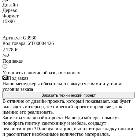
Дизайн
Дерево
Формат
15x90
Артикул:
G3930
Код товара:
УТ000044261
2 778
₽
/м2
Под заказ
Уточнить наличие образца в салонах
Под заказ
Наши менеджеры обязательно свяжутся с вами и уточнят
условия заказа
Заказать технический проект
В отличие от дизайн-проекта, который показывает, как будет
выглядеть интерьер, технический проект определяет, как
именно его реализовать.
Записаться на дизайн-проект
Наши дизайнеры помогут
подобрать плитку, сантехнику и мебель, создадут
реалистичную 3D-визуализацию, выполнят раскладку плитки
и рассчитают необходимое количество материалов.