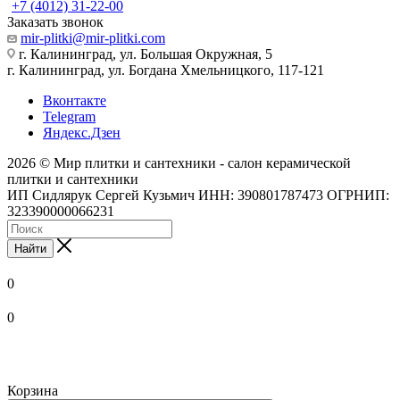
+7 (4012) 31-22-00
Заказать звонок
mir-plitki@mir-plitki.com
г. Калининград, ул. Большая Окружная, 5
г. Калининград, ул. Богдана Хмельницкого, 117-121
Вконтакте
Telegram
Яндекс.Дзен
2026 © Мир плитки и сантехники - салон керамической
плитки и сантехники
ИП Сидлярук Сергей Кузьмич ИНН: 390801787473 ОГРНИП:
323390000066231
Найти
0
0
Корзина