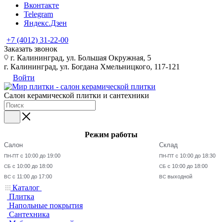
Вконтакте
Telegram
Яндекс.Дзен
+7 (4012) 31-22-00
Заказать звонок
г. Калининград, ул. Большая Окружная, 5
г. Калининград, ул. Богдана Хмельницкого, 117-121
Войти
Салон керамической плитки и сантехники
Режим работы
Салон
Склад
с 10:00 до 19:00
с 10:00 до 18:30
ПН-ПТ
ПН-ПТ
с 10:00 до 18:00
с 10:00 до 18:00
СБ
СБ
с 11:00 до 17:00
выходной
ВС
ВС
Каталог
Плитка
Напольные покрытия
Сантехника