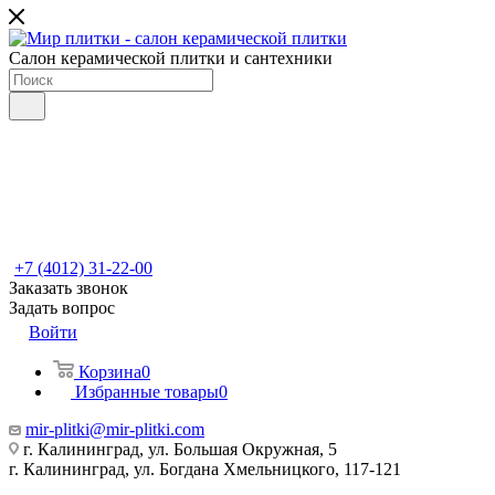
Салон керамической плитки и сантехники
+7 (4012) 31-22-00
Заказать звонок
Задать вопрос
Войти
Корзина
0
Избранные товары
0
mir-plitki@mir-plitki.com
г. Калининград, ул. Большая Окружная, 5
г. Калининград, ул. Богдана Хмельницкого, 117-121