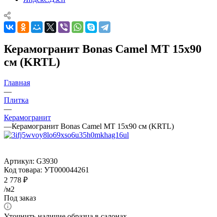
Керамогранит Bonas Camel MT 15x90
см (KRTL)
Главная
—
Плитка
—
Керамогранит
—
Керамогранит Bonas Camel MT 15x90 см (KRTL)
Артикул:
G3930
Код товара:
УТ000044261
2 778
₽
/м2
Под заказ
Уточнить наличие образца в салонах