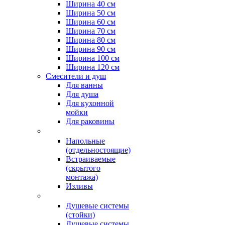
Ширина 40 см
Ширина 50 см
Ширина 60 см
Ширина 70 см
Ширина 80 см
Ширина 90 см
Ширина 100 см
Ширина 120 см
Смесители и душ
Для ванны
Для душа
Для кухонной
мойки
Для раковины
Напольные
(отдельностоящие)
Встраиваемые
(скрытого
монтажа)
Изливы
Душевые системы
(стойки)
Душевые системы