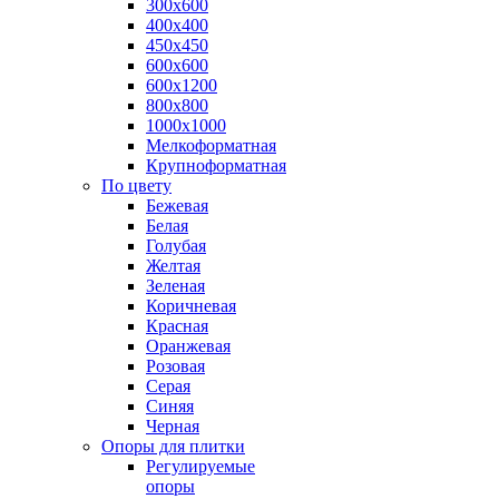
300х600
400х400
450х450
600х600
600х1200
800х800
1000х1000
Мелкоформатная
Крупноформатная
По цвету
Бежевая
Белая
Голубая
Желтая
Зеленая
Коричневая
Красная
Оранжевая
Розовая
Серая
Синяя
Черная
Опоры для плитки
Регулируемые
опоры