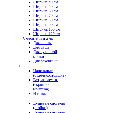
Ширина 40 см
Ширина 50 см
Ширина 60 см
Ширина 70 см
Ширина 80 см
Ширина 90 см
Ширина 100 см
Ширина 120 см
Смесители и душ
Для ванны
Для душа
Для кухонной
мойки
Для раковины
Напольные
(отдельностоящие)
Встраиваемые
(скрытого
монтажа)
Изливы
Душевые системы
(стойки)
Душевые системы