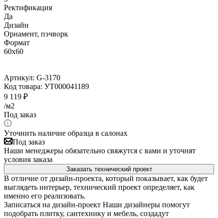
Ректификация
Да
Дизайн
Орнамент, пэчворк
Формат
60x60
Артикул:
G-3170
Код товара:
УТ000041189
9 119
₽
/м2
Под заказ
Уточнить наличие образца в салонах
Под заказ
Наши менеджеры обязательно свяжутся с вами и уточнят
условия заказа
Заказать технический проект
В отличие от дизайн-проекта, который показывает, как будет
выглядеть интерьер, технический проект определяет, как
именно его реализовать.
Записаться на дизайн-проект
Наши дизайнеры помогут
подобрать плитку, сантехнику и мебель, создадут