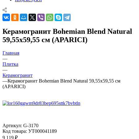
Керамогранит Bohemian Blend Natural
59,55x59,55 см (APARICI)
Главная
—
Плитка
—
Керамогранит
—
Керамогранит Bohemian Blend Natural 59,55x59,55 см
(APARICI)
Артикул:
G-3170
Код товара:
УТ000041189
9 119
₽