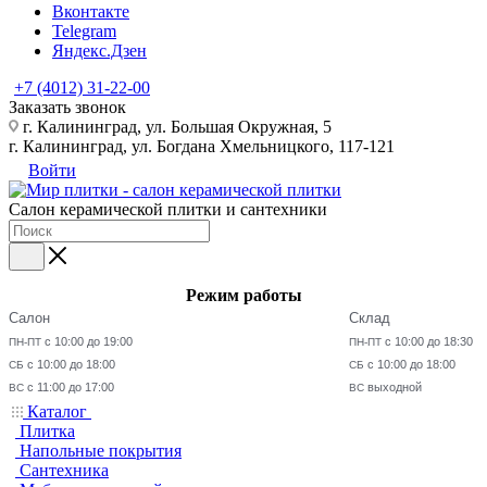
Вконтакте
Telegram
Яндекс.Дзен
+7 (4012) 31-22-00
Заказать звонок
г. Калининград, ул. Большая Окружная, 5
г. Калининград, ул. Богдана Хмельницкого, 117-121
Войти
Салон керамической плитки и сантехники
Режим работы
Салон
Склад
с 10:00 до 19:00
с 10:00 до 18:30
ПН-ПТ
ПН-ПТ
с 10:00 до 18:00
с 10:00 до 18:00
СБ
СБ
с 11:00 до 17:00
выходной
ВС
ВС
Каталог
Плитка
Напольные покрытия
Сантехника