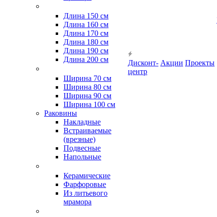
Длина 150 см
Длина 160 см
Длина 170 см
Длина 180 см
Длина 190 см
Длина 200 см
Дисконт-
Акции
Проекты
центр
Ширина 70 см
Ширина 80 см
Ширина 90 см
Ширина 100 см
Раковины
Накладные
Встраиваемые
(врезные)
Подвесные
Напольные
Керамические
Фарфоровые
Из литьевого
мрамора