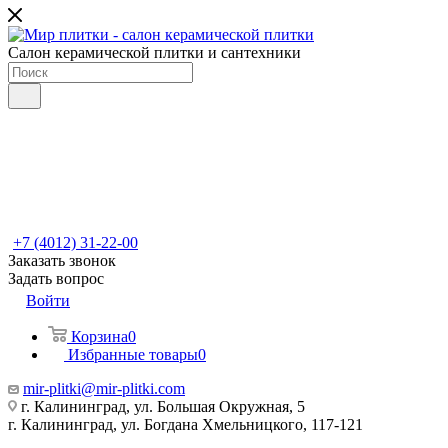
Салон керамической плитки и сантехники
+7 (4012) 31-22-00
Заказать звонок
Задать вопрос
Войти
Корзина
0
Избранные товары
0
mir-plitki@mir-plitki.com
г. Калининград, ул. Большая Окружная, 5
г. Калининград, ул. Богдана Хмельницкого, 117-121