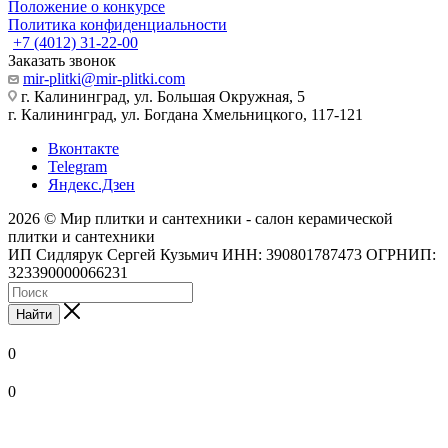
Положение о конкурсе
Политика конфиденциальности
+7 (4012) 31-22-00
Заказать звонок
mir-plitki@mir-plitki.com
г. Калининград, ул. Большая Окружная, 5
г. Калининград, ул. Богдана Хмельницкого, 117-121
Вконтакте
Telegram
Яндекс.Дзен
2026 © Мир плитки и сантехники - салон керамической
плитки и сантехники
ИП Сидлярук Сергей Кузьмич ИНН: 390801787473 ОГРНИП:
323390000066231
Найти
0
0