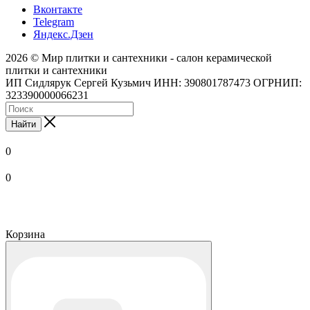
Вконтакте
Telegram
Яндекс.Дзен
2026 © Мир плитки и сантехники - салон керамической
плитки и сантехники
ИП Сидлярук Сергей Кузьмич ИНН: 390801787473 ОГРНИП:
323390000066231
Найти
0
0
Корзина