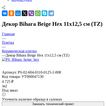
Декор Bihara Beige Hex 11x12,5 см (TZ)
Главная
—
Плитка
—
Керамическая плитка
—
Декор Bihara Beige Hex 11x12,5 см (TZ)
Артикул:
PS-02-604-0110-0125-1-008
Код товара:
УТ000047130
4 725
₽
/м2
Под заказ
Уточнить наличие образца в салонах
Заказать технический проект