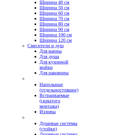
Ширина 40 см
Ширина 50 см
Ширина 60 см
Ширина 70 см
Ширина 80 см
Ширина 90 см
Ширина 100 см
Ширина 120 см
Смесители и душ
Для ванны
Для душа
Для кухонной
мойки
Для раковины
Напольные
(отдельностоящие)
Встраиваемые
(скрытого
монтажа)
Изливы
Душевые системы
(стойки)
Душевые системы