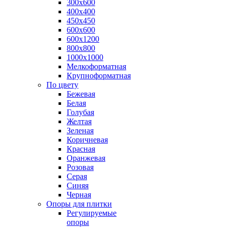
300х600
400х400
450х450
600х600
600х1200
800х800
1000х1000
Мелкоформатная
Крупноформатная
По цвету
Бежевая
Белая
Голубая
Желтая
Зеленая
Коричневая
Красная
Оранжевая
Розовая
Серая
Синяя
Черная
Опоры для плитки
Регулируемые
опоры