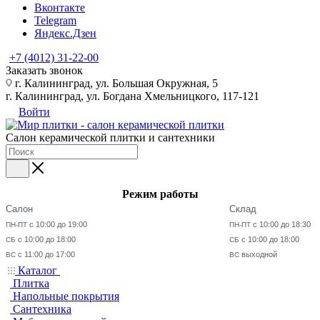
Вконтакте
Telegram
Яндекс.Дзен
+7 (4012) 31-22-00
Заказать звонок
г. Калининград, ул. Большая Окружная, 5
г. Калининград, ул. Богдана Хмельницкого, 117-121
Войти
Салон керамической плитки и сантехники
Режим работы
Салон
Склад
с 10:00 до 19:00
с 10:00 до 18:30
ПН-ПТ
ПН-ПТ
с 10:00 до 18:00
с 10:00 до 18:00
СБ
СБ
с 11:00 до 17:00
выходной
ВС
ВС
Каталог
Плитка
Напольные покрытия
Сантехника