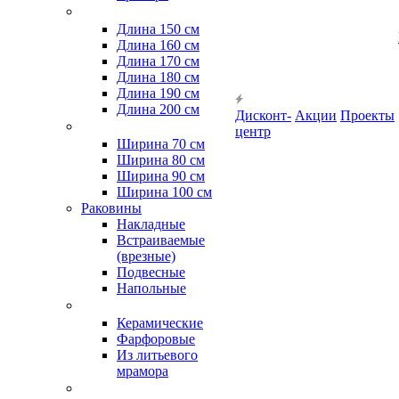
Длина 150 см
Длина 160 см
Длина 170 см
Длина 180 см
Длина 190 см
Длина 200 см
Дисконт-
Акции
Проекты
центр
Ширина 70 см
Ширина 80 см
Ширина 90 см
Ширина 100 см
Раковины
Накладные
Встраиваемые
(врезные)
Подвесные
Напольные
Керамические
Фарфоровые
Из литьевого
мрамора