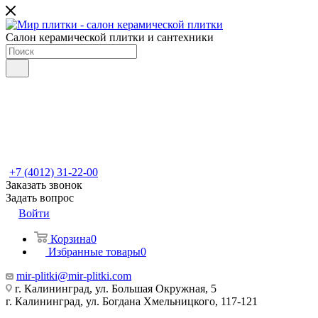
Салон керамической плитки и сантехники
+7 (4012) 31-22-00
Заказать звонок
Задать вопрос
Войти
Корзина
0
Избранные товары
0
mir-plitki@mir-plitki.com
г. Калининград, ул. Большая Окружная, 5
г. Калининград, ул. Богдана Хмельницкого, 117-121