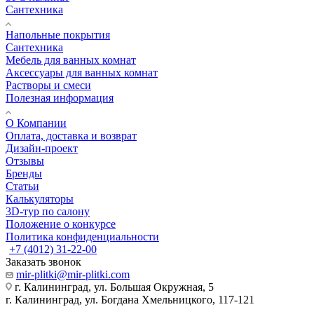
Сантехника
Напольные покрытия
Сантехника
Мебель для ванных комнат
Аксессуары для ванных комнат
Растворы и смеси
Полезная информация
О Компании
Оплата, доставка и возврат
Дизайн-проект
Отзывы
Бренды
Статьи
Калькуляторы
3D-тур по салону
Положение о конкурсе
Политика конфиденциальности
+7 (4012) 31-22-00
Заказать звонок
mir-plitki@mir-plitki.com
г. Калининград, ул. Большая Окружная, 5
г. Калининград, ул. Богдана Хмельницкого, 117-121