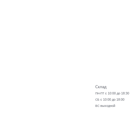
Склад
с 10:00 до 18:30
ПН-ПТ
с 10:00 до 18:00
СБ
выходной
ВС