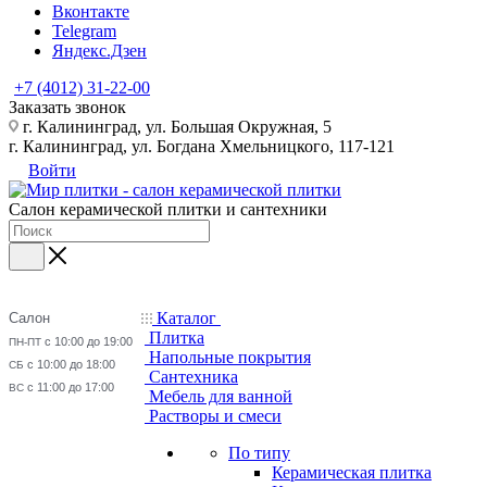
Вконтакте
Telegram
Яндекс.Дзен
+7 (4012) 31-22-00
Заказать звонок
г. Калининград, ул. Большая Окружная, 5
г. Калининград, ул. Богдана Хмельницкого, 117-121
Войти
Салон керамической плитки и сантехники
Каталог
Салон
Плитка
с 10:00 до 19:00
ПН-ПТ
Напольные покрытия
с 10:00 до 18:00
СБ
Сантехника
с 11:00 до 17:00
ВС
Мебель для ванной
Растворы и смеси
По типу
Керамическая плитка