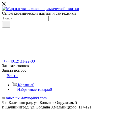
Салон керамической плитки и сантехники
+7 (4012) 31-22-00
Заказать звонок
Задать вопрос
Войти
Корзина
0
Избранные товары
0
mir-plitki@mir-plitki.com
г. Калининград, ул. Большая Окружная, 5
г. Калининград, ул. Богдана Хмельницкого, 117-121