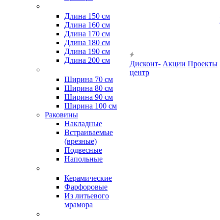
Длина 150 см
Длина 160 см
Длина 170 см
Длина 180 см
Длина 190 см
Длина 200 см
Дисконт-
Акции
Проекты
центр
Ширина 70 см
Ширина 80 см
Ширина 90 см
Ширина 100 см
Раковины
Накладные
Встраиваемые
(врезные)
Подвесные
Напольные
Керамические
Фарфоровые
Из литьевого
мрамора