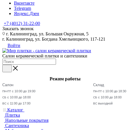
Вконтакте
Telegram
Яндекс.Дзен
+7 (4012) 31-22-00
Заказать звонок
г. Калининград, ул. Большая Окружная, 5
г. Калининград, ул. Богдана Хмельницкого, 117-121
Войти
Салон керамической плитки и сантехники
Режим работы
Салон
Склад
с 10:00 до 19:00
с 10:00 до 18:30
ПН-ПТ
ПН-ПТ
с 10:00 до 18:00
с 10:00 до 18:00
СБ
СБ
с 11:00 до 17:00
выходной
ВС
ВС
Каталог
Плитка
Напольные покрытия
Сантехника