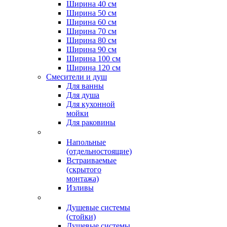
Ширина 40 см
Ширина 50 см
Ширина 60 см
Ширина 70 см
Ширина 80 см
Ширина 90 см
Ширина 100 см
Ширина 120 см
Смесители и душ
Для ванны
Для душа
Для кухонной
мойки
Для раковины
Напольные
(отдельностоящие)
Встраиваемые
(скрытого
монтажа)
Изливы
Душевые системы
(стойки)
Душевые системы