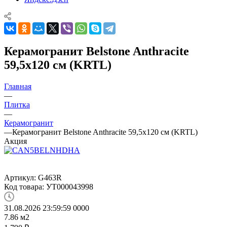
Керамогранит Belstone Anthracite
59,5x120 см (KRTL)
Главная
—
Плитка
—
Керамогранит
—
Керамогранит Belstone Anthracite 59,5x120 см (KRTL)
Акция
Артикул:
G463R
Код товара:
УТ000043998
31.08.2026 23:59:59
0
0
0
0
7.86
м2