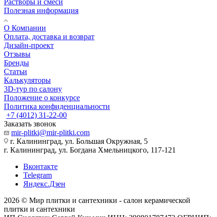
Растворы и смеси
Полезная информация
О Компании
Оплата, доставка и возврат
Дизайн-проект
Отзывы
Бренды
Статьи
Калькуляторы
3D-тур по салону
Положение о конкурсе
Политика конфиденциальности
+7 (4012) 31-22-00
Заказать звонок
mir-plitki@mir-plitki.com
г. Калининград, ул. Большая Окружная, 5
г. Калининград, ул. Богдана Хмельницкого, 117-121
Вконтакте
Telegram
Яндекс.Дзен
2026 © Мир плитки и сантехники - салон керамической
плитки и сантехники