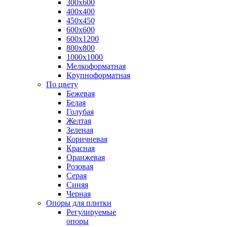
300х600
400х400
450х450
600х600
600х1200
800х800
1000х1000
Мелкоформатная
Крупноформатная
По цвету
Бежевая
Белая
Голубая
Желтая
Зеленая
Коричневая
Красная
Оранжевая
Розовая
Серая
Синяя
Черная
Опоры для плитки
Регулируемые
опоры