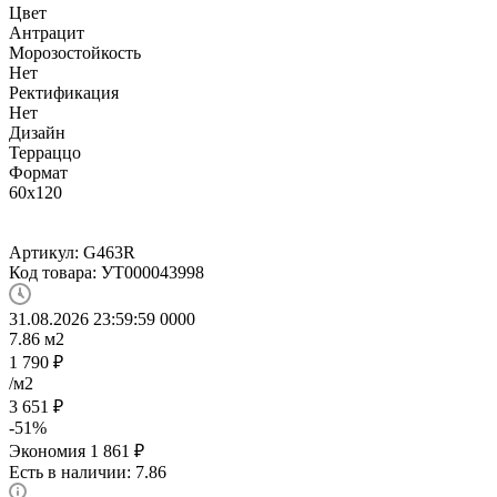
Цвет
Антрацит
Морозостойкость
Нет
Ректификация
Нет
Дизайн
Терраццо
Формат
60x120
Артикул:
G463R
Код товара:
УТ000043998
31.08.2026 23:59:59
0
0
0
0
7.86
м2
1 790
₽
/м2
3 651
₽
-
51
%
Экономия
1 861
₽
Есть в наличии: 7.86