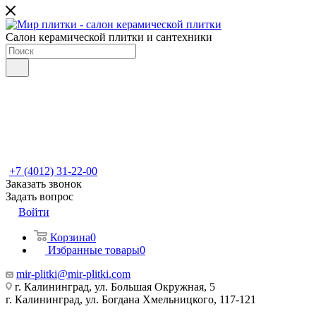
Салон керамической плитки и сантехники
+7 (4012) 31-22-00
Заказать звонок
Задать вопрос
Войти
Корзина
0
Избранные товары
0
mir-plitki@mir-plitki.com
г. Калининград, ул. Большая Окружная, 5
г. Калининград, ул. Богдана Хмельницкого, 117-121