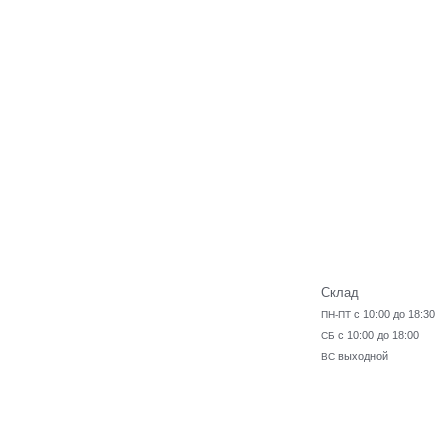
Склад
с 10:00 до 18:30
ПН-ПТ
с 10:00 до 18:00
СБ
выходной
ВС