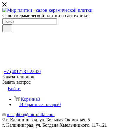
Салон керамической плитки и сантехники
+7 (4012) 31-22-00
Заказать звонок
Задать вопрос
Войти
Корзина
0
Избранные товары
0
mir-plitki@mir-plitki.com
г. Калининград, ул. Большая Окружная, 5
г. Калининград, ул. Богдана Хмельницкого, 117-121