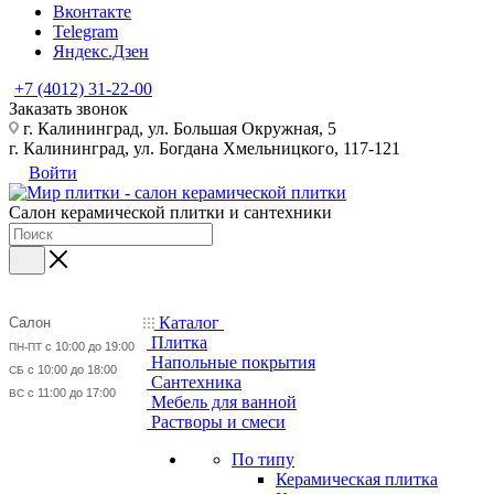
Вконтакте
Telegram
Яндекс.Дзен
+7 (4012) 31-22-00
Заказать звонок
г. Калининград, ул. Большая Окружная, 5
г. Калининград, ул. Богдана Хмельницкого, 117-121
Войти
Салон керамической плитки и сантехники
Каталог
Салон
Плитка
с 10:00 до 19:00
ПН-ПТ
Напольные покрытия
с 10:00 до 18:00
СБ
Сантехника
с 11:00 до 17:00
ВС
Мебель для ванной
Растворы и смеси
По типу
Керамическая плитка