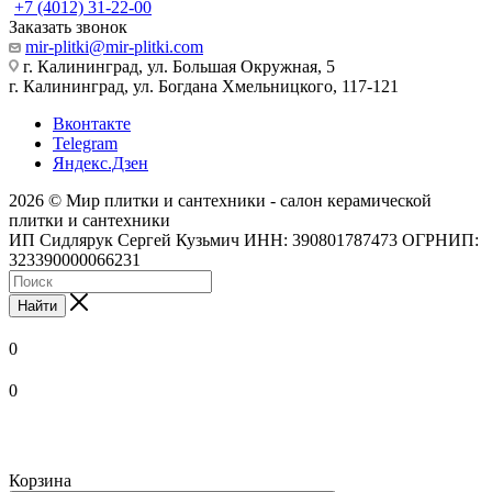
+7 (4012) 31-22-00
Заказать звонок
mir-plitki@mir-plitki.com
г. Калининград, ул. Большая Окружная, 5
г. Калининград, ул. Богдана Хмельницкого, 117-121
Вконтакте
Telegram
Яндекс.Дзен
2026 © Мир плитки и сантехники - салон керамической
плитки и сантехники
ИП Сидлярук Сергей Кузьмич ИНН: 390801787473 ОГРНИП:
323390000066231
Найти
0
0
Корзина