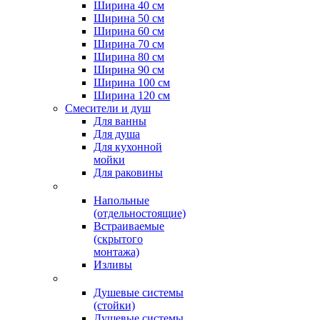
Ширина 40 см
Ширина 50 см
Ширина 60 см
Ширина 70 см
Ширина 80 см
Ширина 90 см
Ширина 100 см
Ширина 120 см
Смесители и душ
Для ванны
Для душа
Для кухонной
мойки
Для раковины
Напольные
(отдельностоящие)
Встраиваемые
(скрытого
монтажа)
Изливы
Душевые системы
(стойки)
Душевые системы