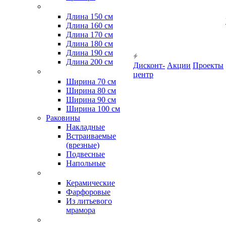
Длина 150 см
Длина 160 см
Длина 170 см
Длина 180 см
Длина 190 см
Длина 200 см
Дисконт-
Акции
Проекты
центр
Ширина 70 см
Ширина 80 см
Ширина 90 см
Ширина 100 см
Раковины
Накладные
Встраиваемые
(врезные)
Подвесные
Напольные
Керамические
Фарфоровые
Из литьевого
мрамора