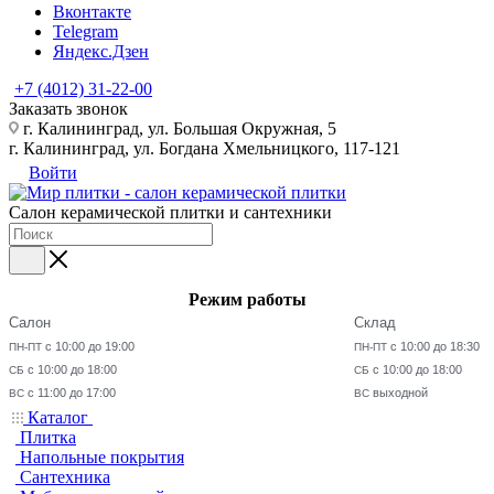
Вконтакте
Telegram
Яндекс.Дзен
+7 (4012) 31-22-00
Заказать звонок
г. Калининград, ул. Большая Окружная, 5
г. Калининград, ул. Богдана Хмельницкого, 117-121
Войти
Салон керамической плитки и сантехники
Режим работы
Салон
Склад
с 10:00 до 19:00
с 10:00 до 18:30
ПН-ПТ
ПН-ПТ
с 10:00 до 18:00
с 10:00 до 18:00
СБ
СБ
с 11:00 до 17:00
выходной
ВС
ВС
Каталог
Плитка
Напольные покрытия
Сантехника