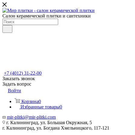
Салон керамической плитки и сантехники
+7 (4012) 31-22-00
Заказать звонок
Задать вопрос
Войти
Корзина
0
Избранные товары
0
mir-plitki@mir-plitki.com
г. Калининград, ул. Большая Окружная, 5
г. Калининград, ул. Богдана Хмельницкого, 117-121