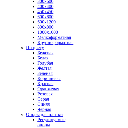
300х600
400х400
450х450
600х600
600х1200
800х800
1000х1000
Мелкоформатная
Крупноформатная
По цвету
Бежевая
Белая
Голубая
Желтая
Зеленая
Коричневая
Красная
Оранжевая
Розовая
Серая
Синяя
Черная
Опоры для плитки
Регулируемые
опоры