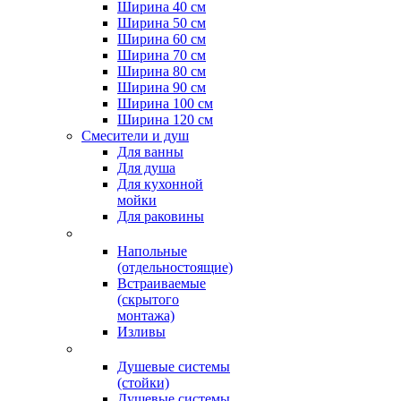
Ширина 40 см
Ширина 50 см
Ширина 60 см
Ширина 70 см
Ширина 80 см
Ширина 90 см
Ширина 100 см
Ширина 120 см
Смесители и душ
Для ванны
Для душа
Для кухонной
мойки
Для раковины
Напольные
(отдельностоящие)
Встраиваемые
(скрытого
монтажа)
Изливы
Душевые системы
(стойки)
Душевые системы