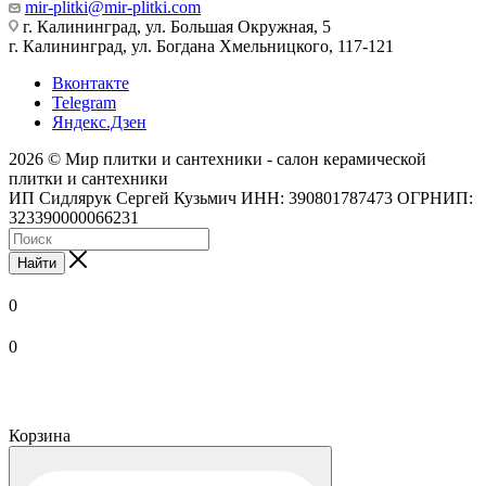
mir-plitki@mir-plitki.com
г. Калининград, ул. Большая Окружная, 5
г. Калининград, ул. Богдана Хмельницкого, 117-121
Вконтакте
Telegram
Яндекс.Дзен
2026 © Мир плитки и сантехники - салон керамической
плитки и сантехники
ИП Сидлярук Сергей Кузьмич ИНН: 390801787473 ОГРНИП:
323390000066231
Найти
0
0
Корзина