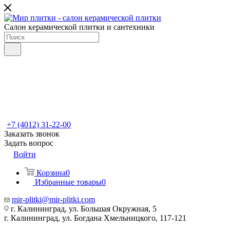
Салон керамической плитки и сантехники
+7 (4012) 31-22-00
Заказать звонок
Задать вопрос
Войти
Корзина
0
Избранные товары
0
mir-plitki@mir-plitki.com
г. Калининград, ул. Большая Окружная, 5
г. Калининград, ул. Богдана Хмельницкого, 117-121