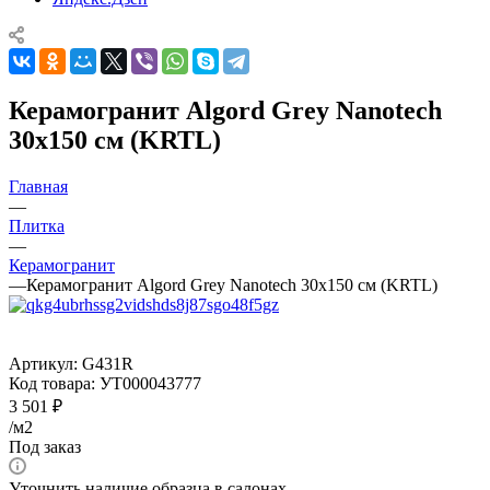
Керамогранит Algord Grey Nanotech
30x150 см (KRTL)
Главная
—
Плитка
—
Керамогранит
—
Керамогранит Algord Grey Nanotech 30x150 см (KRTL)
Артикул:
G431R
Код товара:
УТ000043777
3 501
₽
/м2
Под заказ
Уточнить наличие образца в салонах