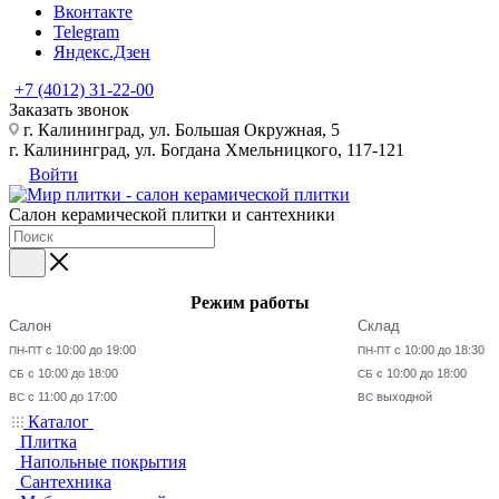
Вконтакте
Telegram
Яндекс.Дзен
+7 (4012) 31-22-00
Заказать звонок
г. Калининград, ул. Большая Окружная, 5
г. Калининград, ул. Богдана Хмельницкого, 117-121
Войти
Салон керамической плитки и сантехники
Режим работы
Салон
Склад
с 10:00 до 19:00
с 10:00 до 18:30
ПН-ПТ
ПН-ПТ
с 10:00 до 18:00
с 10:00 до 18:00
СБ
СБ
с 11:00 до 17:00
выходной
ВС
ВС
Каталог
Плитка
Напольные покрытия
Сантехника