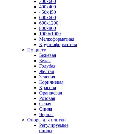
300х600
400х400
450х450
600х600
600х1200
800х800
1000х1000
Мелкоформатная
Крупноформатная
По цвету
Бежевая
Белая
Голубая
Желтая
Зеленая
Коричневая
Красная
Оранжевая
Розовая
Серая
Синяя
Черная
Опоры для плитки
Регулируемые
опоры