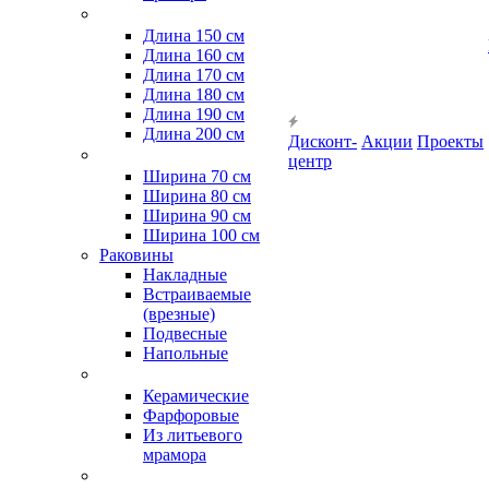
Длина 150 см
Длина 160 см
Длина 170 см
Длина 180 см
Длина 190 см
Длина 200 см
Дисконт-
Акции
Проекты
центр
Ширина 70 см
Ширина 80 см
Ширина 90 см
Ширина 100 см
Раковины
Накладные
Встраиваемые
(врезные)
Подвесные
Напольные
Керамические
Фарфоровые
Из литьевого
мрамора