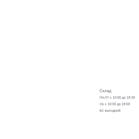
Склад
с 10:00 до 18:30
ПН-ПТ
с 10:00 до 18:00
СБ
выходной
ВС