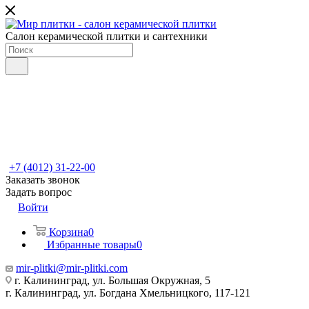
Салон керамической плитки и сантехники
+7 (4012) 31-22-00
Заказать звонок
Задать вопрос
Войти
Корзина
0
Избранные товары
0
mir-plitki@mir-plitki.com
г. Калининград, ул. Большая Окружная, 5
г. Калининград, ул. Богдана Хмельницкого, 117-121