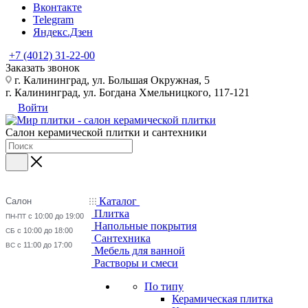
Вконтакте
Telegram
Яндекс.Дзен
+7 (4012) 31-22-00
Заказать звонок
г. Калининград, ул. Большая Окружная, 5
г. Калининград, ул. Богдана Хмельницкого, 117-121
Войти
Салон керамической плитки и сантехники
Каталог
Салон
Плитка
с 10:00 до 19:00
ПН-ПТ
Напольные покрытия
с 10:00 до 18:00
СБ
Сантехника
с 11:00 до 17:00
ВС
Мебель для ванной
Растворы и смеси
По типу
Керамическая плитка