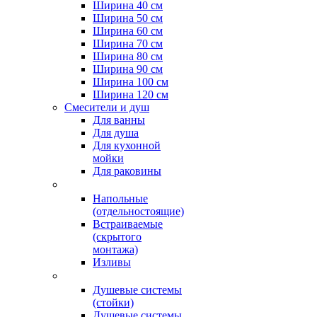
Ширина 40 см
Ширина 50 см
Ширина 60 см
Ширина 70 см
Ширина 80 см
Ширина 90 см
Ширина 100 см
Ширина 120 см
Смесители и душ
Для ванны
Для душа
Для кухонной
мойки
Для раковины
Напольные
(отдельностоящие)
Встраиваемые
(скрытого
монтажа)
Изливы
Душевые системы
(стойки)
Душевые системы