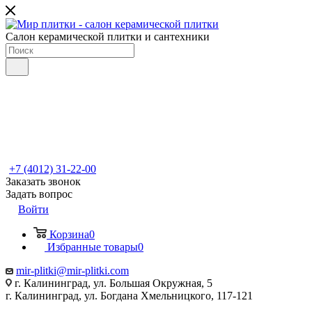
Салон керамической плитки и сантехники
+7 (4012) 31-22-00
Заказать звонок
Задать вопрос
Войти
Корзина
0
Избранные товары
0
mir-plitki@mir-plitki.com
г. Калининград, ул. Большая Окружная, 5
г. Калининград, ул. Богдана Хмельницкого, 117-121