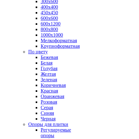
300х600
400х400
450х450
600х600
600х1200
800х800
1000х1000
Мелкоформатная
Крупноформатная
По цвету
Бежевая
Белая
Голубая
Желтая
Зеленая
Коричневая
Красная
Оранжевая
Розовая
Серая
Синяя
Черная
Опоры для плитки
Регулируемые
опоры