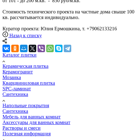
от 101 - до 200 м.кв. - 850 руб/м.кв.
Стоимость технического проекта на частные дома свыше 100
кв. рассчитывается индивидуально.
Куратор проекта: Юлия Ермошкина, т. +79062133216
Назад к списку
Каталог плитки
Керамическая плитка
Керамогранит
Мозаика
Кварцвиниловая плитка
SPC-ламинат
Сантехника
Напольные покрытия
Сантехника
Мебель для ванных комнат
Аксессуары для ванных комнат
Растворы и смеси
Полезная информация