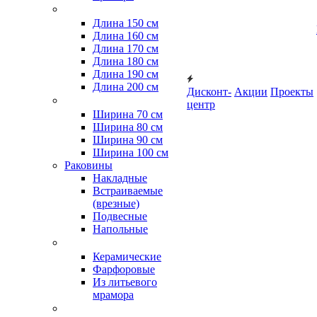
Длина 150 см
Длина 160 см
Длина 170 см
Длина 180 см
Длина 190 см
Длина 200 см
Дисконт-
Акции
Проекты
центр
Ширина 70 см
Ширина 80 см
Ширина 90 см
Ширина 100 см
Раковины
Накладные
Встраиваемые
(врезные)
Подвесные
Напольные
Керамические
Фарфоровые
Из литьевого
мрамора