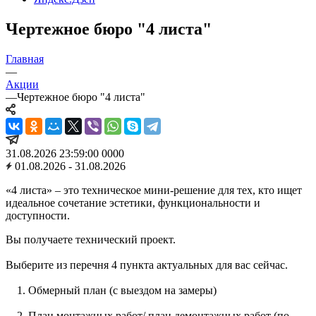
Чертежное бюро "4 листа"
Главная
—
Акции
—
Чертежное бюро "4 листа"
31.08.2026 23:59:00
0
0
0
0
01.08.2026 - 31.08.2026
«4 листа» – это техническое мини-решение для тех, кто ищет
идеальное сочетание эстетики, функциональности и
доступности.
Вы получаете технический проект.
Выберите из перечня 4 пункта актуальных для вас сейчас.
1. Обмерный план (с выездом на замеры)
2. План монтажных работ/ план демонтажных работ (по