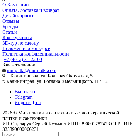
О Компании
Оплата, доставка и возврат
Дизайн-проект
Отзывы
Бренды
Статьи
Калькуляторы
3D-тур по салону
Положение о конкурсе
Политика конфиденциальности
+7 (4012) 31-22-00
Заказать звонок
mir-plitki@mir-plitki.com
г. Калининград, ул. Большая Окружная, 5
г. Калининград, ул. Богдана Хмельницкого, 117-121
Вконтакте
Telegram
Яндекс.Дзен
2026 © Мир плитки и сантехники - салон керамической
плитки и сантехники
ИП Сидлярук Сергей Кузьмич ИНН: 390801787473 ОГРНИП:
323390000066231