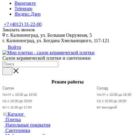
Вконтакте
Telegram
Яндекс.Дзен
+7 (4012) 31-22-00
Заказать звонок
г. Калининград, ул. Большая Окружная, 5
г. Калининград, ул. Богдана Хмельницкого, 117-121
Войти
Салон керамической плитки и сантехники
Режим работы
Салон
Склад
с 10:00 до 19:00
с 10:00 до 18:30
ПН-ПТ
ПН-ПТ
с 10:00 до 18:00
с 10:00 до 18:00
СБ
СБ
с 11:00 до 17:00
выходной
ВС
ВС
Каталог
Плитка
Напольные покрытия
Сантехника