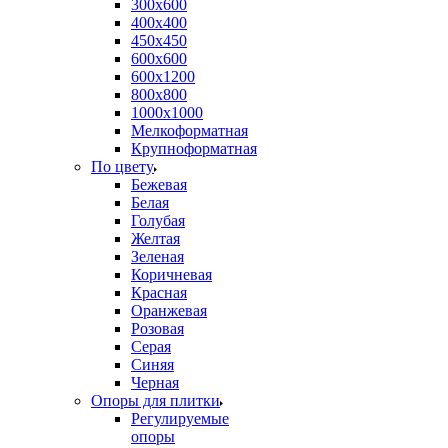
300х600
400х400
450х450
600х600
600х1200
800х800
1000х1000
Мелкоформатная
Крупноформатная
По цвету
Бежевая
Белая
Голубая
Желтая
Зеленая
Коричневая
Красная
Оранжевая
Розовая
Серая
Синяя
Черная
Опоры для плитки
Регулируемые
опоры