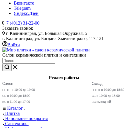
Вконтакте
Telegram
Яндекс.Дзен
+7 (4012) 31-22-00
Заказать звонок
г. Калининград, ул. Большая Окружная, 5
г. Калининград, ул. Богдана Хмельницкого, 117-121
Войти
Салон керамической плитки и сантехники
Режим работы
Салон
Склад
с 10:00 до 19:00
с 10:00 до 18:30
ПН-ПТ
ПН-ПТ
с 10:00 до 18:00
с 10:00 до 18:00
СБ
СБ
с 11:00 до 17:00
выходной
ВС
ВС
Каталог
Плитка
Напольные покрытия
Сантехника