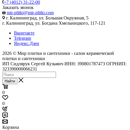
+7 (4012) 31-22-00
Заказать звонок
mir-plitki@mir-plitki.com
г. Калининград, ул. Большая Окружная, 5
г. Калининград, ул. Богдана Хмельницкого, 117-121
Вконтакте
Telegram
Яндекс.Дзен
2026 © Мир плитки и сантехники - салон керамической
плитки и сантехники
ИП Сидлярук Сергей Кузьмич ИНН: 390801787473 ОГРНИП:
323390000066231
Найти
0
0
Корзина