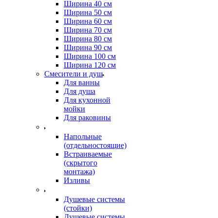
Ширина 40 см
Ширина 50 см
Ширина 60 см
Ширина 70 см
Ширина 80 см
Ширина 90 см
Ширина 100 см
Ширина 120 см
Смесители и душ
Для ванны
Для душа
Для кухонной
мойки
Для раковины
Напольные
(отдельностоящие)
Встраиваемые
(скрытого
монтажа)
Изливы
Душевые системы
(стойки)
Душевые системы