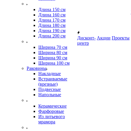
Длина 150 см
Длина 160 см
Длина 170 см
Длина 180 см
Длина 190 см
Длина 200 см
Дисконт-
Акции
Проекты
центр
Ширина 70 см
Ширина 80 см
Ширина 90 см
Ширина 100 см
Раковины
Накладные
Встраиваемые
(врезные)
Подвесные
Напольные
Керамические
Фарфоровые
Из литьевого
мрамора