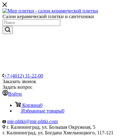
Салон керамической плитки и сантехники
+7 (4012) 31-22-00
Заказать звонок
Задать вопрос
Войти
Корзина
0
Избранные товары
0
mir-plitki@mir-plitki.com
г. Калининград, ул. Большая Окружная, 5
г. Калининград, ул. Богдана Хмельницкого, 117-121