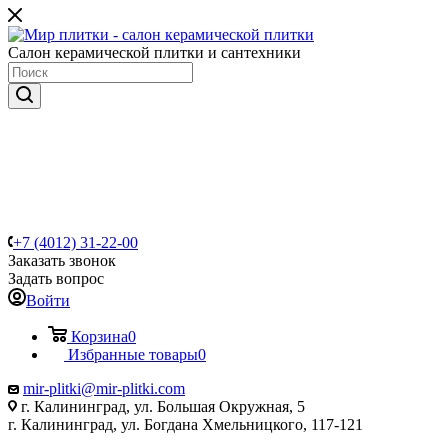
Салон керамической плитки и сантехники
+7 (4012) 31-22-00
Заказать звонок
Задать вопрос
Войти
Корзина
0
Избранные товары
0
mir-plitki@mir-plitki.com
г. Калининград, ул. Большая Окружная, 5
г. Калининград, ул. Богдана Хмельницкого, 117-121