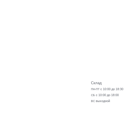
Склад
с 10:00 до 18:30
ПН-ПТ
с 10:00 до 18:00
СБ
выходной
ВС