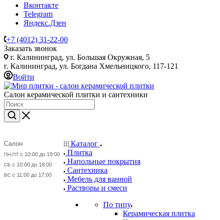
Вконтакте
Telegram
Яндекс.Дзен
+7 (4012) 31-22-00
Заказать звонок
г. Калининград, ул. Большая Окружная, 5
г. Калининград, ул. Богдана Хмельницкого, 117-121
Войти
Салон керамической плитки и сантехники
Каталог
Салон
Плитка
с 10:00 до 19:00
ПН-ПТ
Напольные покрытия
с 10:00 до 18:00
СБ
Сантехника
с 11:00 до 17:00
ВС
Мебель для ванной
Растворы и смеси
По типу
Керамическая плитка