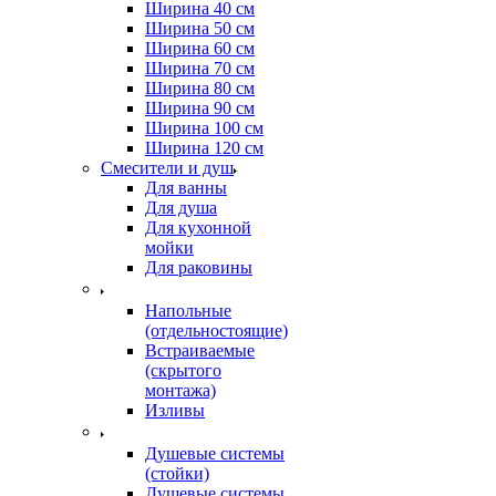
Ширина 40 см
Ширина 50 см
Ширина 60 см
Ширина 70 см
Ширина 80 см
Ширина 90 см
Ширина 100 см
Ширина 120 см
Смесители и душ
Для ванны
Для душа
Для кухонной
мойки
Для раковины
Напольные
(отдельностоящие)
Встраиваемые
(скрытого
монтажа)
Изливы
Душевые системы
(стойки)
Душевые системы