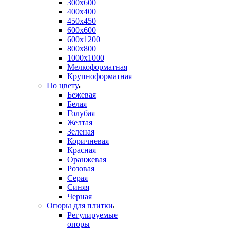
300х600
400х400
450х450
600х600
600х1200
800х800
1000х1000
Мелкоформатная
Крупноформатная
По цвету
Бежевая
Белая
Голубая
Желтая
Зеленая
Коричневая
Красная
Оранжевая
Розовая
Серая
Синяя
Черная
Опоры для плитки
Регулируемые
опоры