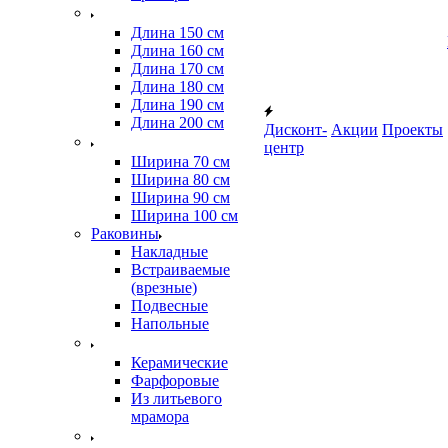
Длина 150 см
Длина 160 см
Длина 170 см
Длина 180 см
Длина 190 см
Длина 200 см
Дисконт-
Акции
Проекты
центр
Ширина 70 см
Ширина 80 см
Ширина 90 см
Ширина 100 см
Раковины
Накладные
Встраиваемые
(врезные)
Подвесные
Напольные
Керамические
Фарфоровые
Из литьевого
мрамора