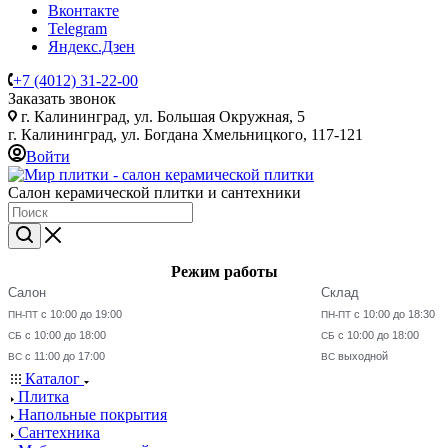
Вконтакте
Telegram
Яндекс.Дзен
+7 (4012) 31-22-00
Заказать звонок
г. Калининград, ул. Большая Окружная, 5
г. Калининград, ул. Богдана Хмельницкого, 117-121
Войти
Салон керамической плитки и сантехники
Режим работы
Салон
Склад
с 10:00 до 19:00
с 10:00 до 18:30
ПН-ПТ
ПН-ПТ
с 10:00 до 18:00
с 10:00 до 18:00
СБ
СБ
с 11:00 до 17:00
выходной
ВС
ВС
Каталог
Плитка
Напольные покрытия
Сантехника