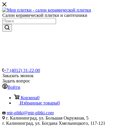
Салон керамической плитки и сантехники
+7 (4012) 31-22-00
Заказать звонок
Задать вопрос
Войти
Корзина
0
Избранные товары
0
mir-plitki@mir-plitki.com
г. Калининград, ул. Большая Окружная, 5
г. Калининград, ул. Богдана Хмельницкого, 117-121