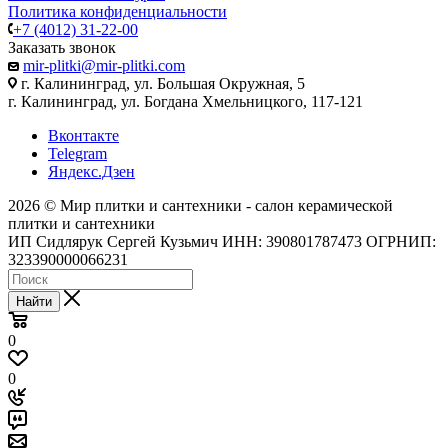
Политика конфиденциальности
+7 (4012) 31-22-00
Заказать звонок
mir-plitki@mir-plitki.com
г. Калининград, ул. Большая Окружная, 5
г. Калининград, ул. Богдана Хмельницкого, 117-121
Вконтакте
Telegram
Яндекс.Дзен
2026 © Мир плитки и сантехники - салон керамической
плитки и сантехники
ИП Сидлярук Сергей Кузьмич ИНН: 390801787473 ОГРНИП:
323390000066231
Найти
0
0