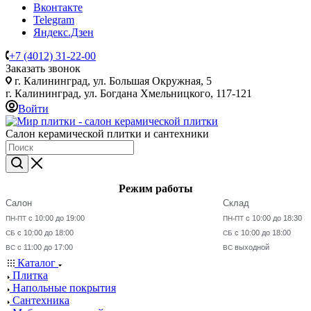
Вконтакте
Telegram
Яндекс.Дзен
+7 (4012) 31-22-00
Заказать звонок
г. Калининград, ул. Большая Окружная, 5
г. Калининград, ул. Богдана Хмельницкого, 117-121
Войти
Салон керамической плитки и сантехники
Режим работы
Салон
Склад
с 10:00 до 19:00
с 10:00 до 18:30
ПН-ПТ
ПН-ПТ
с 10:00 до 18:00
с 10:00 до 18:00
СБ
СБ
с 11:00 до 17:00
выходной
ВС
ВС
Каталог
Плитка
Напольные покрытия
Сантехника