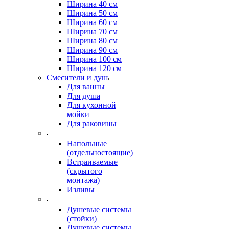
Ширина 40 см
Ширина 50 см
Ширина 60 см
Ширина 70 см
Ширина 80 см
Ширина 90 см
Ширина 100 см
Ширина 120 см
Смесители и душ
Для ванны
Для душа
Для кухонной
мойки
Для раковины
Напольные
(отдельностоящие)
Встраиваемые
(скрытого
монтажа)
Изливы
Душевые системы
(стойки)
Душевые системы