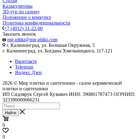
Статьи
Калькуляторы
3D-тур по салону
Положение о конкурсе
Политика конфиденциальности
+7 (4012) 31-22-00
Заказать звонок
mir-plitki@mir-plitki.com
г. Калининград, ул. Большая Окружная, 5
г. Калининград, ул. Богдана Хмельницкого, 117-121
Вконтакте
Telegram
Яндекс.Дзен
2026 © Мир плитки и сантехники - салон керамической
плитки и сантехники
ИП Сидлярук Сергей Кузьмич ИНН: 390801787473 ОГРНИП:
323390000066231
Найти
0
0