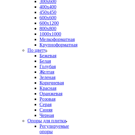
300х600
400х400
450х450
600х600
600х1200
800х800
1000х1000
Мелкоформатная
Крупноформатная
По цвету
Бежевая
Белая
Голубая
Желтая
Зеленая
Коричневая
Красная
Оранжевая
Розовая
Серая
Синяя
Черная
Опоры для плитки
Регулируемые
опоры