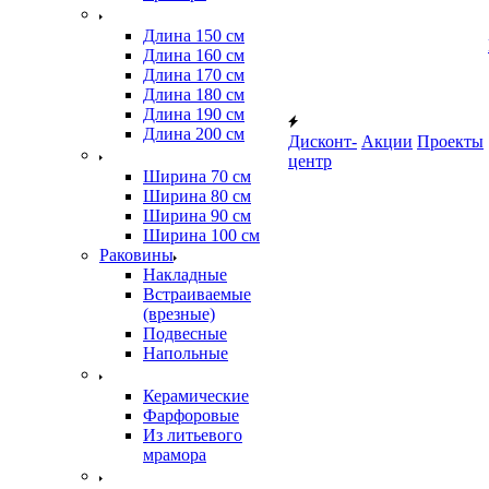
Длина 150 см
Длина 160 см
Длина 170 см
Длина 180 см
Длина 190 см
Длина 200 см
Дисконт-
Акции
Проекты
центр
Ширина 70 см
Ширина 80 см
Ширина 90 см
Ширина 100 см
Раковины
Накладные
Встраиваемые
(врезные)
Подвесные
Напольные
Керамические
Фарфоровые
Из литьевого
мрамора