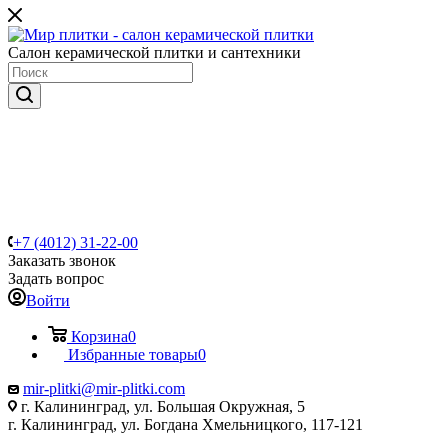
Салон керамической плитки и сантехники
+7 (4012) 31-22-00
Заказать звонок
Задать вопрос
Войти
Корзина
0
Избранные товары
0
mir-plitki@mir-plitki.com
г. Калининград, ул. Большая Окружная, 5
г. Калининград, ул. Богдана Хмельницкого, 117-121