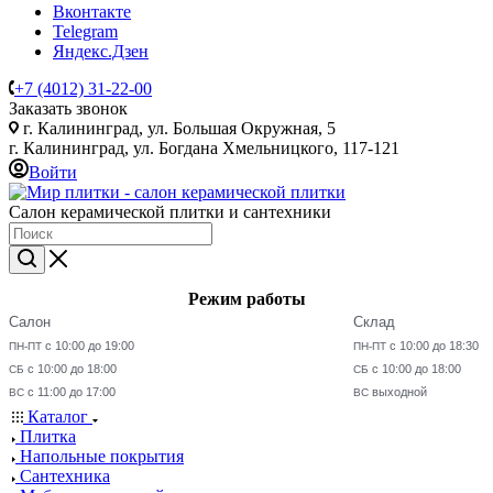
Вконтакте
Telegram
Яндекс.Дзен
+7 (4012) 31-22-00
Заказать звонок
г. Калининград, ул. Большая Окружная, 5
г. Калининград, ул. Богдана Хмельницкого, 117-121
Войти
Салон керамической плитки и сантехники
Режим работы
Салон
Склад
с 10:00 до 19:00
с 10:00 до 18:30
ПН-ПТ
ПН-ПТ
с 10:00 до 18:00
с 10:00 до 18:00
СБ
СБ
с 11:00 до 17:00
выходной
ВС
ВС
Каталог
Плитка
Напольные покрытия
Сантехника