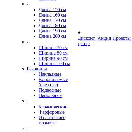
Длина 150 см
Длина 160 см
Длина 170 см
Длина 180 см
Длина 190 см
Длина 200 см
Дисконт-
Акции
Проекты
центр
Ширина 70 см
Ширина 80 см
Ширина 90 см
Ширина 100 см
Раковины
Накладные
Встраиваемые
(врезные)
Подвесные
Напольные
Керамические
Фарфоровые
Из литьевого
мрамора