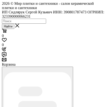
2026 © Мир плитки и сантехники - салон керамической
плитки и сантехники
ИП Сидлярук Сергей Кузьмич ИНН: 390801787473 ОГРНИП:
323390000066231
Найти
0
0
Корзина