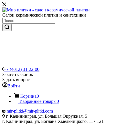
Салон керамической плитки и сантехники
+7 (4012) 31-22-00
Заказать звонок
Задать вопрос
Войти
Корзина
0
Избранные товары
0
mir-plitki@mir-plitki.com
г. Калининград, ул. Большая Окружная, 5
г. Калининград, ул. Богдана Хмельницкого, 117-121