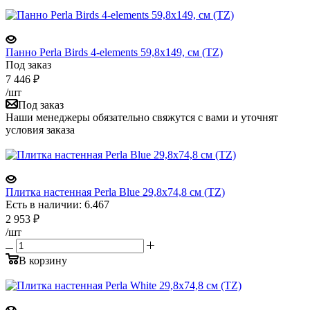
Панно Perla Birds 4-elements 59,8x149, см (TZ)
Под заказ
7 446
₽
/шт
Под заказ
Наши менеджеры обязательно свяжутся с вами и уточнят
условия заказа
Плитка настенная Perla Blue 29,8x74,8 см (TZ)
Есть в наличии: 6.467
2 953
₽
/шт
В корзину