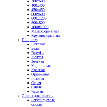
300х600
400х400
450х450
600х600
600х1200
800х800
1000х1000
Мелкоформатная
Крупноформатная
По цвету
Бежевая
Белая
Голубая
Желтая
Зеленая
Коричневая
Красная
Оранжевая
Розовая
Серая
Синяя
Черная
Опоры для плитки
Регулируемые
опоры