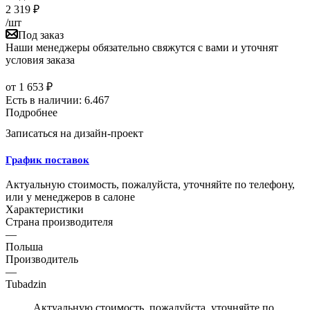
2 319
₽
/шт
Под заказ
Наши менеджеры обязательно свяжутся с вами и уточнят
условия заказа
от
1 653 ₽
Есть в наличии: 6.467
Подробнее
Записаться на дизайн-проект
График поставок
Актуальную стоимость, пожалуйста, уточняйте по телефону,
или у менеджеров в салоне
Характеристики
Страна производителя
—
Польша
Производитель
—
Tubadzin
Актуальную стоимость, пожалуйста, уточняйте по