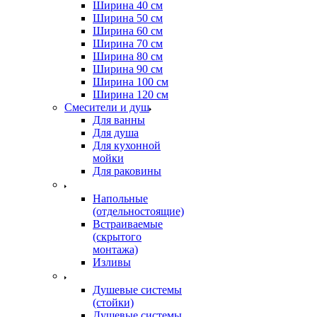
Ширина 40 см
Ширина 50 см
Ширина 60 см
Ширина 70 см
Ширина 80 см
Ширина 90 см
Ширина 100 см
Ширина 120 см
Смесители и душ
Для ванны
Для душа
Для кухонной
мойки
Для раковины
Напольные
(отдельностоящие)
Встраиваемые
(скрытого
монтажа)
Изливы
Душевые системы
(стойки)
Душевые системы