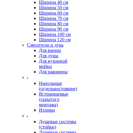
Ширина 40 см
Ширина 50 см
Ширина 60 см
Ширина 70 см
Ширина 80 см
Ширина 90 см
Ширина 100 см
Ширина 120 см
Смесители и душ
Для ванны
Для душа
Для кухонной
мойки
Для раковины
Напольные
(отдельностоящие)
Встраиваемые
(скрытого
монтажа)
Изливы
Душевые системы
(стойки)
Душевые системы