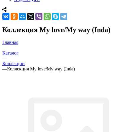
Коллекция My love/My way (Inda)
Главная
—
Каталог
—
Коллекции
—
Коллекция My love/My way (Inda)