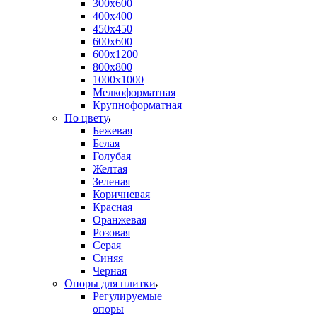
300х600
400х400
450х450
600х600
600х1200
800х800
1000х1000
Мелкоформатная
Крупноформатная
По цвету
Бежевая
Белая
Голубая
Желтая
Зеленая
Коричневая
Красная
Оранжевая
Розовая
Серая
Синяя
Черная
Опоры для плитки
Регулируемые
опоры