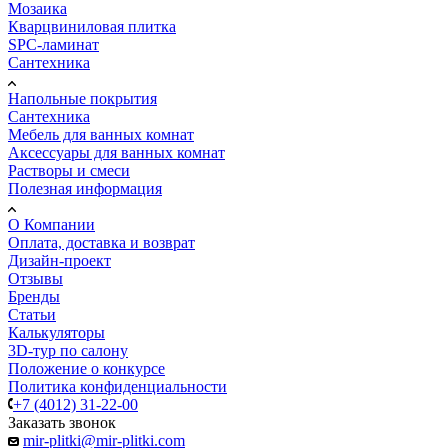
Мозаика
Кварцвиниловая плитка
SPC-ламинат
Сантехника
Напольные покрытия
Сантехника
Мебель для ванных комнат
Аксессуары для ванных комнат
Растворы и смеси
Полезная информация
О Компании
Оплата, доставка и возврат
Дизайн-проект
Отзывы
Бренды
Статьи
Калькуляторы
3D-тур по салону
Положение о конкурсе
Политика конфиденциальности
+7 (4012) 31-22-00
Заказать звонок
mir-plitki@mir-plitki.com