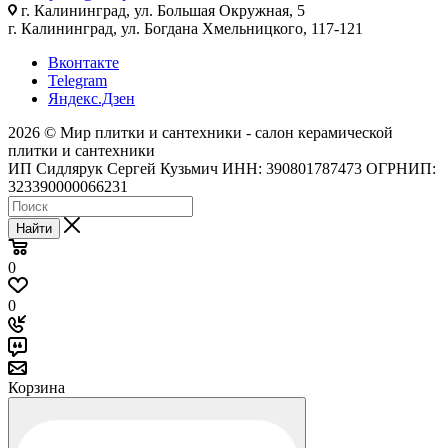
г. Калининград, ул. Большая Окружная, 5
г. Калининград, ул. Богдана Хмельницкого, 117-121
Вконтакте
Telegram
Яндекс.Дзен
2026 © Мир плитки и сантехники - салон керамической
плитки и сантехники
ИП Сидлярук Сергей Кузьмич ИНН: 390801787473 ОГРНИП:
323390000066231
Найти
0
0
Корзина