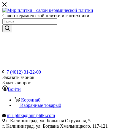
Салон керамической плитки и сантехники
+7 (4012) 31-22-00
Заказать звонок
Задать вопрос
Войти
Корзина
0
Избранные товары
0
mir-plitki@mir-plitki.com
г. Калининград, ул. Большая Окружная, 5
г. Калининград, ул. Богдана Хмельницкого, 117-121