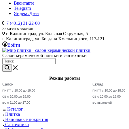
Вконтакте
Telegram
Яндекс.Дзен
+7 (4012) 31-22-00
Заказать звонок
г. Калининград, ул. Большая Окружная, 5
г. Калининград, ул. Богдана Хмельницкого, 117-121
Войти
Салон керамической плитки и сантехники
Режим работы
Салон
Склад
с 10:00 до 19:00
с 10:00 до 18:30
ПН-ПТ
ПН-ПТ
с 10:00 до 18:00
с 10:00 до 18:00
СБ
СБ
с 11:00 до 17:00
выходной
ВС
ВС
Каталог
Плитка
Напольные покрытия
Сантехника