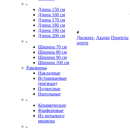
Длина 150 см
Длина 160 см
Длина 170 см
Длина 180 см
Длина 190 см
Длина 200 см
Дисконт-
Акции
Проекты
центр
Ширина 70 см
Ширина 80 см
Ширина 90 см
Ширина 100 см
Раковины
Накладные
Встраиваемые
(врезные)
Подвесные
Напольные
Керамические
Фарфоровые
Из литьевого
мрамора