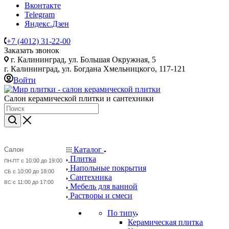
Вконтакте
Telegram
Яндекс.Дзен
+7 (4012) 31-22-00
Заказать звонок
г. Калининград, ул. Большая Окружная, 5
г. Калининград, ул. Богдана Хмельницкого, 117-121
Войти
Салон керамической плитки и сантехники
Каталог
Салон
Плитка
с 10:00 до 19:00
ПН-ПТ
Напольные покрытия
с 10:00 до 18:00
СБ
Сантехника
с 11:00 до 17:00
ВС
Мебель для ванной
Растворы и смеси
По типу
Керамическая плитка