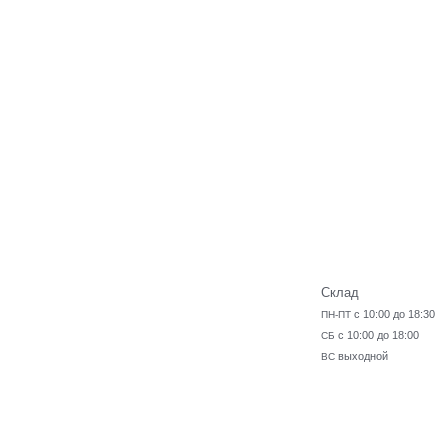
Склад
с 10:00 до 18:30
ПН-ПТ
с 10:00 до 18:00
СБ
выходной
ВС