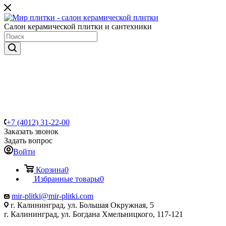
Салон керамической плитки и сантехники
+7 (4012) 31-22-00
Заказать звонок
Задать вопрос
Войти
Корзина
0
Избранные товары
0
mir-plitki@mir-plitki.com
г. Калининград, ул. Большая Окружная, 5
г. Калининград, ул. Богдана Хмельницкого, 117-121