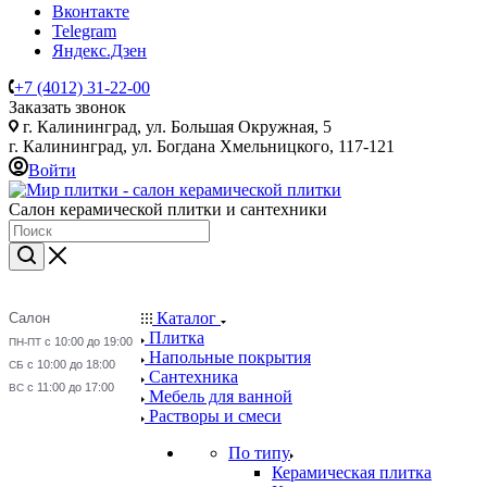
Вконтакте
Telegram
Яндекс.Дзен
+7 (4012) 31-22-00
Заказать звонок
г. Калининград, ул. Большая Окружная, 5
г. Калининград, ул. Богдана Хмельницкого, 117-121
Войти
Салон керамической плитки и сантехники
Каталог
Салон
Плитка
с 10:00 до 19:00
ПН-ПТ
Напольные покрытия
с 10:00 до 18:00
СБ
Сантехника
с 11:00 до 17:00
ВС
Мебель для ванной
Растворы и смеси
По типу
Керамическая плитка