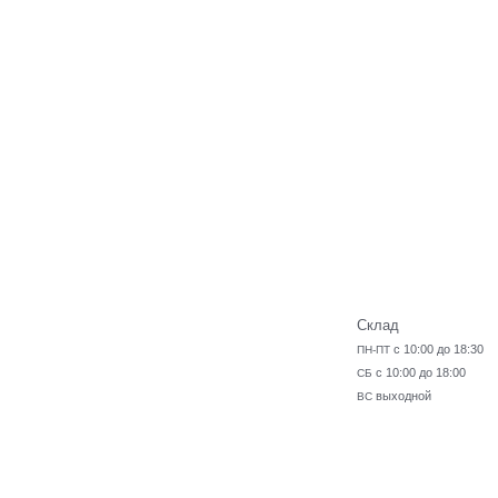
Склад
с 10:00 до 18:30
ПН-ПТ
с 10:00 до 18:00
СБ
выходной
ВС