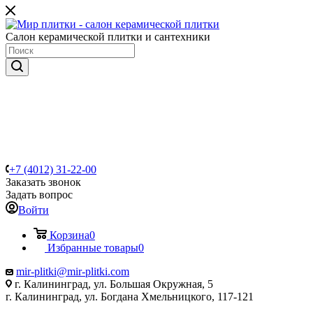
Салон керамической плитки и сантехники
+7 (4012) 31-22-00
Заказать звонок
Задать вопрос
Войти
Корзина
0
Избранные товары
0
mir-plitki@mir-plitki.com
г. Калининград, ул. Большая Окружная, 5
г. Калининград, ул. Богдана Хмельницкого, 117-121